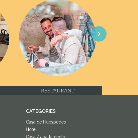
Next
RESTAURANT
CATEGORIES
Casa de Huespedes
Hotel
Casa / apartamento