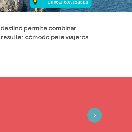
Buscar con mappa
l destino permite combinar
resultar cómodo para viajeros
Next