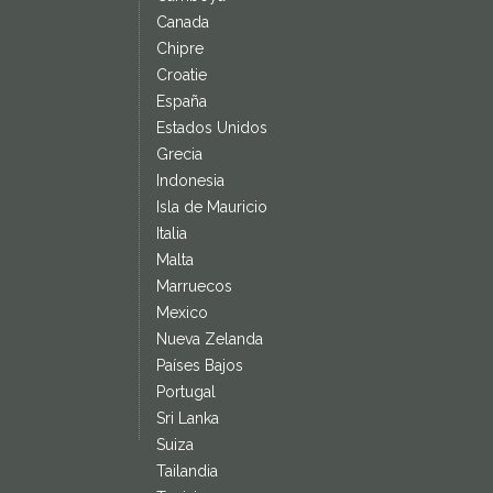
Canada
Chipre
Croatie
España
Estados Unidos
Grecia
Indonesia
Isla de Mauricio
Italia
Malta
Marruecos
Mexico
Nueva Zelanda
Países Bajos
Portugal
Sri Lanka
Suiza
Tailandia