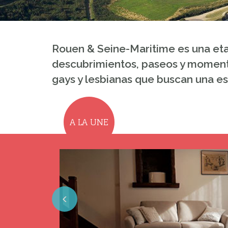
Rouen & Seine-Maritime es una eta
descubrimientos, paseos y moment
gays y lesbianas que buscan una es
A LA UNE
Previous