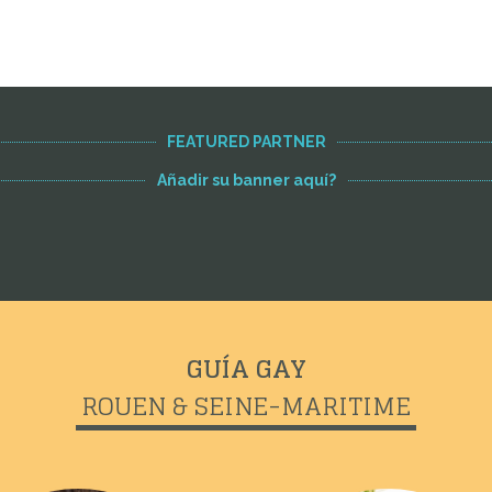
FEATURED PARTNER
Añadir su banner aquí?
GUÍA GAY
ROUEN & SEINE-MARITIME