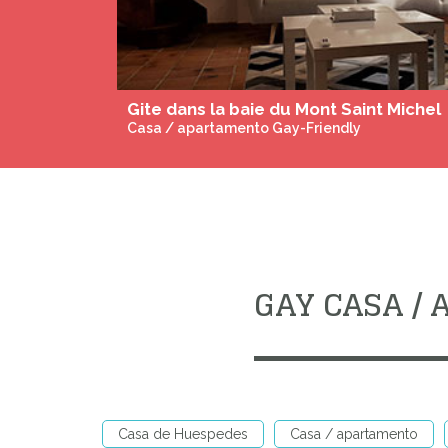
Gite dans la baie du Mont Saint Michel
Casa / apartamento Gay-Friendly
GAY CASA /
Casa de Huespedes
Casa / apartamento