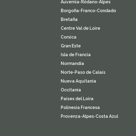
Auvernia-Ródano-Alpes
Borgoña-Franco-Condado
Bretaña
Centre Val de Loire
Corsica
Gran Este
Isla de Francia
Normandía
Norte-Paso de Calais
Nueva Aquitania
Occitania
Países del Loira
Polinesia Francesa
Provenza-Alpes-Costa Azul