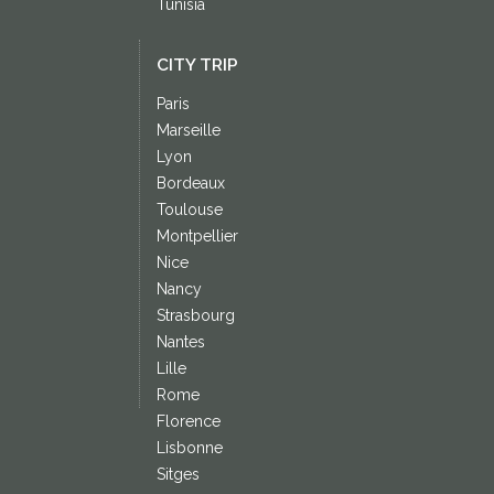
Tunisia
CITY TRIP
Paris
Marseille
Lyon
Bordeaux
Toulouse
Montpellier
Nice
Nancy
Strasbourg
Nantes
Lille
Rome
Florence
Lisbonne
Sitges