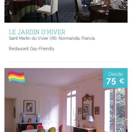
LE JARDIN D'HIVER
Saint Martin du Vivier (76), Normandía, Francia
Restaurant Gay-Friendly
Desde
75
€