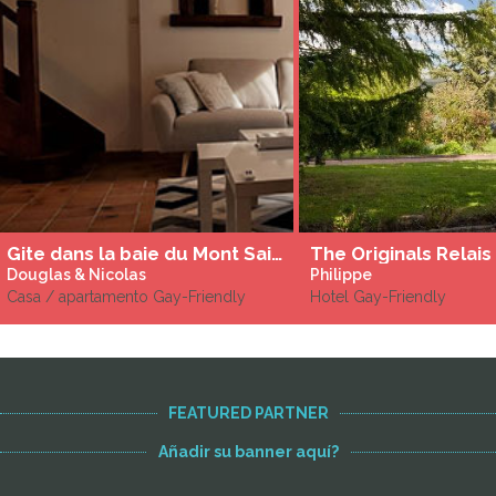
Gite dans la baie du Mont Saint Michel
Douglas & Nicolas
Philippe
Casa / apartamento Gay-Friendly
Hotel Gay-Friendly
FEATURED PARTNER
Añadir su banner aquí?