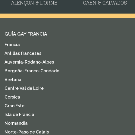
ALENÇON & L'ORNE
CAEN & CALVADOS
GUÍA GAY FRANCIA
Francia
Antillas francesas
Auvernia-Ródano-Alpes
Borgoña-Franco-Condado
Bretaña
Centre Val de Loire
Corsica
Gran Este
Isla de Francia
Normandía
Norte-Paso de Calais