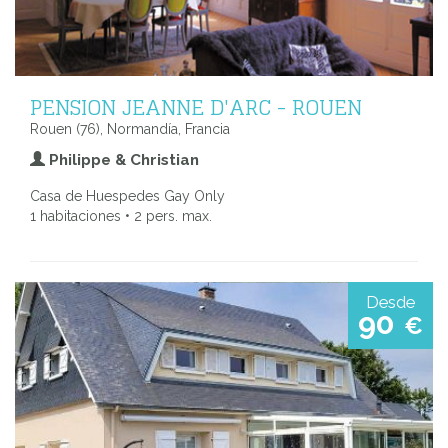
PENSION JEANNE D'ARC - ROUEN
Rouen (76), Normandía, Francia
Philippe & Christian
Casa de Huespedes Gay Only
1 habitaciones • 2 pers. max.
Desde
90
€