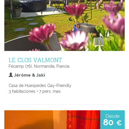
LE CLOS VALMONT
Fécamp (76), Normandía, Francia
Jérôme & Jaki
Casa de Huespedes Gay-Friendly
3 habitaciones • 7 pers. max.
Desde
80
€