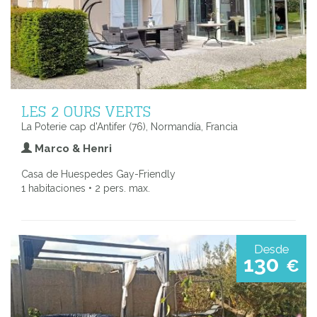
LES 2 OURS VERTS
La Poterie cap d'Antifer (76), Normandía, Francia
Marco & Henri
Casa de Huespedes Gay-Friendly
1 habitaciones • 2 pers. max.
Desde
130
€