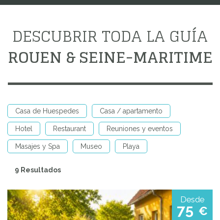
DESCUBRIR TODA LA GUÍA
ROUEN & SEINE-MARITIME
Casa de Huespedes
Casa / apartamento
Hotel
Restaurant
Reuniones y eventos
Masajes y Spa
Museo
Playa
9 Resultados
Desde
75
€