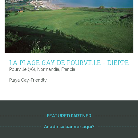
LA PLAGE GAY DE POURVILLE - DIEPPE
Pourville (76), Normandía, Francia
Playa Gay-Friendly
FEATURED PARTNER
Añadir su banner aquí?