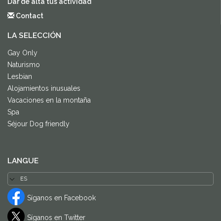
Dar de alta tus actividad
Contact
LA SELECCIÓN
Gay Only
Naturismo
Lesbian
Alojamientos inusuales
Vacaciones en la montaña
Spa
Séjour Dog friendly
LANGUE
Síganos en Facebook
Síganos en Twitter