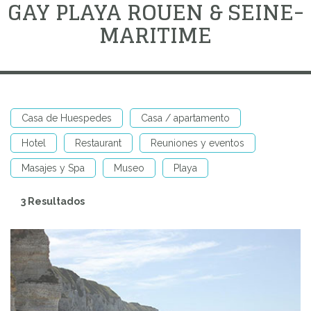
GAY PLAYA ROUEN & SEINE-
MARITIME
Casa de Huespedes
Casa / apartamento
Hotel
Restaurant
Reuniones y eventos
Masajes y Spa
Museo
Playa
3 Resultados