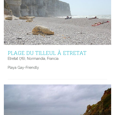
PLAGE DU TILLEUL À ETRETAT
Etretat (76), Normandía, Francia
Playa Gay-Friendly