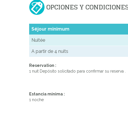
OPCIONES Y CONDICIONE
Séjour minimum
Nuitée
A partir de 4 nuits
Reservation :
1 nuit Depósito solicitado para confirmar su reserva .
Estancia mínima :
1 noche