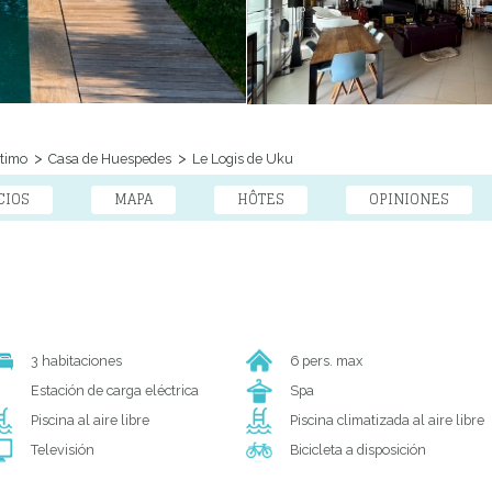
timo
Casa de Huespedes
Le Logis de Uku
CIOS
MAPA
HÔTES
OPINIONES
3 habitaciones
6 pers. max
Estación de carga eléctrica
Spa
Piscina al aire libre
Piscina climatizada al aire libre
Televisión
Bicicleta a disposición