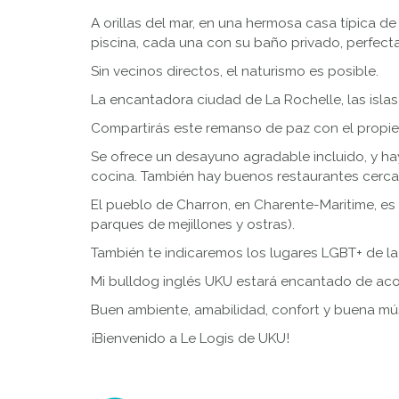
A orillas del mar, en una hermosa casa típica de
piscina, cada una con su baño privado, perfec
Sin vecinos directos, el naturismo es posible.
La encantadora ciudad de La Rochelle, las islas
Compartirás este remanso de paz con el propiet
Se ofrece un desayuno agradable incluido, y hay
cocina. También hay buenos restaurantes cercan
El pueblo de Charron, en Charente-Maritime, es f
parques de mejillones y ostras).
También te indicaremos los lugares LGBT+ de la
Mi bulldog inglés UKU estará encantado de acom
Buen ambiente, amabilidad, confort y buena mú
¡Bienvenido a Le Logis de UKU!