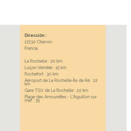
Dirección :
17230 Charron
Francia
La Rochelle : 20 km
Luçon Vendée : 15 km
Rochefort : 30 km
Aéroport de La Rochelle-Île de Ré : 22
km
Gare TGV de La Rochelle : 22 km
Plage des Amourettes - L'Aiguillon sur
mer : 35