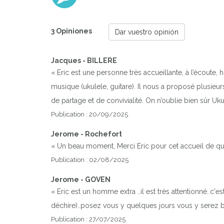
3 Opiniones
Dar vuestro opinión
Jacques - BILLERE
« Eric est une personne très accueillante, à l’écoute, 
musique (ukulele, guitare). Il nous a proposé plusieur
de partage et de convivialité. On n’oublie bien sûr Uku
Publication : 20/09/2025
Jerome - Rochefort
« Un beau moment, Merci Eric pour cet accueil de qua
Publication : 02/08/2025
Jerome - GOVEN
« Eric est un homme extra ..il est très attentionné..c'est
déchire)..posez vous y quelques jours vous y serez b
Publication : 27/07/2025