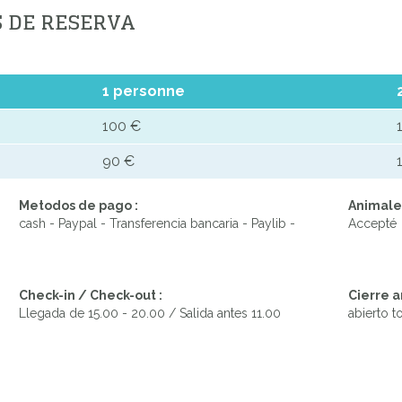
S DE RESERVA
1 personne
100 €
90 €
Metodos de pago :
Animales
cash - Paypal - Transferencia bancaria - Paylib -
Accepté
Check-in / Check-out :
Cierre a
Llegada de 15.00 - 20.00 / Salida antes 11.00
abierto t