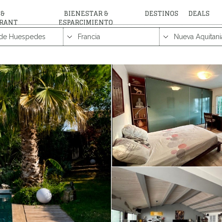
 &
BIENESTAR &
DESTINOS
DEALS
RANT
ESPARCIMIENTO