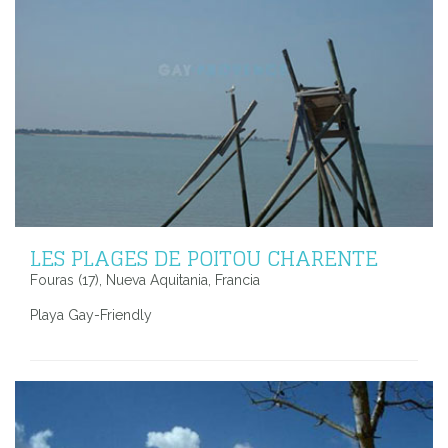
LES PLAGES DE POITOU CHARENTE
Fouras (17), Nueva Aquitania, Francia
Playa Gay-Friendly