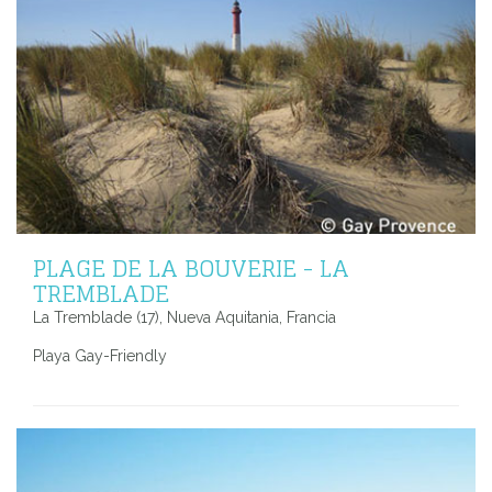
PLAGE DE LA BOUVERIE - LA
TREMBLADE
La Tremblade (17), Nueva Aquitania, Francia
Playa Gay-Friendly