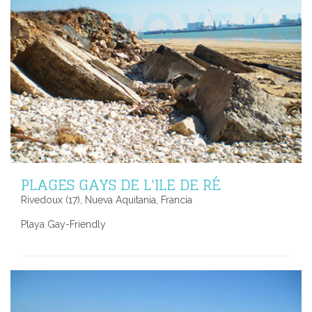
PLAGES GAYS DE L'ILE DE RÉ
Rivedoux (17), Nueva Aquitania, Francia
Playa Gay-Friendly