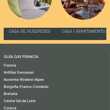
CASA DE HUESPEDES
CASA / APARTAMENTO
GUÍA GAY FRANCIA
Francia
Antillas francesas
Auvernia-Ródano-Alpes
Borgoña-Franco-Condado
Bretaña
Centre Val de Loire
Corsica