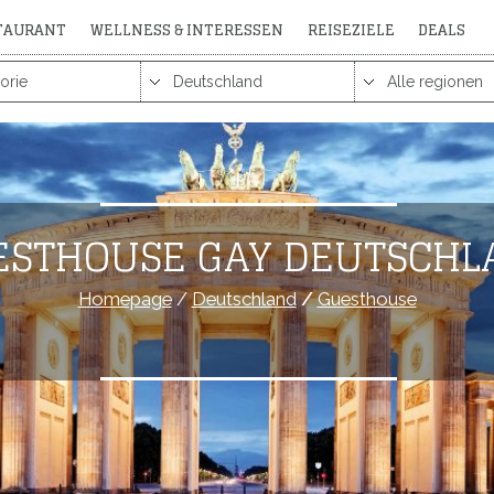
STAURANT
WELLNESS & INTERESSEN
REISEZIELE
DEALS
ESTHOUSE GAY DEUTSCHL
Homepage
/
Deutschland
/
Guesthouse