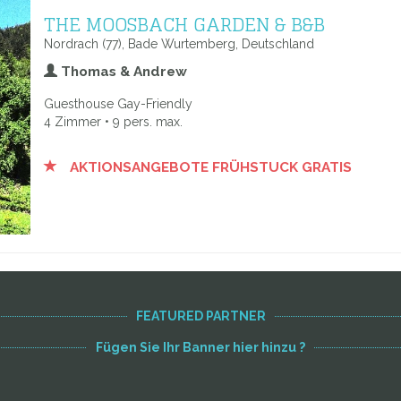
THE MOOSBACH GARDEN & B&B
Nordrach (77), Bade Wurtemberg, Deutschland
Thomas & Andrew
Guesthouse Gay-Friendly
4 Zimmer • 9 pers. max.
AKTIONSANGEBOTE FRÜHSTUCK GRATIS
FEATURED PARTNER
Fügen Sie Ihr Banner hier hinzu ?