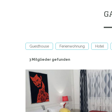
G
Guesthouse
Ferienwohnung
Hotel
3 Mitglieder gefunden