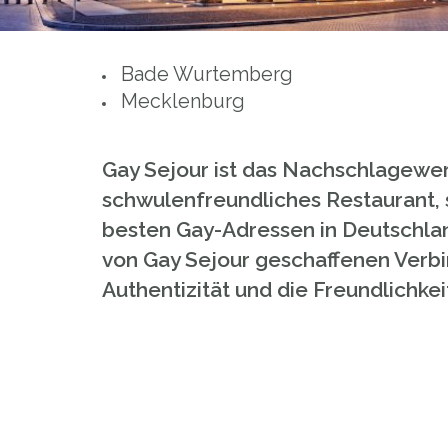
Bade Wurtemberg
Mecklenburg
Gay Sejour ist das Nachschlagewer
schwulenfreundliches Restaurant, s
besten Gay-Adressen in Deutschlan
von Gay Sejour geschaffenen Verbin
Authentizität und die Freundlichk