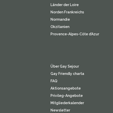
Länder der Loire
Norden Frankreichs
Normandie
Okzitanien
Provence-Alpes-Côte d’Azur
Über Gay Sejour
Gay Friendly charta
FAQ
Aktionsangebote
Privileg-Angebote
Mitgliederkalender
Newsletter