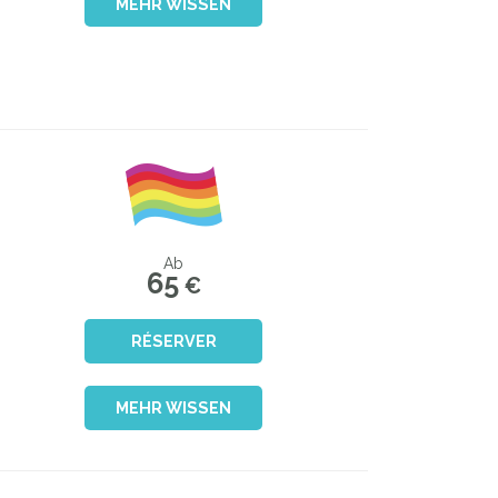
MEHR WISSEN
Ab
65
€
RÉSERVER
MEHR WISSEN