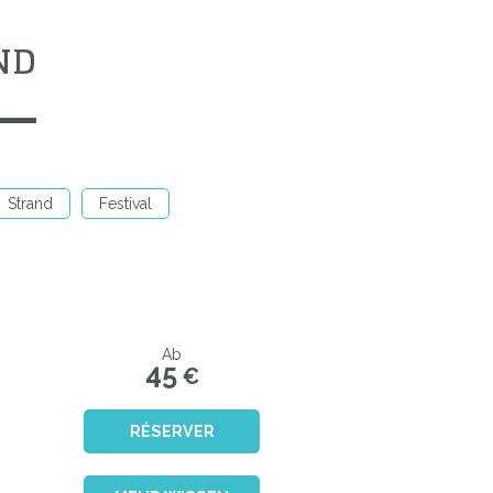
ND
Strand
Festival
Ab
45
€
RÉSERVER