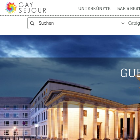
UNTERKÜNFTE
BAR & RE
GU