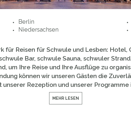
Berlin
Niedersachsen
k für Reisen für Schwule und Lesben: Hotel, 
chwule Bar, schwule Sauna, schwuler Strand. 
d, um Ihre Reise und Ihre Ausflüge zu organi
dung können wir unseren Gästen die Zuverlässi
eit unserer Rezeption und unserer Programme 
MEHR LESEN