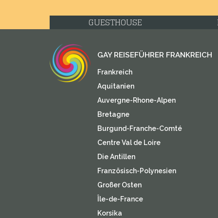
GUESTHOUSE
GAY REISEFÜHRER FRANKREICH
Frankreich
Aquitanien
Auvergne-Rhone-Alpen
Bretagne
Burgund-Franche-Comté
Centre Val de Loire
Die Antillen
Französisch-Polynesien
Großer Osten
Île-de-France
Korsika