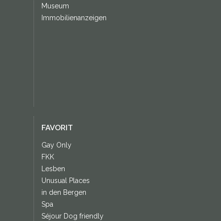
Museum
Immobilienanzeigen
FAVORIT
Gay Only
FKK
Lesben
Unusual Places
in den Bergen
Spa
Séjour Dog friendly