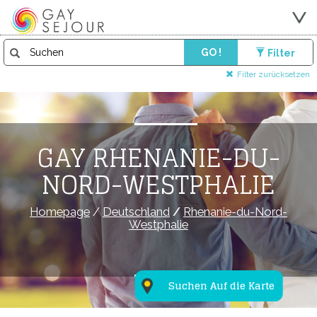
GO !
Filter
Filter zurücksetzen
GAY RHENANIE-DU-
NORD-WESTPHALIE
Homepage
/
Deutschland
/
Rhenanie-du-Nord-
Westphalie
Suchen Auf die Karte