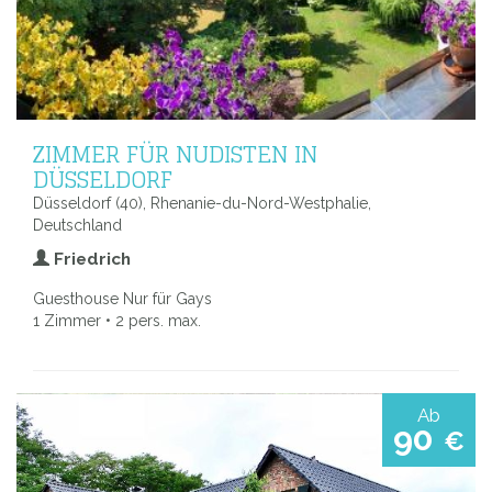
ZIMMER FÜR NUDISTEN IN
DÜSSELDORF
Düsseldorf (40), Rhenanie-du-Nord-Westphalie,
Deutschland
Friedrich
Guesthouse Nur für Gays
1 Zimmer • 2 pers. max.
Ab
90
€