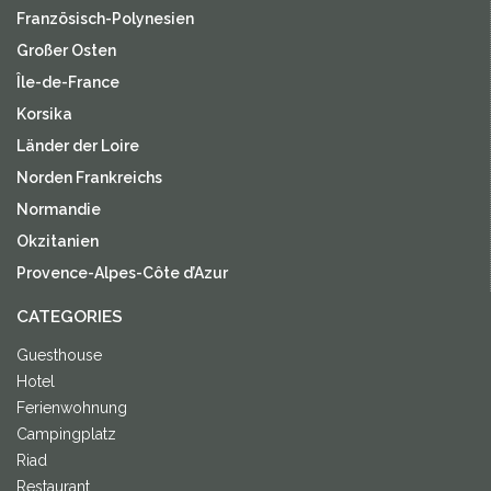
Französisch-Polynesien
Großer Osten
Île-de-France
Korsika
Länder der Loire
Norden Frankreichs
Normandie
Okzitanien
Provence-Alpes-Côte d’Azur
CATEGORIES
Guesthouse
Hotel
Ferienwohnung
Campingplatz
Riad
Restaurant