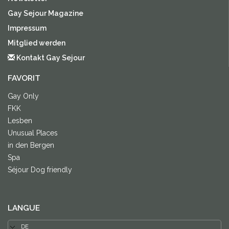
Gay Sejour Magazine
Impressum
Mitglied werden
Kontakt Gay Sejour
FAVORIT
Gay Only
FKK
Lesben
Unusual Places
in den Bergen
Spa
Séjour Dog friendly
LANGUE