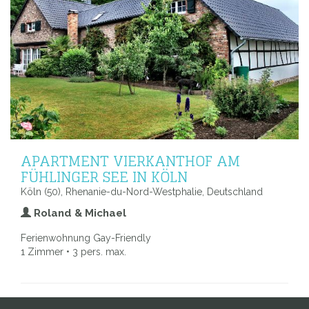
APARTMENT VIERKANTHOF AM
FÜHLINGER SEE IN KÖLN
Köln (50), Rhenanie-du-Nord-Westphalie, Deutschland
Roland & Michael
Ferienwohnung Gay-Friendly
1 Zimmer • 3 pers. max.