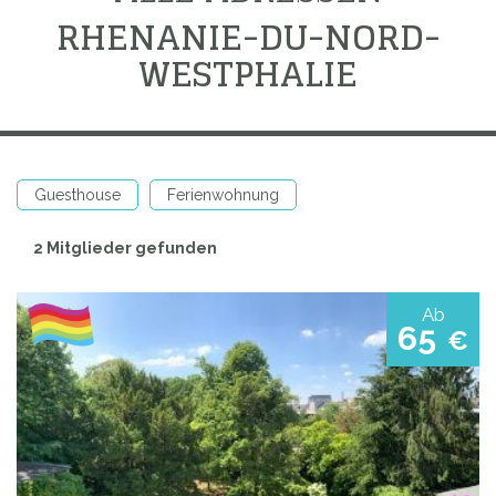
RHENANIE-DU-NORD-
WESTPHALIE
Guesthouse
Ferienwohnung
2 Mitglieder gefunden
Ab
65
€