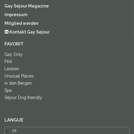
Gay Sejour Magazine
Impressum
Mitglied werden
Kontakt Gay Sejour
FAVORIT
Gay Only
FKK
Lesben
Unusual Places
in den Bergen
Spa
Séjour Dog friendly
LANGUE