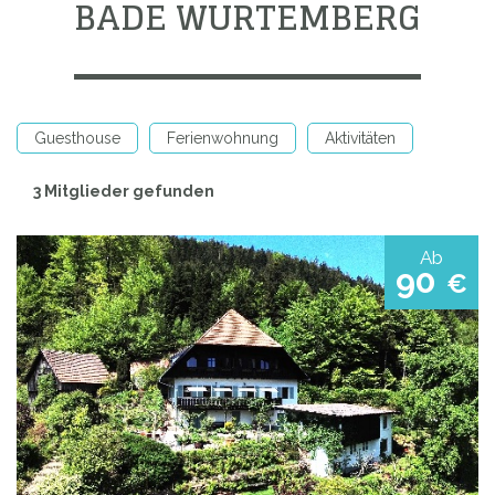
BADE WURTEMBERG
Guesthouse
Ferienwohnung
Aktivitäten
3 Mitglieder gefunden
Ab
90
€