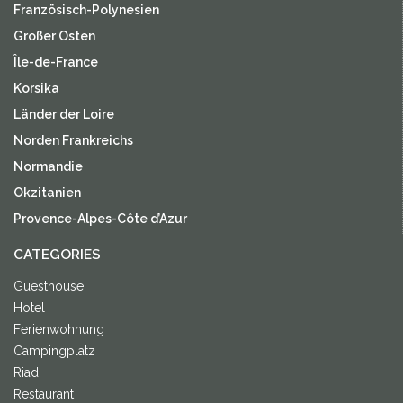
Französisch-Polynesien
Großer Osten
Île-de-France
Korsika
Länder der Loire
Norden Frankreichs
Normandie
Okzitanien
Provence-Alpes-Côte d’Azur
CATEGORIES
Guesthouse
Hotel
Ferienwohnung
Campingplatz
Riad
Restaurant