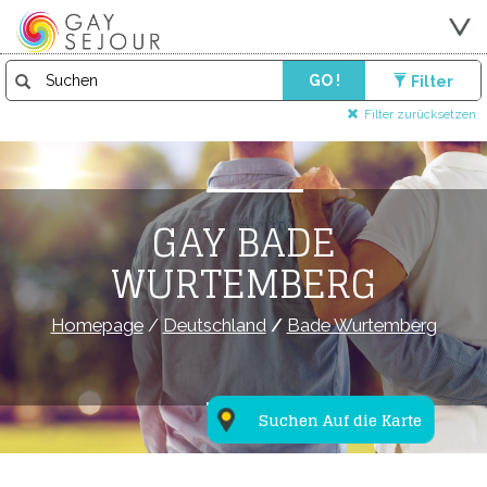
GO !
Filter
Filter zurücksetzen
GAY BADE
WURTEMBERG
Homepage
/
Deutschland
/
Bade Wurtemberg
Suchen Auf die Karte