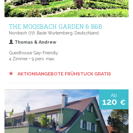
THE MOOSBACH GARDEN & B&B
Nordrach (77), Bade Wurtemberg, Deutschland
Thomas & Andrew
Guesthouse Gay-Friendly
4 Zimmer • 9 pers. max.
AKTIONSANGEBOTE FRÜHSTUCK GRATIS
Ab
120
€