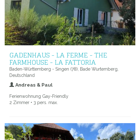
GADENHAUS - LA FERME - THE
FARMHOUSE - LA FATTORIA
Baden-Württemberg - Singen (78), Bade Wurtemberg,
Deutschland
Andreas & Paul
Ferienwohnung Gay-Friendly
2 Zimmer • 3 pers. max.