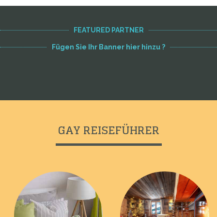
FEATURED PARTNER
Fügen Sie Ihr Banner hier hinzu ?
GAY REISEFÜHRER