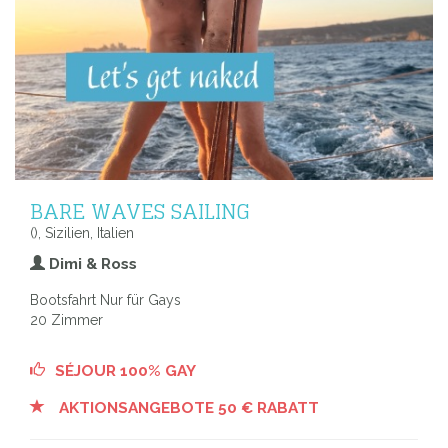
BARE WAVES SAILING
(), Sizilien, Italien
Dimi & Ross
Bootsfahrt Nur für Gays
20 Zimmer
SÉJOUR 100% GAY
AKTIONSANGEBOTE 50 € RABATT