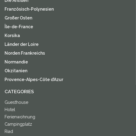
Die Antillen
Französisch-Polynesien
Großer Osten
Île-de-France
Korsika
Länder der Loire
Norden Frankreichs
Normandie
Okzitanien
Provence-Alpes-Côte d’Azur
CATEGORIES
Guesthouse
Hotel
Ferienwohnung
Campingplatz
Riad