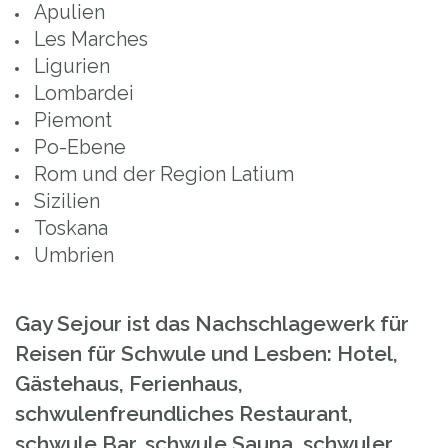
Apulien
Les Marches
Ligurien
Lombardei
Piemont
Po-Ebene
Rom und der Region Latium
Sizilien
Toskana
Umbrien
Gay Sejour ist das Nachschlagewerk für
Reisen für Schwule und Lesben: Hotel,
Gästehaus, Ferienhaus,
schwulenfreundliches Restaurant,
schwule Bar, schwule Sauna, schwuler