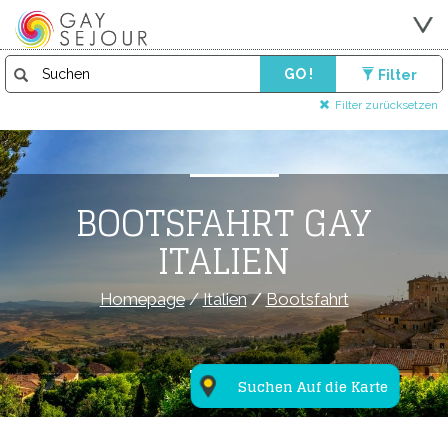
GO !
Filter
Filter zurücksetzen
BOOTSFAHRT GAY
ITALIEN
Homepage
/
Italien
/
Bootsfahrt
Suchen Auf die Karte