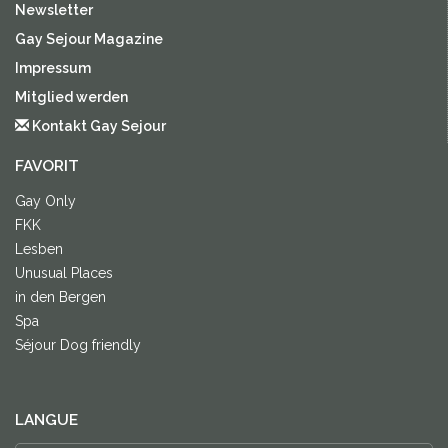
Newsletter
Gay Sejour Magazine
Impressum
Mitglied werden
Kontakt Gay Sejour
FAVORIT
Gay Only
FKK
Lesben
Unusual Places
in den Bergen
Spa
Séjour Dog friendly
LANGUE