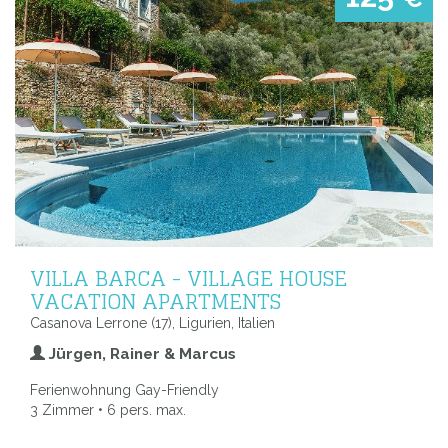
VILLA BARCA - VILLAGE HOUSE
VACATION APARTMENTS
Casanova Lerrone (17), Ligurien, Italien
Jürgen, Rainer & Marcus
Ferienwohnung Gay-Friendly
3 Zimmer • 6 pers. max.