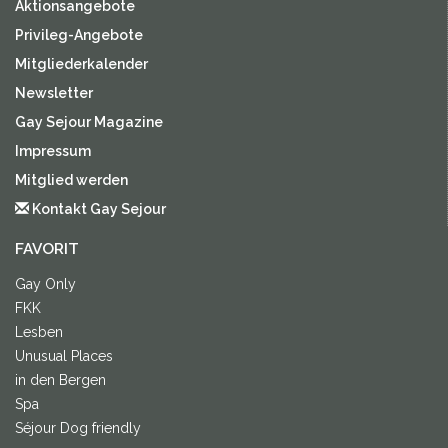
Aktionsangebote
Privileg-Angebote
Mitgliederkalender
Newsletter
Gay Sejour Magazine
Impressum
Mitglied werden
Kontakt Gay Sejour
FAVORIT
Gay Only
FKK
Lesben
Unusual Places
in den Bergen
Spa
Séjour Dog friendly