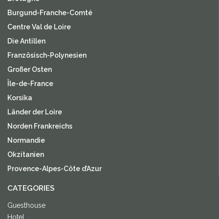
Burgund-Franche-Comté
Centre Val de Loire
Die Antillen
Französisch-Polynesien
Großer Osten
Île-de-France
Korsika
Länder der Loire
Norden Frankreichs
Normandie
Okzitanien
Provence-Alpes-Côte d’Azur
CATEGORIES
Guesthouse
Hotel