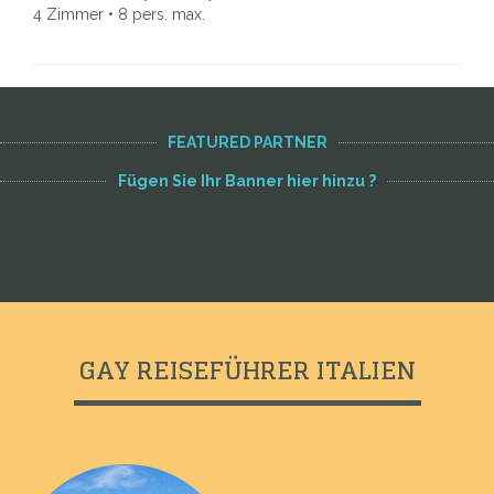
4 Zimmer • 8 pers. max.
FEATURED PARTNER
Fügen Sie Ihr Banner hier hinzu ?
GAY REISEFÜHRER ITALIEN