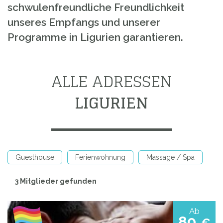
schwulenfreundliche Freundlichkeit
unseres Empfangs und unserer
Programme in Ligurien garantieren.
ALLE ADRESSEN
LIGURIEN
Guesthouse
Ferienwohnung
Massage / Spa
3 Mitglieder gefunden
Ab
80