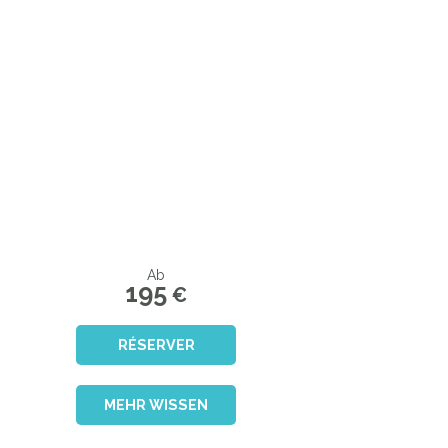
Ab
195
€
RÉSERVER
MEHR WISSEN