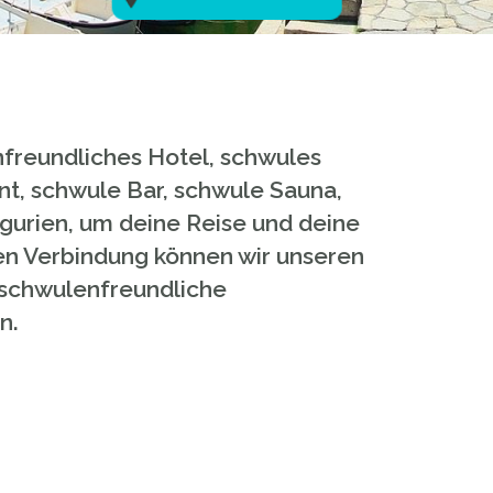
nfreundliches Hotel, schwules
t, schwule Bar, schwule Sauna,
igurien, um deine Reise und deine
en Verbindung können wir unseren
d schwulenfreundliche
n.