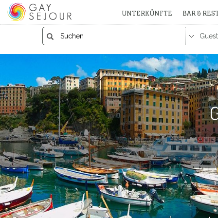
UNTERKÜNFTE
BAR & RE