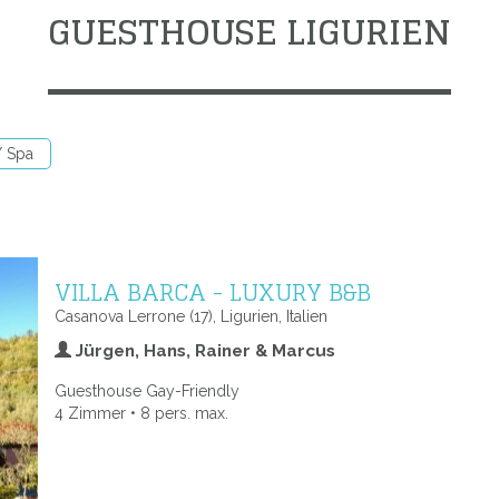
GUESTHOUSE LIGURIEN
/ Spa
VILLA BARCA - LUXURY B&B
Casanova Lerrone (17), Ligurien, Italien
Jürgen, Hans, Rainer & Marcus
Guesthouse Gay-Friendly
4 Zimmer • 8 pers. max.