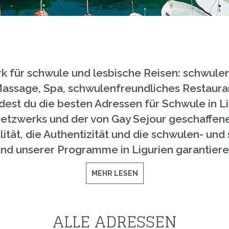
k für schwule und lesbische Reisen: schwule
assage, Spa, schwulenfreundliches Restauran
ndest du die besten Adressen für Schwule in L
Netzwerks und der von Gay Sejour geschaffen
alität, die Authentizität und die schwulen- un
nd unserer Programme in Ligurien garantiere
MEHR LESEN
ALLE ADRESSEN