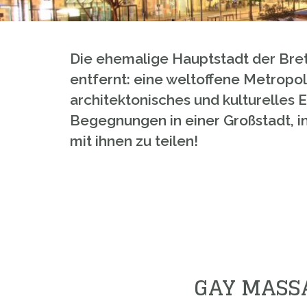
Die ehemalige Hauptstadt der Bret
entfernt: eine weltoffene Metropo
architektonisches und kulturelles E
Begegnungen in einer Großstadt, i
mit ihnen zu teilen!
GAY MASSA