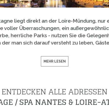
agne liegt direkt an der Loire-Mündung, nur 
le voller Überraschungen, ein außergewöhnli
rbe, herrliche Parks - nutzen Sie die Gelegen
n der man sich darauf versteht zu leben, Gäs
MEHR LESEN
ENTDECKEN ALLE ADRESSEN
GE / SPA NANTES & LOIRE-