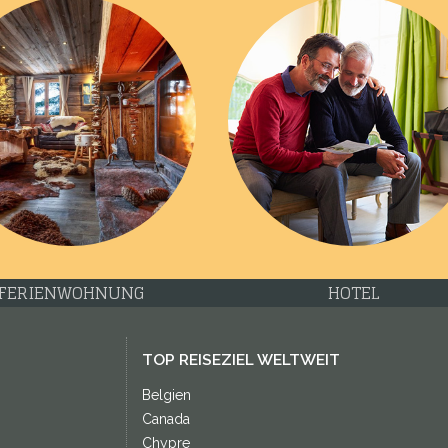
FERIENWOHNUNG
HOTEL
TOP REISEZIEL WELTWEIT
Belgien
Canada
Chypre