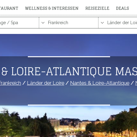
STAURANT
WELLNESS & INTERESSEN
REISEZIELE
DEALS
& LOIRE-ATLANTIQUE MAS
Frankreich
/
Länder der Loire
/
Nantes & Loire-Atlantique
/