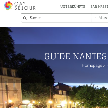
UNTERKÜNFTE
BAR & RE
GUIDE NANTES 
Homepage
/