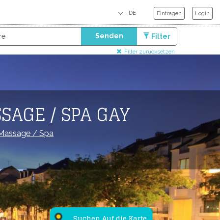
Eintragen
Login
Senden
Filter
Filter zurücksetzen
SAGE / SPA GAY
Massage / Spa
Suchen Auf die Karte