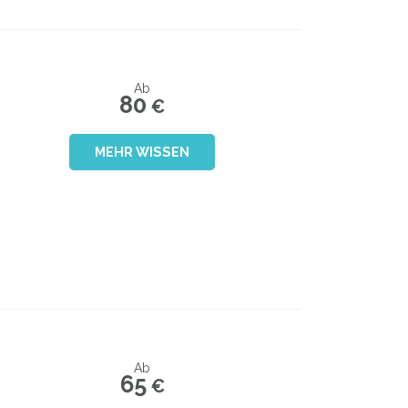
Ab
80
€
MEHR WISSEN
Ab
65
€