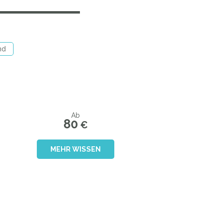
nd
Ab
80
€
MEHR WISSEN