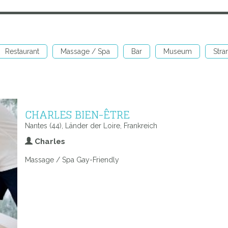
Restaurant
Massage / Spa
Bar
Museum
Stra
CHARLES BIEN-ÊTRE
Nantes (44), Länder der Loire, Frankreich
Charles
Massage / Spa Gay-Friendly