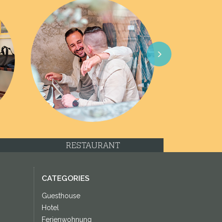
Next
RESTAURANT
CATEGORIES
Guesthouse
Hotel
Ferienwohnung