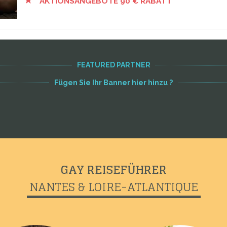
AKTIONSANGEBOTE 90 € RABATT
FEATURED PARTNER
Fügen Sie Ihr Banner hier hinzu ?
GAY REISEFÜHRER
NANTES & LOIRE-ATLANTIQUE