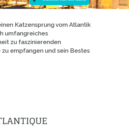
einen Katzensprung vom Atlantik
ch umfangreiches
heit zu faszinierenden
te zu empfangen und sein Bestes
ATLANTIQUE