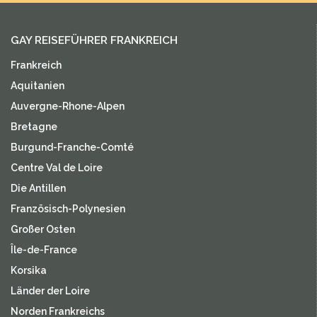
GAY REISEFÜHRER FRANKREICH
Frankreich
Aquitanien
Auvergne-Rhone-Alpen
Bretagne
Burgund-Franche-Comté
Centre Val de Loire
Die Antillen
Französisch-Polynesien
Großer Osten
Île-de-France
Korsika
Länder der Loire
Norden Frankreichs