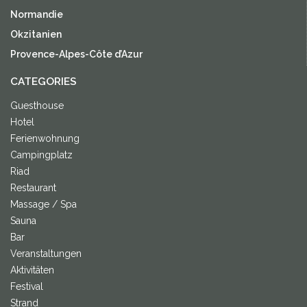
Normandie
Okzitanien
Provence-Alpes-Côte d’Azur
CATEGORIES
Guesthouse
Hotel
Ferienwohnung
Campingplatz
Riad
Restaurant
Massage / Spa
Sauna
Bar
Veranstaltungen
Aktivitäten
Festival
Strand