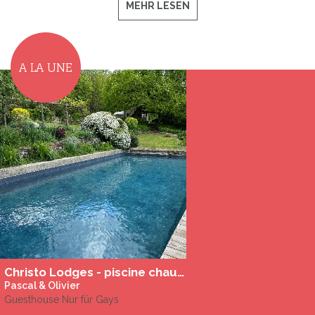
MEHR LESEN
A LA UNE
Christo Lodges - piscine chauffée
Pascal & Olivier
Guesthouse Nur für Gays