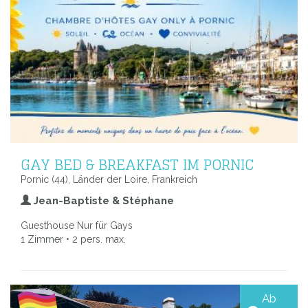
GAY BED & BREAKFAST IM PORNIC
Pornic (44), Länder der Loire, Frankreich
Jean-Baptiste & Stéphane
Guesthouse Nur für Gays
1 Zimmer • 2 pers. max.
Ab