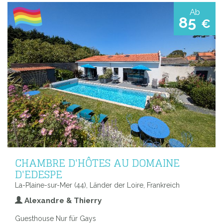
Ab
85
€
CHAMBRE D'HÔTES AU DOMAINE
D'EDESPE
La-Plaine-sur-Mer (44), Länder der Loire, Frankreich
Alexandre & Thierry
Guesthouse Nur für Gays