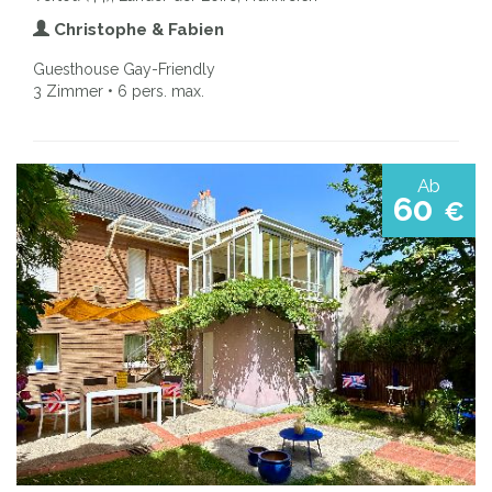
Christophe & Fabien
Guesthouse Gay-Friendly
3 Zimmer • 6 pers. max.
Ab
60
€