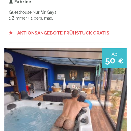
Fabrice
Guesthouse Nur für Gays
1 Zimmer • 1 pers. max.
AKTIONSANGEBOTE FRÜHSTUCK GRATIS
Ab
50
€