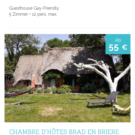
Guesthouse Gay-Friendly
5 Zimmer • 12 pers. max.
Ab
55
€
CHAMBRE D'HÔTES BRAD EN BRIERE