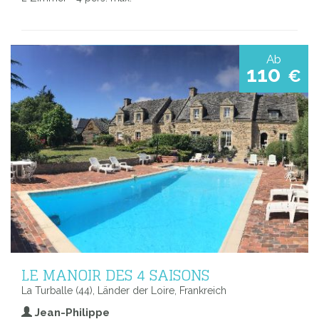
Ab
110
€
LE MANOIR DES 4 SAISONS
La Turballe (44), Länder der Loire, Frankreich
Jean-Philippe