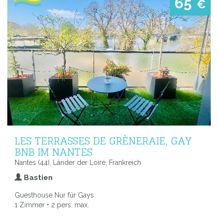
65
€
LES TERRASSES DE GRÈNERAIE, GAY
BNB IM NANTES
Nantes (44), Länder der Loire, Frankreich
Bastien
Guesthouse Nur für Gays
1 Zimmer • 2 pers. max.