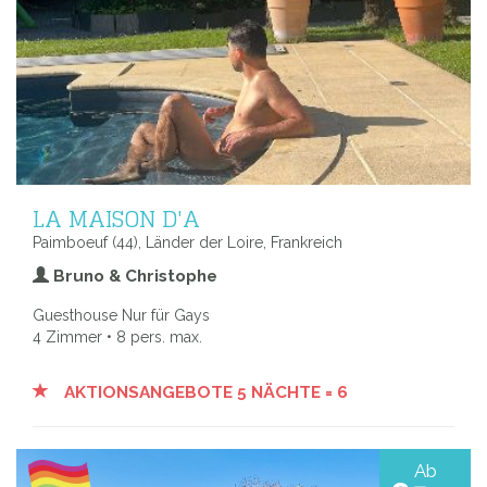
LA MAISON D'A
Paimboeuf (44), Länder der Loire, Frankreich
Bruno & Christophe
Guesthouse Nur für Gays
4 Zimmer • 8 pers. max.
AKTIONSANGEBOTE 5 NÄCHTE = 6
Ab