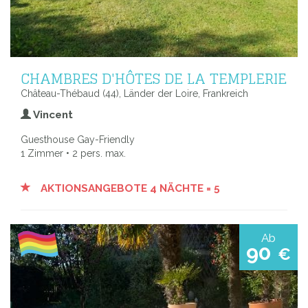
CHAMBRES D'HÔTES DE LA TEMPLERIE
Château-Thébaud (44), Länder der Loire, Frankreich
Vincent
Guesthouse Gay-Friendly
1 Zimmer • 2 pers. max.
AKTIONSANGEBOTE 4 NÄCHTE = 5
Ab
90
€