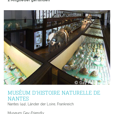
2 Mitglieder gefunden
MUSÉUM D'HISTOIRE NATURELLE DE
NANTES
Nantes (44), Länder der Loire, Frankreich
Museum Gay-Friendly