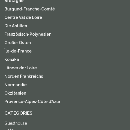
Bretagne
Burgund-Franche-Comté
Centre Val de Loire
Die Antillen
Französisch-Polynesien
Großer Osten
Île-de-France
Korsika
Länder der Loire
Norden Frankreichs
Normandie
Okzitanien
Provence-Alpes-Côte d’Azur
CATEGORIES
Guesthouse