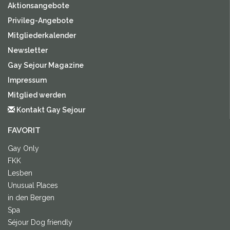
Aktionsangebote
Privileg-Angebote
Mitgliederkalender
Newsletter
Gay Sejour Magazine
Impressum
Mitglied werden
Kontakt Gay Sejour
FAVORIT
Gay Only
FKK
Lesben
Unusual Places
in den Bergen
Spa
Séjour Dog friendly