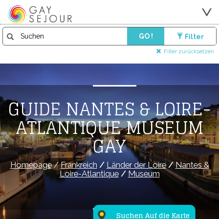
GO !
Filter
Filter zurücksetzen
GUIDE NANTES & LOIRE-
ATLANTIQUE MUSEUM
GAY
Homepage
/
Frankreich
/
Länder der Loire
/
Nantes &
Loire-Atlantique
/
Museum
Suchen Auf die Karte