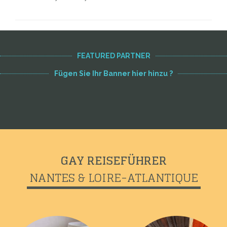
FEATURED PARTNER
Fügen Sie Ihr Banner hier hinzu ?
GAY REISEFÜHRER
NANTES & LOIRE-ATLANTIQUE