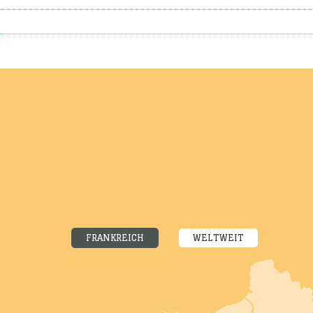
FRANKREICH
WELTWEIT