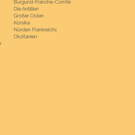
Burgund-Franche-Comté
Die Antillen
Großer Osten
Korsika
Norden Frankreichs
Okzitanien
r