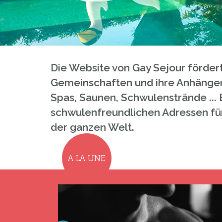
Die Website von Gay Sejour förder
Gemeinschaften und ihre Anhänger
Spas, Saunen, Schwulenstrände ... 
schwulenfreundlichen Adressen für I
der ganzen Welt.
A LA UNE