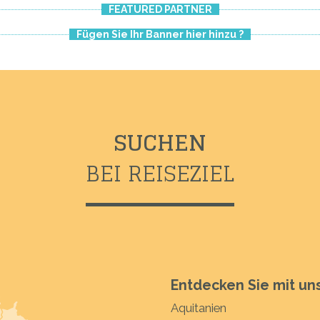
FEATURED PARTNER
Fügen Sie Ihr Banner hier hinzu ?
SUCHEN
BEI REISEZIEL
Entdecken Sie mit uns
Aquitanien