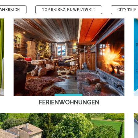
ANKREICH
TOP REISEZIEL WELTWEIT
CITY TRIP
FERIENWOHNUNGEN