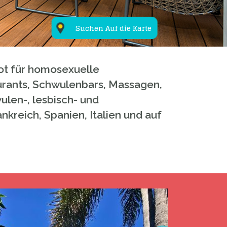
Suchen Auf die Karte
bot für homosexuelle
rants, Schwulenbars, Massagen,
ulen-, lesbisch- und
nkreich, Spanien, Italien und auf