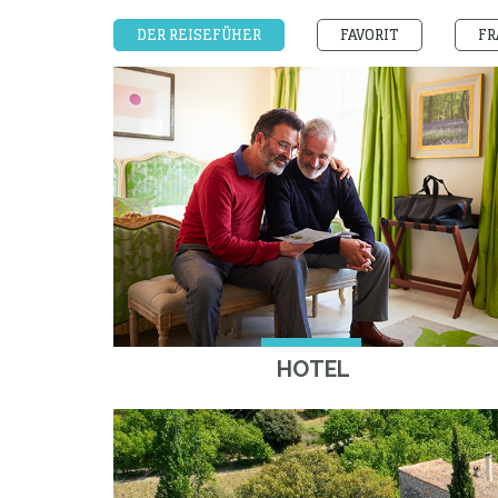
DER REISEFÜHER
FAVORIT
FR
HOTEL