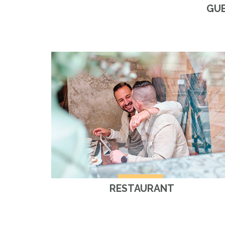
GU
RESTAURANT