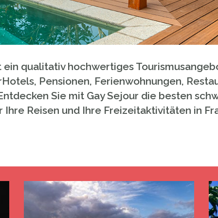
t ein qualitativ hochwertiges Tourismusange
Hotels, Pensionen, Ferienwohnungen, Restau
Entdecken Sie mit Gay Sejour die besten schw
hre Reisen und Ihre Freizeitaktivitäten in Fra