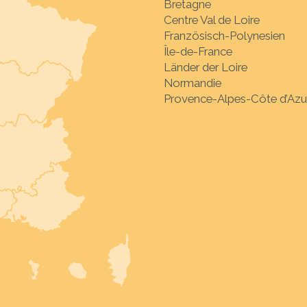
Bretagne
Centre Val de Loire
Französisch-Polynesien
Île-de-France
Länder der Loire
Normandie
Provence-Alpes-Côte d’Azu