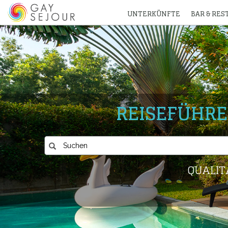
UNTERKÜNFTE
BAR & RE
REISEFÜHRE
QUALIT