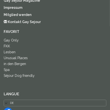
Gay Sejour Magazine
Impressum
Mitglied werden
Kontakt Gay Sejour
FAVORIT
Gay Only
FKK
Lesben
Unusual Places
in den Bergen
Spa
Séjour Dog friendly
LANGUE