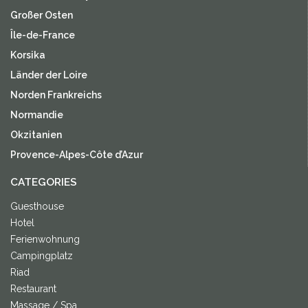
Großer Osten
Île-de-France
Korsika
Länder der Loire
Norden Frankreichs
Normandie
Okzitanien
Provence-Alpes-Côte d’Azur
CATEGORIES
Guesthouse
Hotel
Ferienwohnung
Campingplatz
Riad
Restaurant
Massage / Spa