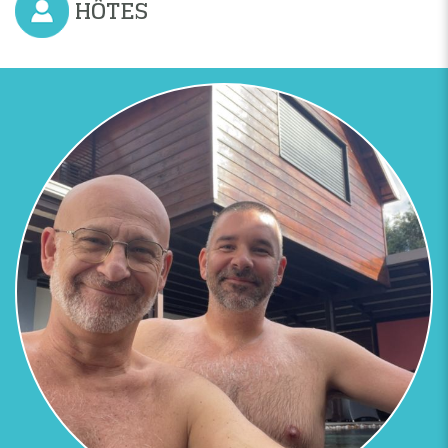
HÔTES
Previous
Next