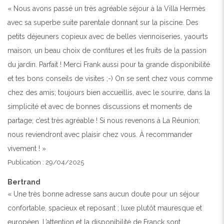
« Nous avons passé un très agréable séjour à la Villa Hermès
avec sa superbe suite parentale donnant sur la piscine. Des
petits déjeuners copieux avec de belles viennoiseries, yaourts
maison, un beau choix de confitures et les fruits de la passion
du jardin. Parfait ! Merci Frank aussi pour ta grande disponibilité
et tes bons conseils de visites ;-) On se sent chez vous comme
chez des amis; toujours bien accueillis, avec le sourire, dans la
simplicité et avec de bonnes discussions et moments de
partage; c’est très agréable ! Si nous revenons à La Réunion;
nous reviendront avec plaisir chez vous. À recommander
vivement ! »
Publication : 29/04/2025
Bertrand
« Une très bonne adresse sans aucun doute pour un séjour
confortable, spacieux et reposant ; luxe plutôt mauresque et
européen. L’attention et la disponibilité de Franck sont