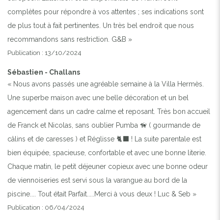
complètes pour répondre à vos attentes ; ses indications sont
de plus tout à fait pertinentes. Un très bel endroit que nous
recommandons sans restriction. G&B »
Publication : 13/10/2024
Sébastien - Challans
« Nous avons passés une agréable semaine à la Villa Hermès.
Une superbe maison avec une belle décoration et un bel
agencement dans un cadre calme et reposant. Très bon accueil
de Franck et Nicolas, sans oublier Pumba 🦮 ( gourmande de
câlins et de caresses ) et Réglisse 🐈‍⬛ ! La suite parentale est
bien équipée, spacieuse, confortable et avec une bonne literie.
Chaque matin, le petit déjeuner copieux avec une bonne odeur
de viennoiseries est servi sous la varangue au bord de la
piscine.... Tout était Parfait.....Merci à vous deux ! Luc & Seb »
Publication : 06/04/2024