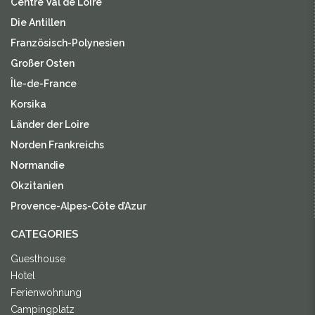
Centre Val de Loire
Die Antillen
Französisch-Polynesien
Großer Osten
Île-de-France
Korsika
Länder der Loire
Norden Frankreichs
Normandie
Okzitanien
Provence-Alpes-Côte d’Azur
CATEGORIES
Guesthouse
Hotel
Ferienwohnung
Campingplatz