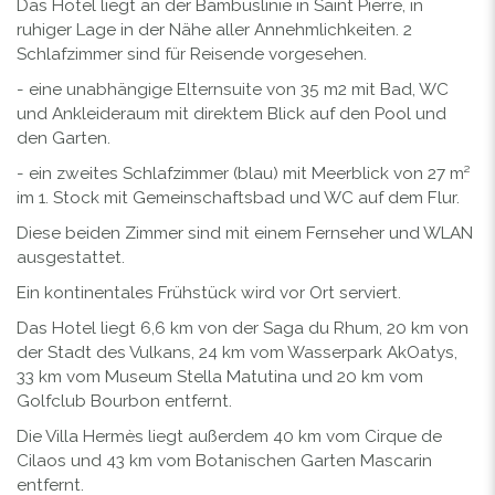
Das Hotel liegt an der Bambuslinie in Saint Pierre, in
ruhiger Lage in der Nähe aller Annehmlichkeiten. 2
Schlafzimmer sind für Reisende vorgesehen.
- eine unabhängige Elternsuite von 35 m2 mit Bad, WC
und Ankleideraum mit direktem Blick auf den Pool und
den Garten.
- ein zweites Schlafzimmer (blau) mit Meerblick von 27 m²
im 1. Stock mit Gemeinschaftsbad und WC auf dem Flur.
Diese beiden Zimmer sind mit einem Fernseher und WLAN
ausgestattet.
Ein kontinentales Frühstück wird vor Ort serviert.
Das Hotel liegt 6,6 km von der Saga du Rhum, 20 km von
der Stadt des Vulkans, 24 km vom Wasserpark AkOatys,
33 km vom Museum Stella Matutina und 20 km vom
Golfclub Bourbon entfernt.
Die Villa Hermès liegt außerdem 40 km vom Cirque de
Cilaos und 43 km vom Botanischen Garten Mascarin
entfernt.