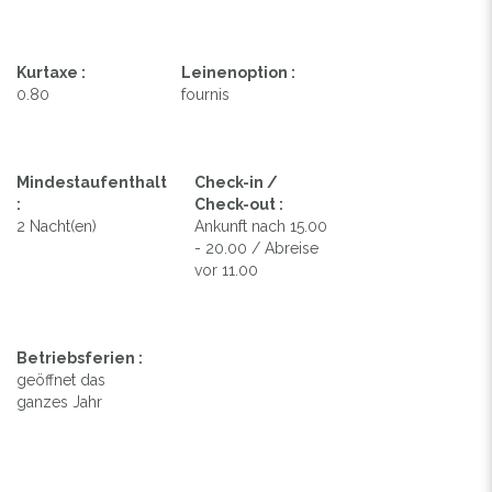
Kurtaxe :
Leinenoption :
0.80
fournis
Mindestaufenthalt
Check-in /
:
Check-out :
2 Nacht(en)
Ankunft nach 15.00
- 20.00 / Abreise
vor 11.00
Betriebsferien :
geöffnet das
ganzes Jahr