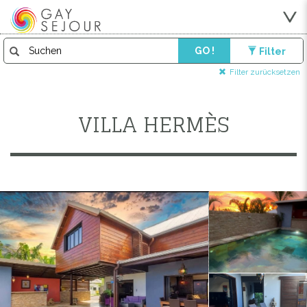
GO !
Filter
Filter zurücksetzen
VILLA HERMÈS