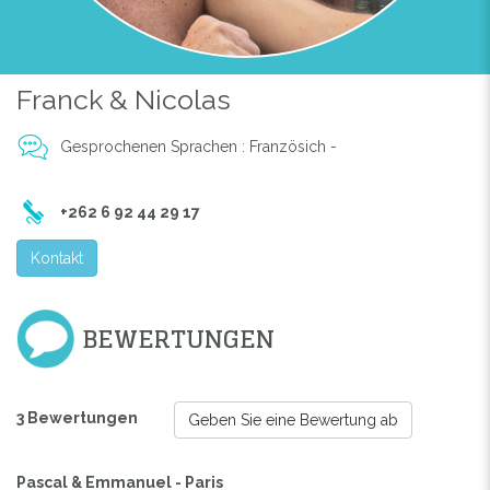
LA MAISON
Franck & Nicolas
Gesprochenen Sprachen : Französich -
+262 6 92 44 29 17
Kontakt
BEWERTUNGEN
3 Bewertungen
Geben Sie eine Bewertung ab
Pascal & Emmanuel - Paris