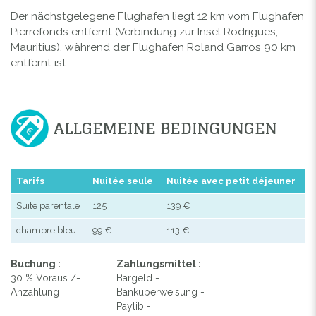
Der nächstgelegene Flughafen liegt 12 km vom Flughafen
Pierrefonds entfernt (Verbindung zur Insel Rodrigues,
Mauritius), während der Flughafen Roland Garros 90 km
entfernt ist.
ALLGEMEINE BEDINGUNGEN
Tarifs
Nuitée seule
Nuitée avec petit déjeuner
Suite parentale
125
139 €
chambre bleu
99 €
113 €
Buchung :
Zahlungsmittel :
30 % Voraus /-
Bargeld -
Anzahlung .
Banküberweisung -
Paylib -