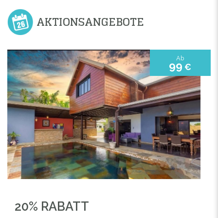
AKTIONSANGEBOTE
Ab
99
€
20% RABATT