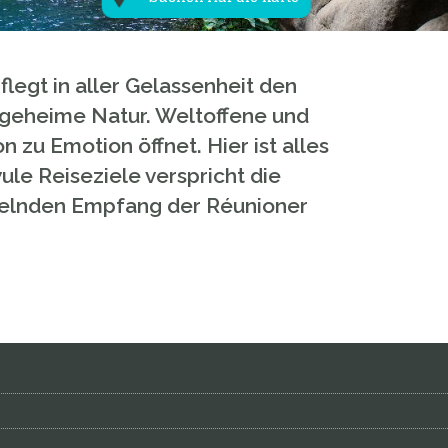
legt in aller Gelassenheit den
 geheime Natur. Weltoffene und
 zu Emotion öffnet. Hier ist alles
le Reiseziele verspricht die
ächelnden Empfang der Réunioner