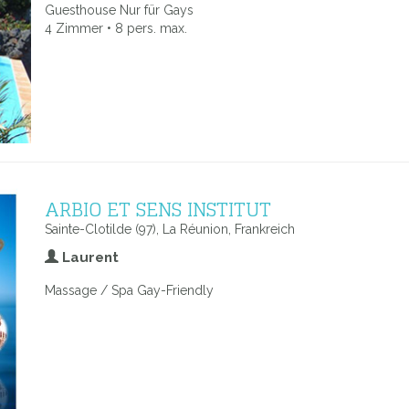
Guesthouse Nur für Gays
4 Zimmer • 8 pers. max.
ARBIO ET SENS INSTITUT
Sainte-Clotilde (97), La Réunion, Frankreich
Laurent
Massage / Spa Gay-Friendly