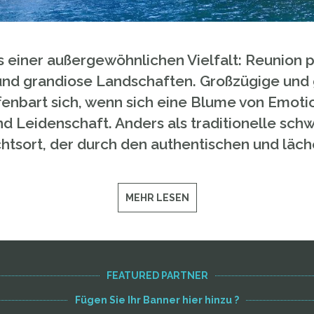
 einer außergewöhnlichen Vielfalt: Reunion pf
und grandiose Landschaften. Großzügige und
fenbart sich, wenn sich eine Blume von Emotion
 Leidenschaft. Anders als traditionelle schwu
luchtsort, der durch den authentischen und l
MEHR LESEN
FEATURED PARTNER
Fügen Sie Ihr Banner hier hinzu ?