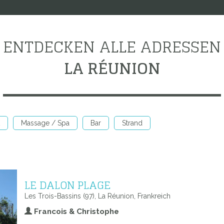
ENTDECKEN ALLE ADRESSEN
LA RÉUNION
Massage / Spa
Bar
Strand
LE DALON PLAGE
Les Trois-Bassins (97), La Réunion, Frankreich
Francois & Christophe