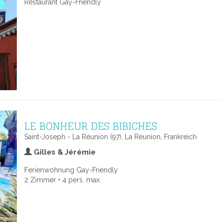
Restaurant Gay-Friendly
LE BONHEUR DES BIBICHES
Saint-Joseph - La Réunion (97), La Réunion, Frankreich
Gilles & Jérémie
Ferienwohnung Gay-Friendly
2 Zimmer • 4 pers. max.