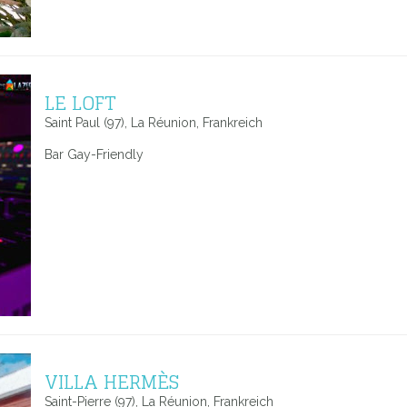
LE LOFT
Saint Paul (97), La Réunion, Frankreich
Bar Gay-Friendly
VILLA HERMÈS
Saint-Pierre (97), La Réunion, Frankreich