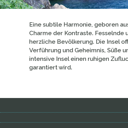
Eine subtile Harmonie, geboren aus
Charme der Kontraste. Fesselnde 
herzliche Bevölkerung. Die Insel of
Verführung und Geheimnis, Süße und
intensive Insel einen ruhigen Zuf
garantiert wird.