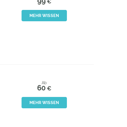
99
€
MEHR WISSEN
Ab
60
€
MEHR WISSEN