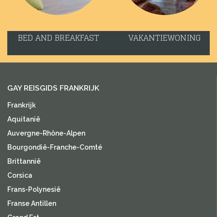
BED AND BREAKFAST
VAKANTIEWONING
GAY REISGIDS FRANKRIJK
Frankrijk
Aquitanië
Auvergne-Rhône-Alpen
Bourgondië-Franche-Comté
Brittannië
Corsica
Frans-Polynesië
Franse Antillen