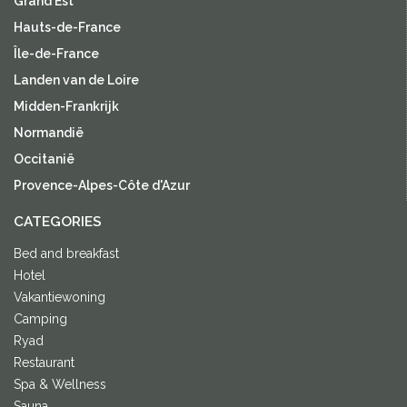
Grand Est
Hauts-de-France
Île-de-France
Landen van de Loire
Midden-Frankrijk
Normandië
Occitanië
Provence-Alpes-Côte d'Azur
CATEGORIES
Bed and breakfast
Hotel
Vakantiewoning
Camping
Ryad
Restaurant
Spa & Wellness
Sauna