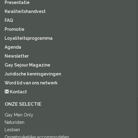
Presentatie
Kwaliteitshandvest
FAQ
Promotie
Loyaliteitsprogramma
Agenda
Newsletter
Gay Sejour Magazine
Juridische kennisgevingen
Word lid van ons netwerk
Kontact
ONZE SELECTIE
Gay Men Only
Naturisten
Lesbian
Ongebruikelijke accommodaties