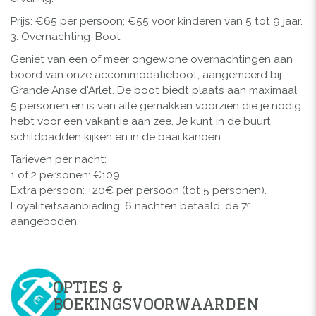
Prijs: €65 per persoon; €55 voor kinderen van 5 tot 9 jaar.
3. Overnachting-Boot
Geniet van een of meer ongewone overnachtingen aan
boord van onze accommodatieboot, aangemeerd bij
Grande Anse d'Arlet. De boot biedt plaats aan maximaal
5 personen en is van alle gemakken voorzien die je nodig
hebt voor een vakantie aan zee. Je kunt in de buurt
schildpadden kijken en in de baai kanoën.
Tarieven per nacht:
1 of 2 personen: €109.
Extra persoon: +20€ per persoon (tot 5 personen).
Loyaliteitsaanbieding: 6 nachten betaald, de 7ᵉ
aangeboden.
OPTIES &
BOEKINGSVOORWAARDEN