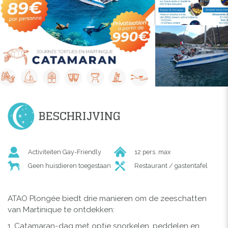
BESCHRIJVING
Activiteiten Gay-Friendly
12 pers. max
Geen huisdieren toegestaan
Restaurant / gastentafel
ATAO Plongée biedt drie manieren om de zeeschatten
van Martinique te ontdekken:
1. Catamaran-dag met optie snorkelen, peddelen en