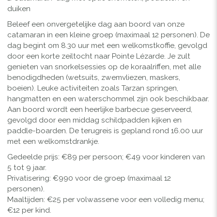
duiken
Beleef een onvergetelijke dag aan boord van onze
catamaran in een kleine groep (maximaal 12 personen). De
dag begint om 8.30 uur met een welkomstkoffie, gevolgd
door een korte zeiltocht naar Pointe Lézarde. Je zult
genieten van snorkelsessies op de koraalriffen, met alle
benodigdheden (wetsuits, zwemvliezen, maskers,
boeien). Leuke activiteiten zoals Tarzan springen,
hangmatten en een waterschommel zijn ook beschikbaar.
Aan boord wordt een heerlijke barbecue geserveerd,
gevolgd door een middag schildpadden kijken en
paddle-boarden. De terugreis is gepland rond 16.00 uur
met een welkomstdrankje.
Gedeelde prijs: €89 per persoon; €49 voor kinderen van
5 tot 9 jaar.
Privatisering: €990 voor de groep (maximaal 12
personen).
Maaltijden: €25 per volwassene voor een volledig menu;
€12 per kind.