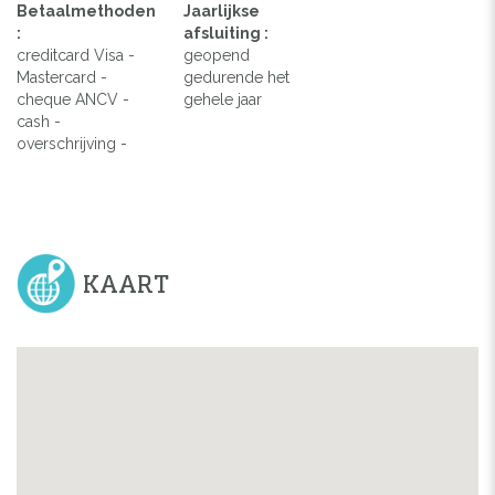
Betaalmethoden
Jaarlijkse
:
afsluiting :
creditcard Visa -
geopend
Mastercard -
gedurende het
cheque ANCV -
gehele jaar
cash -
overschrijving -
KAART