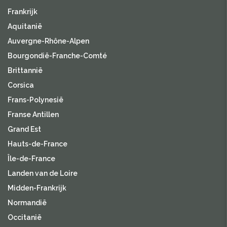
Frankrijk
Aquitanië
Auvergne-Rhône-Alpen
Bourgondië-Franche-Comté
Brittannië
Corsica
Frans-Polynesië
Franse Antillen
Grand Est
Hauts-de-France
Île-de-France
Landen van de Loire
Midden-Frankrijk
Normandië
Occitanië