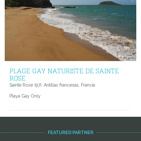
PLAGE GAY NATURISTE DE SAINTE
ROSE
Sainte Rose (97), Antillas francesas, Francia
Playa Gay Only
FEATURED PARTNER