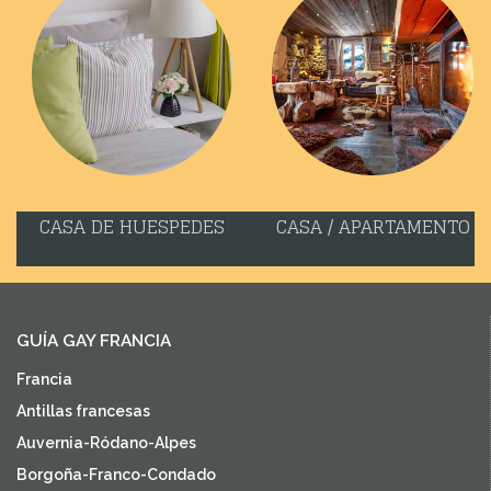
CASA DE HUESPEDES
CASA / APARTAMENTO
GUÍA GAY FRANCIA
Francia
Antillas francesas
Auvernia-Ródano-Alpes
Borgoña-Franco-Condado