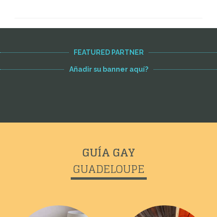
FEATURED PARTNER
Añadir su banner aquí?
GUÍA GAY
GUADELOUPE