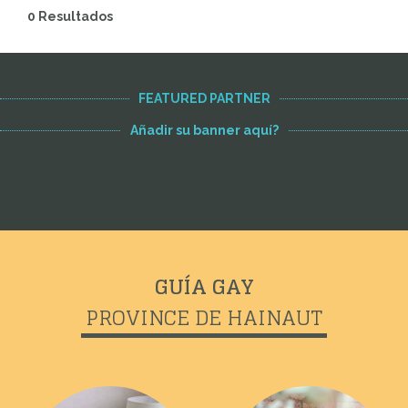
0 Resultados
FEATURED PARTNER
Añadir su banner aquí?
GUÍA GAY
PROVINCE DE HAINAUT