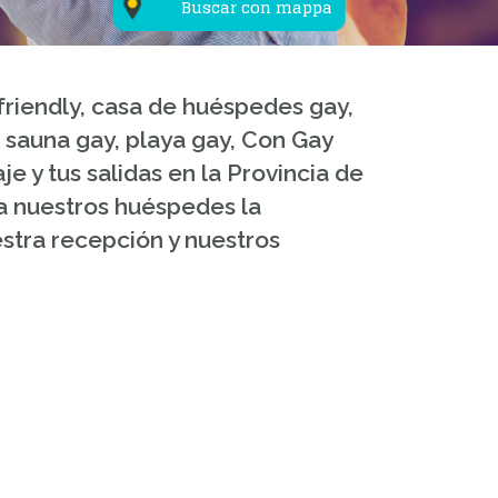
Buscar con mappa
-friendly, casa de huéspedes gay,
, sauna gay, playa gay, Con Gay
 y tus salidas en la Provincia de
 a nuestros huéspedes la
uestra recepción y nuestros