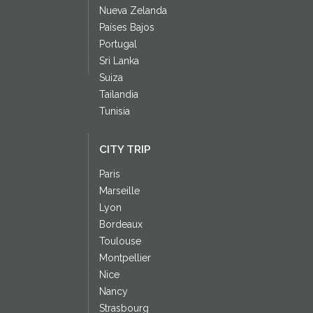
Nueva Zelanda
Países Bajos
Portugal
Sri Lanka
Suiza
Tailandia
Tunisia
CITY TRIP
Paris
Marseille
Lyon
Bordeaux
Toulouse
Montpellier
Nice
Nancy
Strasbourg