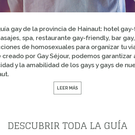
uía gay de la provincia de Hainaut: hotel gay
sajes, spa, restaurante gay-friendly, bar gay
ciones de homosexuales para organizar tu viaje
ace creado por Gay Séjour, podemos garantizar
icidad y la amabilidad de los gays y gays de n
ut.
LEER MÁS
DESCUBRIR TODA LA GUÍA