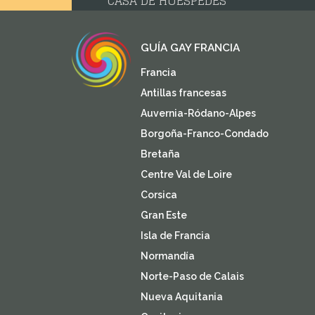
CASA DE HUESPEDES
GUÍA GAY FRANCIA
Francia
Antillas francesas
Auvernia-Ródano-Alpes
Borgoña-Franco-Condado
Bretaña
Centre Val de Loire
Corsica
Gran Este
Isla de Francia
Normandía
Norte-Paso de Calais
Nueva Aquitania