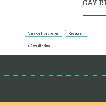
GAY R
Casa de Huespedes
Restaurant
1 Resultados