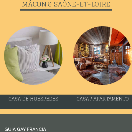
MÂCON & SAÔNE-ET-LOIRE
CASA DE HUESPEDES
CASA / APARTAMENTO
GUÍA GAY FRANCIA