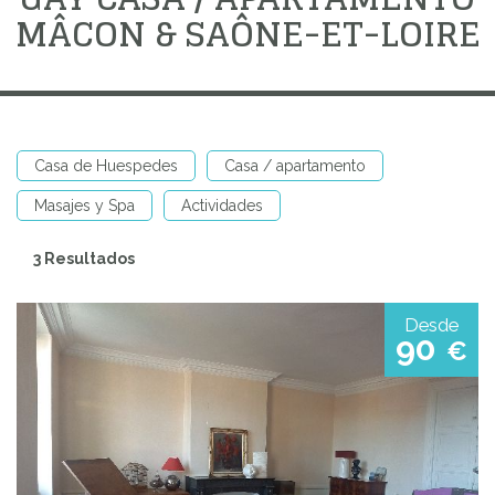
MÂCON & SAÔNE-ET-LOIRE
Casa de Huespedes
Casa / apartamento
Masajes y Spa
Actividades
3 Resultados
Desde
90
€