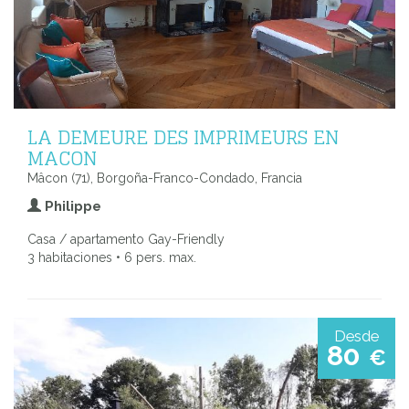
LA DEMEURE DES IMPRIMEURS EN
MACON
Mâcon (71), Borgoña-Franco-Condado, Francia
Philippe
Casa / apartamento Gay-Friendly
3 habitaciones • 6 pers. max.
Desde
80
€