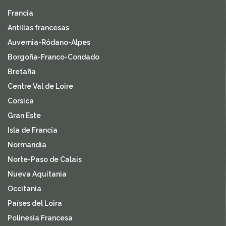
Francia
Antillas francesas
Auvernia-Ródano-Alpes
Borgoña-Franco-Condado
Bretaña
Centre Val de Loire
Corsica
Gran Este
Isla de Francia
Normandía
Norte-Paso de Calais
Nueva Aquitania
Occitania
Países del Loira
Polinesia Francesa