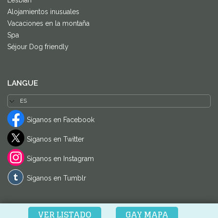
Alojamientos inusuales
Vacaciones en la montaña
Spa
Séjour Dog friendly
LANGUE
Síganos en Facebook
Síganos en Twitter
Síganos en Instagram
Síganos en Tumblr
VER LISTADO
GAY MAPA