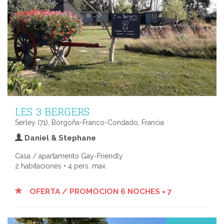
LES 3 BERGERS
Serley (71), Borgoña-Franco-Condado, Francia
Daniel & Stephane
Casa / apartamento Gay-Friendly
2 habitaciones • 4 pers. max.
OFERTA / PROMOCION 6 NOCHES = 7