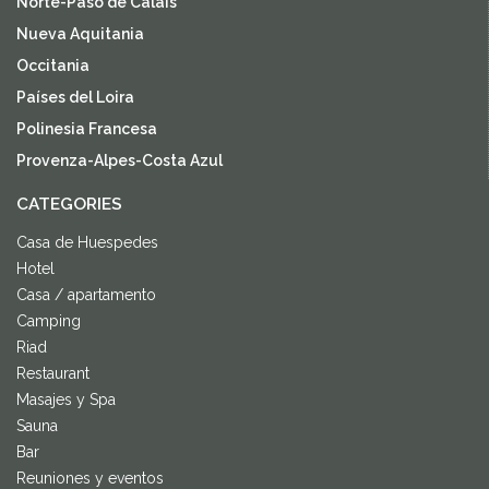
Norte-Paso de Calais
Nueva Aquitania
Occitania
Países del Loira
Polinesia Francesa
Provenza-Alpes-Costa Azul
CATEGORIES
Casa de Huespedes
Hotel
Casa / apartamento
Camping
Riad
Restaurant
Masajes y Spa
Sauna
Bar
Reuniones y eventos