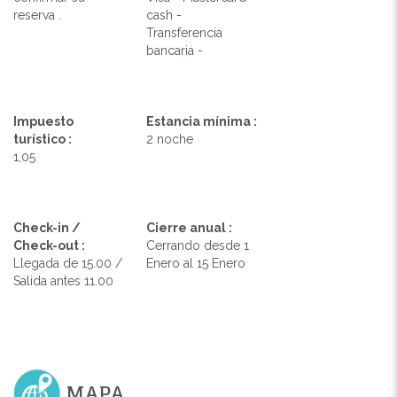
reserva .
cash -
Transferencia
bancaria -
Impuesto
Estancia mínima :
turístico :
2 noche
1,05
Check-in /
Cierre anual :
Check-out :
Cerrando desde 1
Llegada de 15.00 /
Enero al 15 Enero
Salida antes 11.00
MAPA