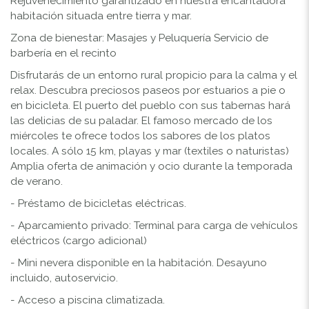
Rejuvenecimiento garantizado en nuestra encantadora
habitación situada entre tierra y mar.
Zona de bienestar: Masajes y Peluquería Servicio de
barbería en el recinto
Disfrutarás de un entorno rural propicio para la calma y el
relax. Descubra preciosos paseos por estuarios a pie o
en bicicleta. El puerto del pueblo con sus tabernas hará
las delicias de su paladar. El famoso mercado de los
miércoles te ofrece todos los sabores de los platos
locales. A sólo 15 km, playas y mar (textiles o naturistas)
Amplia oferta de animación y ocio durante la temporada
de verano.
- Préstamo de bicicletas eléctricas.
- Aparcamiento privado: Terminal para carga de vehículos
eléctricos (cargo adicional)
- Mini nevera disponible en la habitación. Desayuno
incluido, autoservicio.
- Acceso a piscina climatizada.