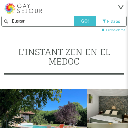
GO !
Filtros
Filtros claros
L'INSTANT ZEN EN EL
MEDOC