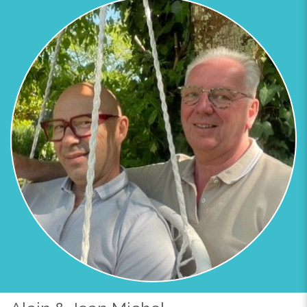
Previous
Next
PISCINE ACCESSIBLE EN JOURNEE AVRIL A SEPT