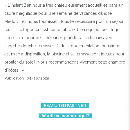
« L'instant Zen nous a très chaleureusement accueillies dans un
cadre magnifique pour une semaine de vacances dans le
Médoc. Les hôtes fournissent tous le nécessaire pour un séjour
réussi : le logement est confortable et bien équipé (petit frigo,
nécessaire pour petit-déjeuner, grande salle de bain avec
superbe douche, terrasse, ...), de la documentation touristique
est mise à disposition, la piscine et sa terrasse sont idéales pour
profiter du soleil. Nous recommandons vivement cette chambre
d'hôtes ! »
Publication : 04/10/2025
FEATURED PARTNER
Añadir su banner aquí?