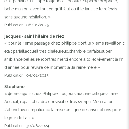
était parfait et Philippe toujours à l'écoute. Superbe propriété,
belle maison, avec tout ce qu'il faut ou il le faut. Je le referais
sans aucune hésitation. »
Publication : 08/01/2025
jacques - saint hilaire de riez
« pour le 4eme passage chez philippe dont le 3 eme reveillon c
etait parfait,accueil tres chaleureux,chambre parfaite,super
ambiance,belles rencontres merci encore a toi et vivement la fin
d année pour revivre ce moment là ,la reine mere »
Publication : 04/01/2025
Stephane
« 4eme séjour chez Philippe. Toujours aucune critique à faire.
Accueil, repas et cadre convivial et très sympa. Merci à toi.
J'attend avec impatience la mise en ligne des inscriptions pour
le jour de l'an. »
Publication : 30/08/2024