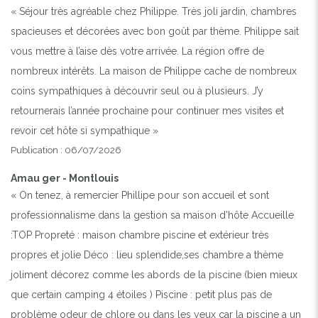
« Séjour très agréable chez Philippe. Très joli jardin, chambres
spacieuses et décorées avec bon goût par thème. Philippe sait
vous mettre à l’aise dès votre arrivée. La région offre de
nombreux intérêts. La maison de Philippe cache de nombreux
coins sympathiques à découvrir seul ou à plusieurs. J’y
retournerais l’année prochaine pour continuer mes visites et
revoir cet hôte si sympathique »
Publication : 06/07/2026
Amau ger - Montlouis
« On tenez, à remercier Phillipe pour son accueil et sont
professionnalisme dans la gestion sa maison d’hôte Accueille
:TOP Propreté : maison chambre piscine et extérieur très
propres et jolie Déco : lieu splendide,ses chambre a thème
joliment décorez comme les abords de la piscine (bien mieux
que certain camping 4 étoiles ) Piscine : petit plus pas de
problème odeur de chlore ou dans les yeux car la piscine a un