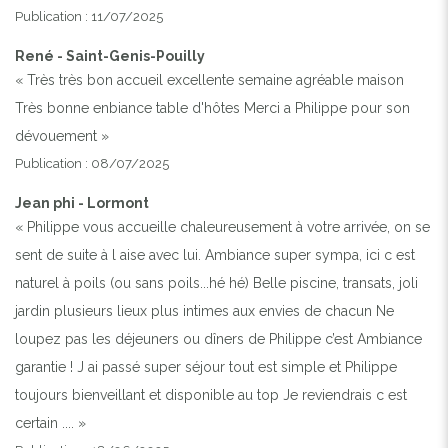
Publication : 11/07/2025
René - Saint-Genis-Pouilly
« Très très bon accueil excellente semaine agréable maison
Très bonne enbiance table d'hôtes Merci a Philippe pour son
dévouement »
Publication : 08/07/2025
Jean phi - Lormont
« Philippe vous accueille chaleureusement à votre arrivée, on se
sent de suite à l aise avec lui. Ambiance super sympa, ici c est
naturel à poils (ou sans poils...hé hé) Belle piscine, transats, joli
jardin plusieurs lieux plus intimes aux envies de chacun Ne
loupez pas les déjeuners ou dîners de Philippe c’est Ambiance
garantie ! J ai passé super séjour tout est simple et Philippe
toujours bienveillant et disponible au top Je reviendrais c est
certain .... »