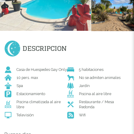
DESCRIPCION
Casa de Huespedes Gay Only
5 habitaciones
10 pers. max
No se admiten animales
Spa
Jardín
Estacionamiento
Piscina al aire libre
Piscina climatizada al aire
Restaurante / Mesa
libre
Redonda
Televisión
Wifi