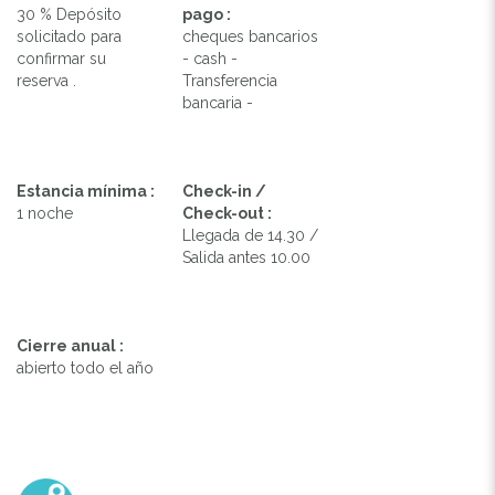
30 % Depósito
pago :
solicitado para
cheques bancarios
confirmar su
- cash -
reserva .
Transferencia
bancaria -
Estancia mínima :
Check-in /
1 noche
Check-out :
Llegada de 14.30 /
Salida antes 10.00
Cierre anual :
abierto todo el año