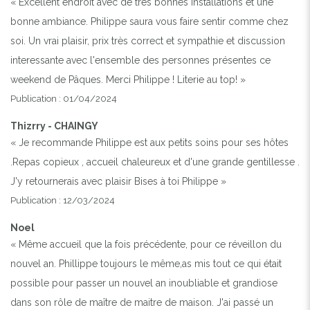
« Excellent endroit avec de très bonnes installations et une
bonne ambiance. Philippe saura vous faire sentir comme chez
soi. Un vrai plaisir, prix très correct et sympathie et discussion
interessante avec l'ensemble des personnes présentes ce
weekend de Pâques. Merci Philippe ! Literie au top! »
Publication : 01/04/2024
Thizrry - CHAINGY
« Je recommande Philippe est aux petits soins pour ses hôtes
.Repas copieux , accueil chaleureux et d'une grande gentillesse .
J'y retournerais avec plaisir Bises à toi Philippe »
Publication : 12/03/2024
Noel
« Même accueil que la fois précédente, pour ce réveillon du
nouvel an. Phillippe toujours le même,as mis tout ce qui était
possible pour passer un nouvel an inoubliable et grandiose
dans son rôle de maître de maitre de maison. J'ai passé un