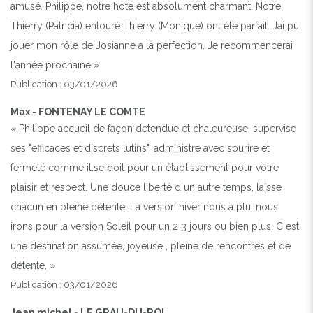
amusé. Philippe, notre hote est absolument charmant. Notre
Thierry (Patricia) entouré Thierry (Monique) ont été parfait. Jai pu
jouer mon rôle de Josianne a la perfection. Je recommencerai
l'année prochaine »
Publication : 03/01/2026
Max - FONTENAY LE COMTE
« Philippe accueil de façon detendue et chaleureuse, supervise
ses "efficaces et discrets lutins", administre avec sourire et
fermeté comme il.se doit pour un établissement pour votre
plaisir et respect. Une douce liberté d un autre temps, laisse
chacun en pleine détente. La version hiver nous a plu, nous
irons pour la version Soleil pour un 2 3 jours ou bien plus. C est
une destination assumée, joyeuse , pleine de rencontres et de
détente. »
Publication : 03/01/2026
Jean michel - LE GRAU-DU-ROI