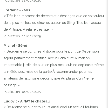
Publication : 18/06/2025
Frederic - Paris
« Très bon moment de détente et d’échanges que ce soit autour
de la piscine, lors du dîner ou autour du Sling. Tres bon accueil
de Philippe. A refaire très vite ! »
Publication : 16/06/2025
Michel - Séné
« Deuxième séjour chez Philippe pour le pont de l’Ascension,
séjour parfaitement maîtrisé, accueil chaleureux maison
Impeccable jardin de plus en plus beau,cuisine copieuse même
la météo s’est mise de la partie À recommander pour les
amateurs de naturisme décomplexé Au plaisir d’un 3 éme
passage »
Publication : 01/06/2025
Ludovic - AINAY le château
« Deuxième séjour et toujours aussi cool un accueil toujours