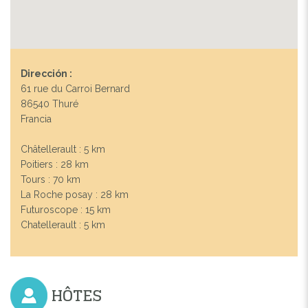
Dirección :
61 rue du Carroi Bernard
86540 Thuré
Francia
Châtellerault : 5 km
Poitiers : 28 km
Tours : 70 km
La Roche posay : 28 km
Futuroscope : 15 km
Chatellerault : 5 km
HÔTES