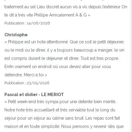
traitement au sel Lieu discret aucun vis à vis depuis l’extérieur On
te dit à très vite Phillipe Amicalement A & G »
Publication : 14/06/2026
Christophe
« Philippe est un hote attentionné. Que ce soit le petit déjeuner,
ou le midi ou le dîner, il y a toujours beaucoup a manger, le vin
est compris durant le déjeuner et dîner. Tout est tres propre.
Enfin vraiment un endroit où vous devez aller pour vous
détendre. Merci à toi »
Publication : 23/05/2026
Pascal et didier - LE MERIOT
« Petit week-end très sympa pour une detente bien mérité.
Notre hote très accueillant et très serviable tout le long du
séjour pour un séjour au calme sans bruit. Les repas sont fait
maison et en toute simplicité. Nous pensons y revenir dès que