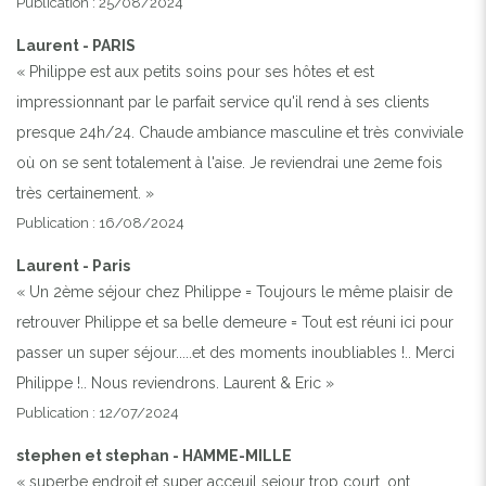
Publication : 25/08/2024
Laurent - PARIS
« Philippe est aux petits soins pour ses hôtes et est
impressionnant par le parfait service qu'il rend à ses clients
presque 24h/24. Chaude ambiance masculine et très conviviale
où on se sent totalement à l'aise. Je reviendrai une 2eme fois
très certainement. »
Publication : 16/08/2024
Laurent - Paris
« Un 2ème séjour chez Philippe = Toujours le même plaisir de
retrouver Philippe et sa belle demeure = Tout est réuni ici pour
passer un super séjour.....et des moments inoubliables !.. Merci
Philippe !.. Nous reviendrons. Laurent & Eric »
Publication : 12/07/2024
stephen et stephan - HAMME-MILLE
« superbe endroit,et super acceuil sejour trop court ,ont