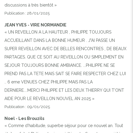
discussions à très bientôt »
Publication : 28/01/2025
JEAN YVES - VIRE NORMANDIE
« UN REVEILLON A LA HAUTEUR , PHILIPPE TOUJOURS
ACCUEILLANT DANS LA BONNE HUMEUR . J"AI PASSE UN
SUPER REVEILLON AVEC DE BELLES RENCONTRES , DE BEAUX
PARTAGES. QUE CE SOIT AU REVEILLON OU SIMPLEMENT EN
SEJOUR TOUJOURS BONNE AMBIANCE. ...PHILIPPE NE SE
PREND PAS LA TETE MAIS SAIT SE FAIRE RESPECTER CHEZ LUI
.. 6 eme VENUES CHEZ PHILIPPE MAIS PAS LA
DERNIERE....MERCI PHILIPPE ET LES DEUX THIERRY QUI T'ONT
AIDE POUR LE REVEILLON NOUVEL AN 2025 »
Publication : 09/01/2025
Noel - Les Brouzils
« Comme d'habitude, superbe séjour pour ce nouvel an. Tout