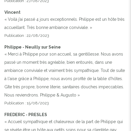
Publication : 27/08/2023
Vincent
« Voilà j’ai passé 4 jours exceptionnels. Philippe est un hôte très
accueillant. Très bonne ambiance conviviale. »
Publication : 22/08/2023
Philippe - Neuilly sur Seine
« Merci à Philippe pour son accueil, sa gentillesse. Nous avons
passé un moment très agréable, bien entourés, dans une
ambiance conviviale et vraiment très sympathique. Tout de suite
à l'aise grâce à Philippe, nous avons profité de la table d'hôtes.
Gîte très propre, bonne literie, sanitaires douches impeccables.
Nous reviendrons. Philippe & Augusto »
Publication : 15/08/2023
FREDERIC - PRESLES
« Accueil sympathique et chaleureux de la part de Philippe qui
se révèle être un hôte aux petits soins pour sa clientèle gay.