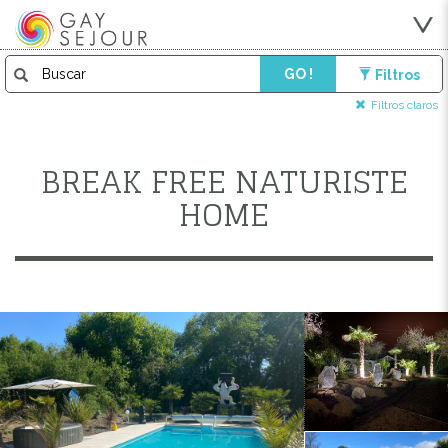
GO !
Filtros
Filtros claros
BREAK FREE NATURISTE
HOME