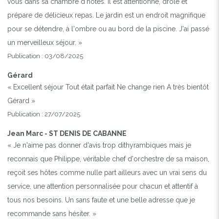
vous dans sa chambre d'hôtes. Il est attentionné, drôle et
prépare de délicieux repas. Le jardin est un endroit magnifique
pour se détendre, à l'ombre ou au bord de la piscine. J'ai passé
un merveilleux séjour. »
Publication : 03/08/2025
Gérard
« Excellent séjour Tout était parfait Ne change rien A très bientôt
Gérard »
Publication : 27/07/2025
Jean Marc - ST DENIS DE CABANNE
« Je n'aime pas donner d'avis trop dithyrambiques mais je
reconnais que Philippe, véritable chef d'orchestre de sa maison,
reçoit ses hôtes comme nulle part ailleurs avec un vrai sens du
service, une attention personnalisée pour chacun et attentif à
tous nos besoins. Un sans faute et une belle adresse que je
recommande sans hésiter. »