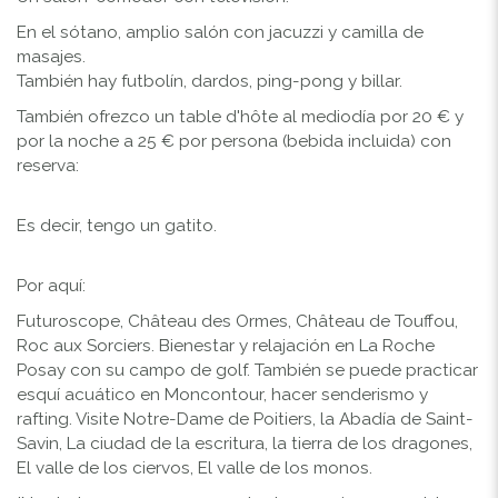
En el sótano, amplio salón con jacuzzi y camilla de
masajes.
También hay futbolín, dardos, ping-pong y billar.
También ofrezco un table d'hôte al mediodía por 20 € y
por la noche a 25 € por persona (bebida incluida) con
reserva:
Es decir, tengo un gatito.
Por aquí:
Futuroscope, Château des Ormes, Château de Touffou,
Roc aux Sorciers. Bienestar y relajación en La Roche
Posay con su campo de golf. También se puede practicar
esquí acuático en Moncontour, hacer senderismo y
rafting. Visite Notre-Dame de Poitiers, la Abadía de Saint-
Savin, La ciudad de la escritura, la tierra de los dragones,
El valle de los ciervos, El valle de los monos.