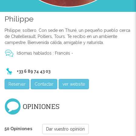
Philippe
Philippe, soltero. Con sede en Thuré, un pequeño pueblo cerca
de Chatellerault, Poitiers, Tours. Te recibo en un ambiente
campestre. Bienvenida cálida, amigable y naturista.
Idiomas hablados : Francés -
+33 6 89 74 43 03
Reservar
Contactar
ver website
OPINIONES
50 Opiniones
Dar vuestro opinión