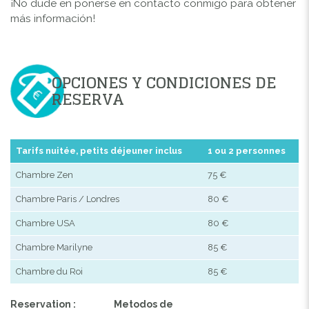
¡No dude en ponerse en contacto conmigo para obtener
más información!
OPCIONES Y CONDICIONES DE
RESERVA
Tarifs nuitée, petits déjeuner inclus
1 ou 2 personnes
Chambre Zen
75 €
Chambre Paris / Londres
80 €
Chambre USA
80 €
Chambre Marilyne
85 €
Chambre du Roi
85 €
Reservation :
Metodos de