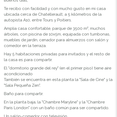
Buenos dias,
Te recibo con facilidad y con mucho gusto en mi casa
ubicada cerca de Chatellerault, a 5 kilómetros de la
autopista A10, entre Tours y Poitiers.
Amplia casa confortable, parque de 3500 m², muchos
árboles, con piscina de 10x5m, equipada con tumbonas,
muebles de jardín, cenador para almuerzos con salón y
comedor en la terraza.
Hay 5 habitaciones privadas para invitados y el resto de
la casa es para compartir.
El "dormitorio grande del rey" (en el primer piso) tiene aire
acondicionado
También se encuentra en esta planta la "Sala de Cine" y la
"Sala Pequeña Zen".
Baño para compartir.
En la planta baja, la "Chambre Maryline" y la "Chambre
Paris London" con un baño común para ser compartido.
Un salón-comedor con televisión.