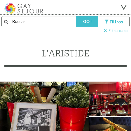
GO !
Filtros
Filtros claros
L'ARISTIDE