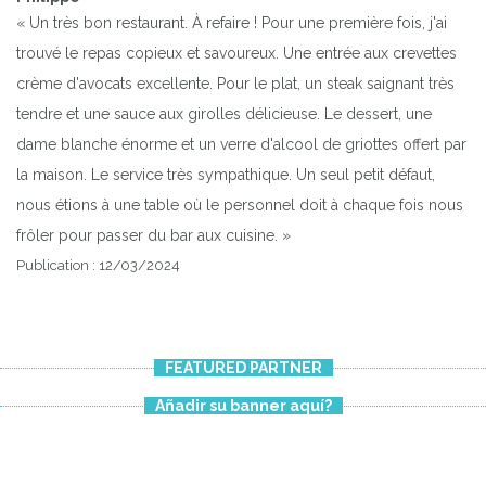
« Un très bon restaurant. À refaire ! Pour une première fois, j'ai
trouvé le repas copieux et savoureux. Une entrée aux crevettes
crème d'avocats excellente. Pour le plat, un steak saignant très
tendre et une sauce aux girolles délicieuse. Le dessert, une
dame blanche énorme et un verre d'alcool de griottes offert par
la maison. Le service très sympathique. Un seul petit défaut,
nous étions à une table où le personnel doit à chaque fois nous
frôler pour passer du bar aux cuisine. »
Publication : 12/03/2024
FEATURED PARTNER
Añadir su banner aquí?