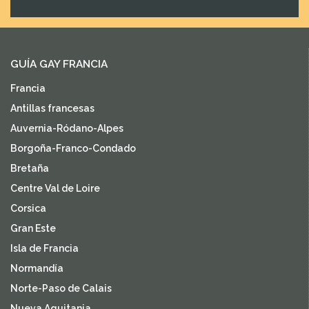
GUÍA GAY FRANCIA
Francia
Antillas francesas
Auvernia-Ródano-Alpes
Borgoña-Franco-Condado
Bretaña
Centre Val de Loire
Corsica
Gran Este
Isla de Francia
Normandía
Norte-Paso de Calais
Nueva Aquitania