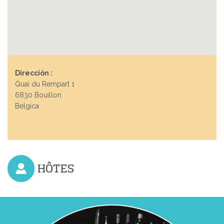
Dirección :
Quai du Rempart 1
6830 Bouillon
Belgica
HÔTES