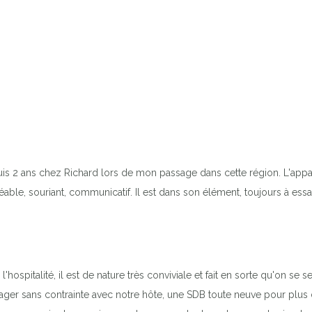
uis 2 ans chez Richard lors de mon passage dans cette région. L'appa
éable, souriant, communicatif. Il est dans son élément, toujours à essa
hospitalité, il est de nature très conviviale et fait en sorte qu'on se
ager sans contrainte avec notre hôte, une SDB toute neuve pour plus d