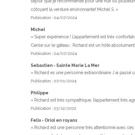
séjour que je recommande pour une nuit ou plusieurs 
côtoyant la verdure environnante! Michel S. »
Publication : 04/07/2024
Michel
« Super expérience ! L’appartement est très confortabl
Cerise sur le gâteau : Richard est un hôte absolument 
Publication : 04/07/2024
Sebastien - Sainte Marie La Mer
« Richard es une personne extraordinaire J ai passé u
Publication : 07/01/2024
Philippe
« Richard est très sympathique, l’appartement très a
Publication : 03/12/2022
Felix - Oriol en royans
« Richard est une personne très attentionné avec ces