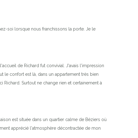
ez-soi lorsque nous franchissons la porte. Je le
ccueil de Richard fut convivial. J'avais l'impression
ut le confort est là, dans un appartement très bien
ci Richard. Surtout ne change rien et certainement à
aison est située dans un quartier calme de Béziers où
vraiment apprécié l'atmosphère décontractée de mon