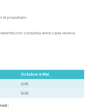
 el propietario.
a desinfección completa entre cada reserva.
Octobre à Mai
50€
60€
nual :