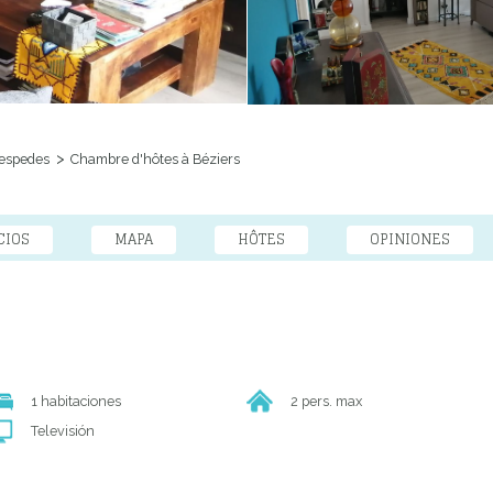
espedes
Chambre d'hôtes à Béziers
CIOS
MAPA
HÔTES
OPINIONES
1 habitaciones
2 pers. max
Televisión