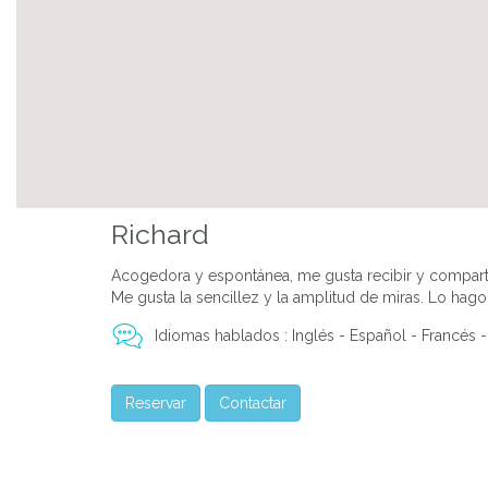
Richard
Acogedora y espontánea, me gusta recibir y comparti
Me gusta la sencillez y la amplitud de miras. Lo hag
Idiomas hablados : Inglés - Español - Francés -
Reservar
Contactar