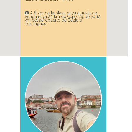
A 8 km de la playa gay naturista de
Serignan ya 22 km de Cap d'Agde ya 12
km del aeropuerto de Béziers
Portiragnes.