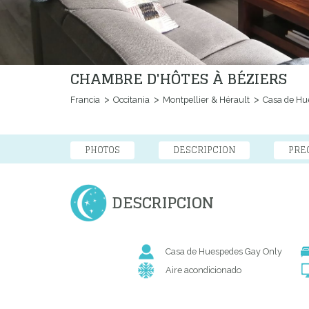
CHAMBRE D'HÔTES À BÉZIERS
Francia
Occitania
Montpellier & Hérault
Casa de Hu
PHOTOS
DESCRIPCION
PRE
DESCRIPCION
Casa de Huespedes Gay Only
Aire acondicionado