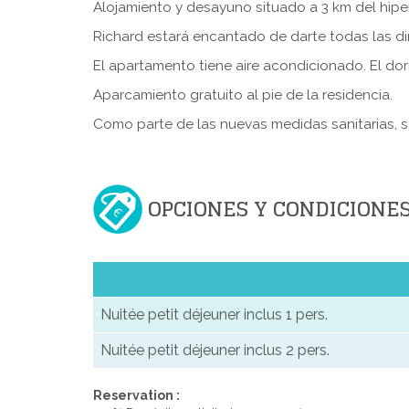
Alojamiento y desayuno situado a 3 km del hiper
Richard estará encantado de darte todas las dire
El apartamento tiene aire acondicionado. El do
Aparcamiento gratuito al pie de la residencia.
Como parte de las nuevas medidas sanitarias, s
OPCIONES Y CONDICIONE
Nuitée petit déjeuner inclus 1 pers.
Nuitée petit déjeuner inclus 2 pers.
Reservation :