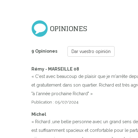
Previous
OPINIONES
9 Opiniones
Dar vuestro opinión
Rémy - MARSEILLE 08
« C'est avec beaucoup de plaisir que je m'arrête dep
et gratuitement dans son quartier. Richard est très agr
"à l'année prochaine Richard" »
Publication : 05/07/2024
Michel
« Richard ,une belle personne avec un grand sens de l'
est suffisamment spacieux et confortable pour le part