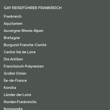
GAY REISEFÜHRER FRANKREICH
Frankreich
Aquitanien
Auvergne-Rhone-Alpen
Bretagne
Burgund-Franche-Comté
Centre Val de Loire
Die Antillen
Französisch-Polynesien
Großer Osten
Île-de-France
Korsika
Länder der Loire
Norden Frankreichs
Normandie