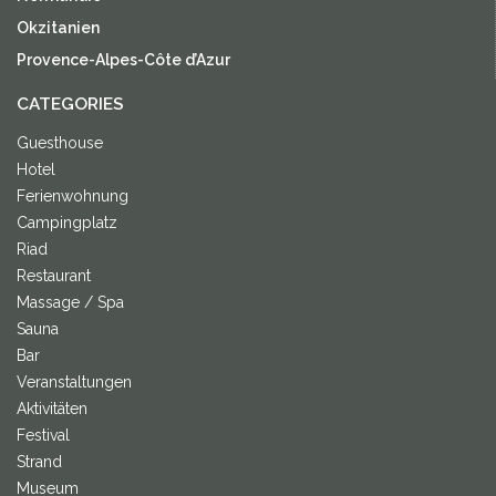
Okzitanien
Provence-Alpes-Côte d’Azur
CATEGORIES
Guesthouse
Hotel
Ferienwohnung
Campingplatz
Riad
Restaurant
Massage / Spa
Sauna
Bar
Veranstaltungen
Aktivitäten
Festival
Strand
Museum