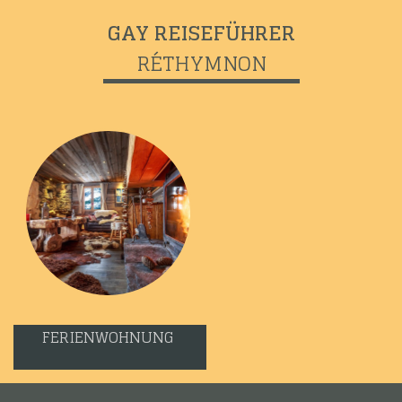
GAY REISEFÜHRER
RÉTHYMNON
FERIENWOHNUNG