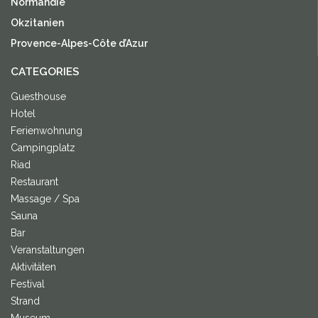
Normandie
Okzitanien
Provence-Alpes-Côte d’Azur
CATEGORIES
Guesthouse
Hotel
Ferienwohnung
Campingplatz
Riad
Restaurant
Massage / Spa
Sauna
Bar
Veranstaltungen
Aktivitäten
Festival
Strand