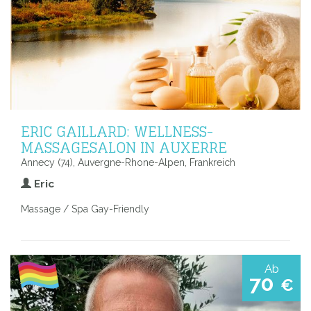
ERIC GAILLARD: WELLNESS-
MASSAGESALON IN AUXERRE
Annecy (74), Auvergne-Rhone-Alpen, Frankreich
Eric
Massage / Spa Gay-Friendly
Ab
70
€