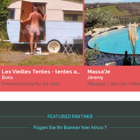
Les Vieilles Tentes - tentes aménagées gay et naturistes
Massa'Je
Boris
Jérémy
Ferienwohnung Nur für Gays
Massage / Spa Gay-Frien
FEATURED PARTNER
Fügen Sie Ihr Banner hier hinzu ?