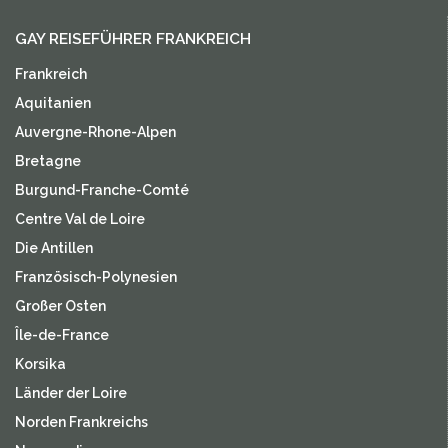
GAY REISEFÜHRER FRANKREICH
Frankreich
Aquitanien
Auvergne-Rhone-Alpen
Bretagne
Burgund-Franche-Comté
Centre Val de Loire
Die Antillen
Französisch-Polynesien
Großer Osten
Île-de-France
Korsika
Länder der Loire
Norden Frankreichs