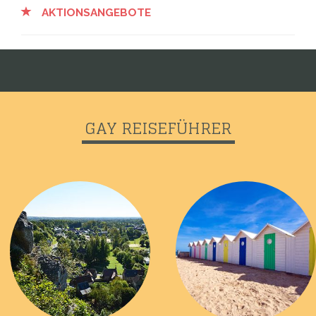
AKTIONSANGEBOTE
GAY REISEFÜHRER