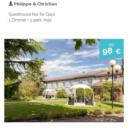
Philippe & Christian
Guesthouse Nur für Gays
1 Zimmer • 2 pers. max.
Ab
98
€