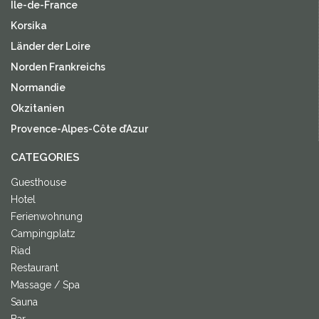
Île-de-France
Korsika
Länder der Loire
Norden Frankreichs
Normandie
Okzitanien
Provence-Alpes-Côte d’Azur
CATEGORIES
Guesthouse
Hotel
Ferienwohnung
Campingplatz
Riad
Restaurant
Massage / Spa
Sauna