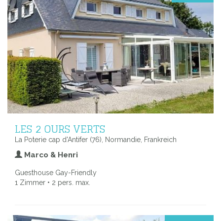
LES 2 OURS VERTS
La Poterie cap d'Antifer (76), Normandie, Frankreich
Marco & Henri
Guesthouse Gay-Friendly
1 Zimmer • 2 pers. max.