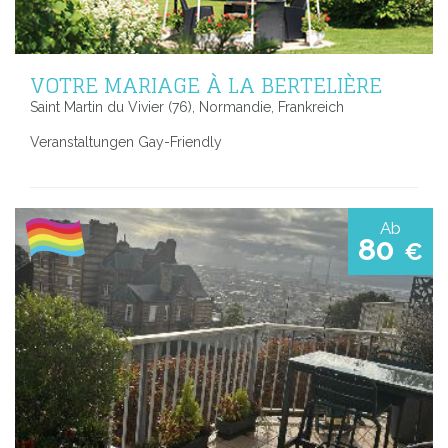
VOTRE MARIAGE À LA BERTELIÈRE
Saint Martin du Vivier (76), Normandie, Frankreich
Veranstaltungen Gay-Friendly
Ab
80
€