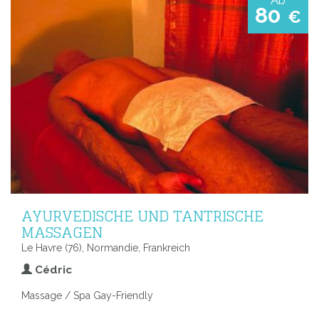
80
€
AYURVEDISCHE UND TANTRISCHE
MASSAGEN
Le Havre (76), Normandie, Frankreich
Cédric
Massage / Spa Gay-Friendly