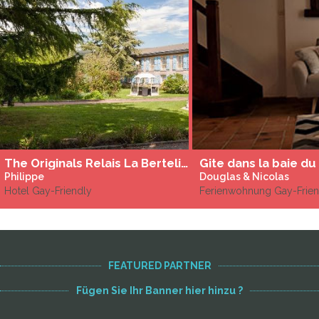
The Originals Relais La Berteliere ****
Philippe
Douglas & Nicolas
Hotel Gay-Friendly
Ferienwohnung Gay-Frien
FEATURED PARTNER
Fügen Sie Ihr Banner hier hinzu ?