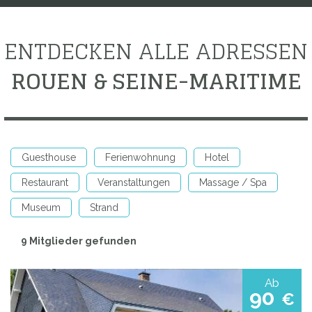
ENTDECKEN ALLE ADRESSEN
ROUEN & SEINE-MARITIME
Guesthouse
Ferienwohnung
Hotel
Restaurant
Veranstaltungen
Massage / Spa
Museum
Strand
9 Mitglieder gefunden
Ab
90
€