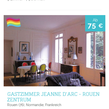
Ab
75
€
GASTZIMMER JEANNE D'ARC - ROUEN
ZENTRUM
Rouen (76), Normandie, Frankreich