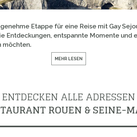
genehme Etappe für eine Reise mit Gay Sejour.
die Entdeckungen, entspannte Momente und ei
n möchten.
MEHR LESEN
ENTDECKEN ALLE ADRESSEN
STAURANT ROUEN & SEINE-M