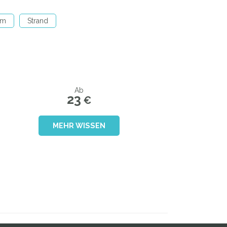
um
Strand
Ab
23
€
MEHR WISSEN