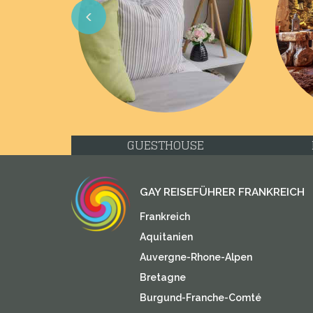
Previous
GUESTHOUSE
GAY REISEFÜHRER FRANKREICH
Frankreich
Aquitanien
Auvergne-Rhone-Alpen
Bretagne
Burgund-Franche-Comté