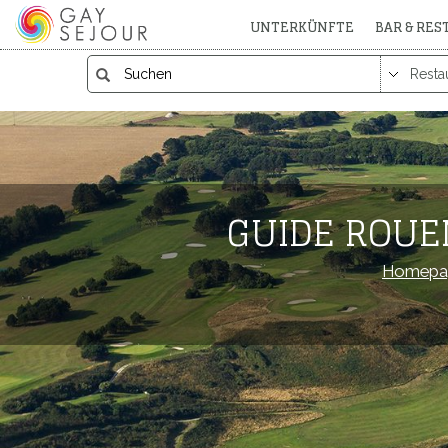
UNTERKÜNFTE
BAR & RE
GUIDE ROUE
Homepa