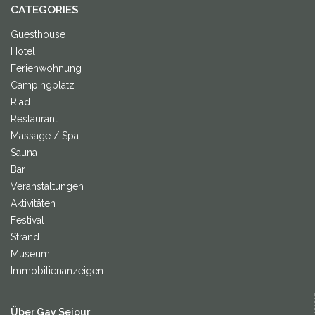
CATEGORIES
Guesthouse
Hotel
Ferienwohnung
Campingplatz
Riad
Restaurant
Massage / Spa
Sauna
Bar
Veranstaltungen
Aktivitäten
Festival
Strand
Museum
Immobilienanzeigen
Über Gay Sejour