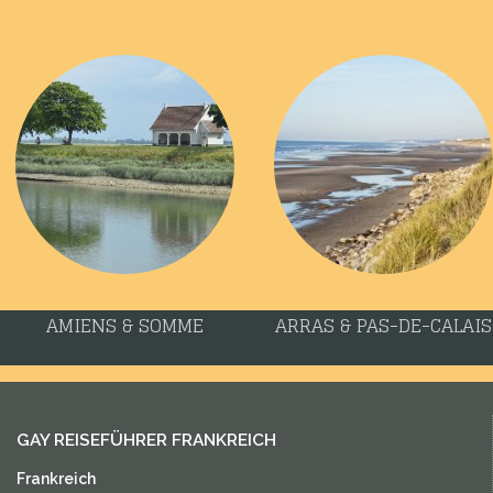
AMIENS & SOMME
ARRAS & PAS-DE-CALAIS
GAY REISEFÜHRER FRANKREICH
Frankreich