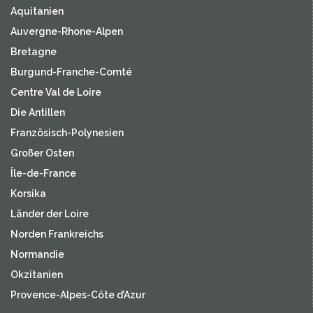
Aquitanien
Auvergne-Rhone-Alpen
Bretagne
Burgund-Franche-Comté
Centre Val de Loire
Die Antillen
Französisch-Polynesien
Großer Osten
Île-de-France
Korsika
Länder der Loire
Norden Frankreichs
Normandie
Okzitanien
Provence-Alpes-Côte d’Azur