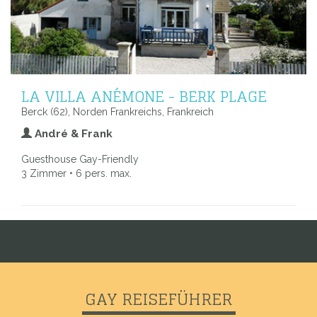
LA VILLA ANÉMONE - BERK PLAGE
Berck (62), Norden Frankreichs, Frankreich
André & Frank
Guesthouse Gay-Friendly
3 Zimmer • 6 pers. max.
GAY REISEFÜHRER