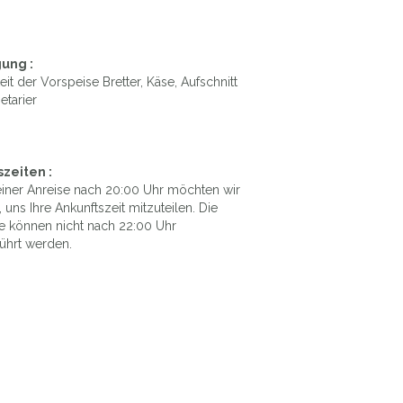
ung :
it der Vorspeise Bretter, Käse, Aufschnitt
etarier
zeiten :
 einer Anreise nach 20:00 Uhr möchten wir
n, uns Ihre Ankunftszeit mitzuteilen. Die
 können nicht nach 22:00 Uhr
ührt werden.