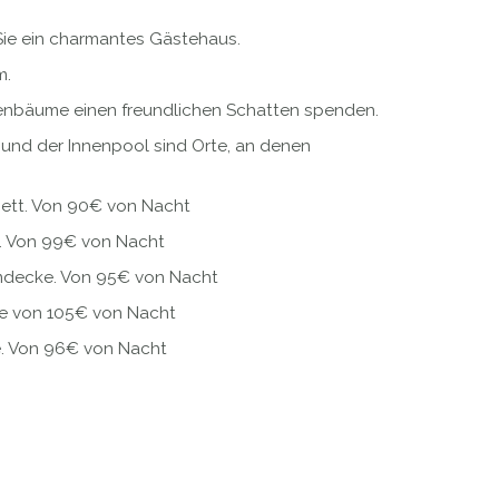
ie ein charmantes Gästehaus.
m.
venbäume einen freundlichen Schatten spenden.
 und der Innenpool sind Orte, an denen
Bett. Von 90€ von Nacht
. Von 99€ von Nacht
mdecke. Von 95€ von Nacht
e von 105€ von Nacht
te. Von 96€ von Nacht