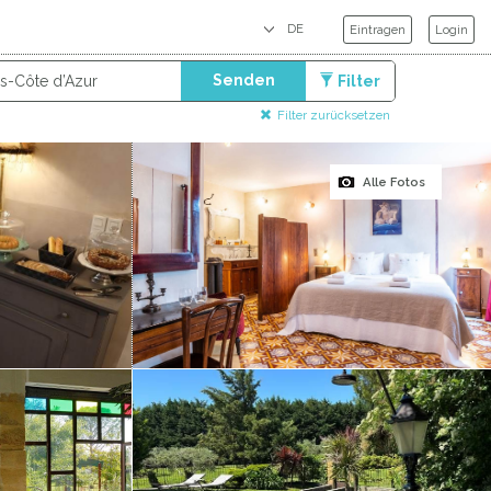
Eintragen
Login
Senden
Filter
Filter zurücksetzen
Alle Fotos