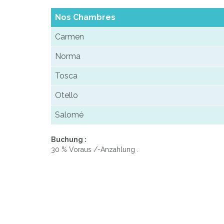
Nos Chambres
Carmen
Norma
Tosca
Otello
Salomé
Buchung :
30 % Voraus /-Anzahlung .