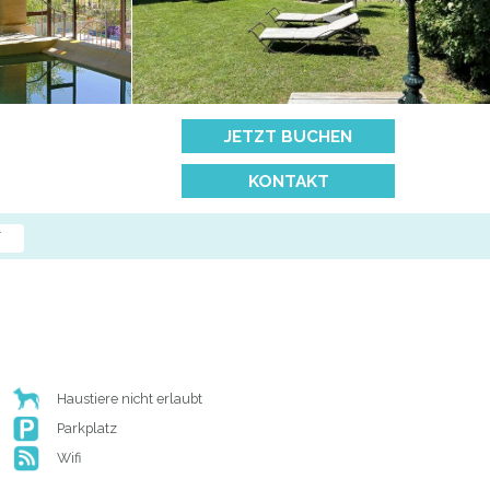
JETZT BUCHEN
KONTAKT
N
Haustiere nicht erlaubt
Parkplatz
Wifi