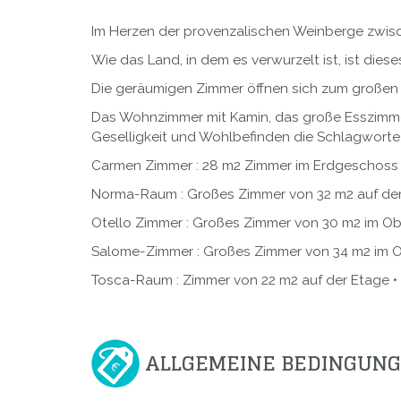
Im Herzen der provenzalischen Weinberge zwis
Wie das Land, in dem es verwurzelt ist, ist die
Die geräumigen Zimmer öffnen sich zum großen
Das Wohnzimmer mit Kamin, das große Esszimmer,
Geselligkeit und Wohlbefinden die Schlagworte 
Carmen Zimmer : 28 m2 Zimmer im Erdgeschoss 
Norma-Raum : Großes Zimmer von 32 m2 auf der
Otello Zimmer : Großes Zimmer von 30 m2 im O
Salome-Zimmer : Großes Zimmer von 34 m2 im 
Tosca-Raum : Zimmer von 22 m2 auf der Etage • 
ALLGEMEINE BEDINGUN