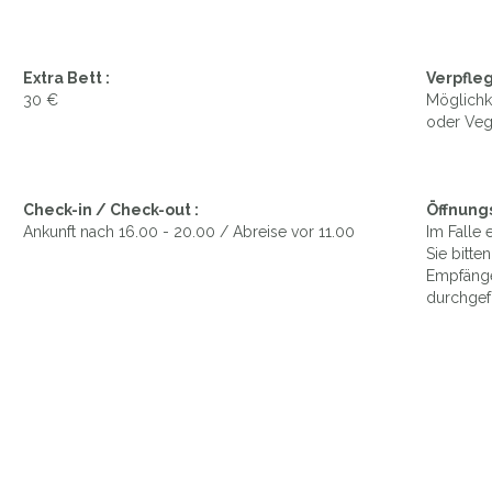
Extra Bett :
Verpfleg
30 €
Möglichke
oder Veg
Check-in / Check-out :
Öffnungs
Ankunft nach 16.00 - 20.00 / Abreise vor 11.00
Im Falle
Sie bitte
Empfänge
durchgef