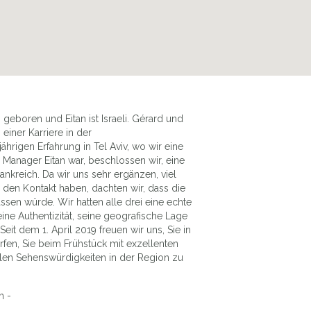
geboren und Eitan ist Israeli. Gérard und
einer Karriere in der
hrigen Erfahrung in Tel Aviv, wo wir eine
Manager Eitan war, beschlossen wir, eine
nkreich. Da wir uns sehr ergänzen, viel
den Kontakt haben, dachten wir, dass die
en würde. Wir hatten alle drei eine echte
ine Authentizität, seine geografische Lage
eit dem 1. April 2019 freuen wir uns, Sie in
en, Sie beim Frühstück mit exzellenten
len Sehenswürdigkeiten in der Region zu
h -