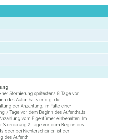
ung :
einer Stornierung spätestens 8 Tage vor
n des Aufenthalts erfolgt die
ttung der Anzahlung. Im Falle einer
ung 7 Tage vor dem Beginn des Aufenthalts
 Anzahlung vom Eigentümer einbehalten. Im
ner Stornierung 2 Tage vor dem Beginn des
ts oder bei Nichterscheinen ist der
ag des Aufenth