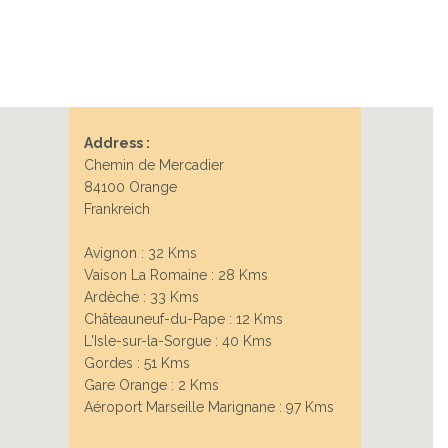
Next
Address :
Chemin de Mercadier
84100 Orange
Frankreich
Avignon : 32 Kms
Vaison La Romaine : 28 Kms
Ardèche : 33 Kms
Châteauneuf-du-Pape : 12 Kms
L'Isle-sur-la-Sorgue : 40 Kms
Gordes : 51 Kms
Gare Orange : 2 Kms
Aéroport Marseille Marignane : 97 Kms