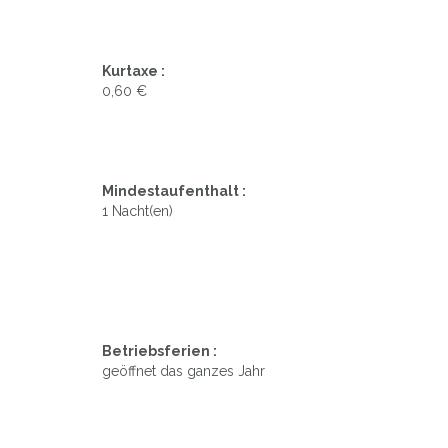
Kurtaxe :
0,60 €
Mindestaufenthalt :
1 Nacht(en)
Betriebsferien :
geöffnet das ganzes Jahr