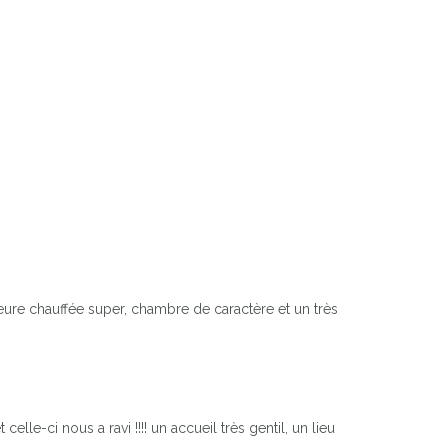
ieure chauffée super, chambre de caractère et un très
elle-ci nous a ravi !!!! un accueil très gentil, un lieu