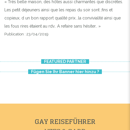
« Très belle maison, des hôtes aussi charmantes que discrètes.
Les petit déjeuners ainsi que les repas du soir sont ,fins et
copieux, d un bon rapport qualité prix...la convivialité ainsi que
les fous rires étaient au rdv.. A refaire sans hésiter.. »
Publication : 23/04/2019
FEATURED PARTNER
Fügen Sie Ihr Banner hier hinzu ?
GAY REISEFÜHRER