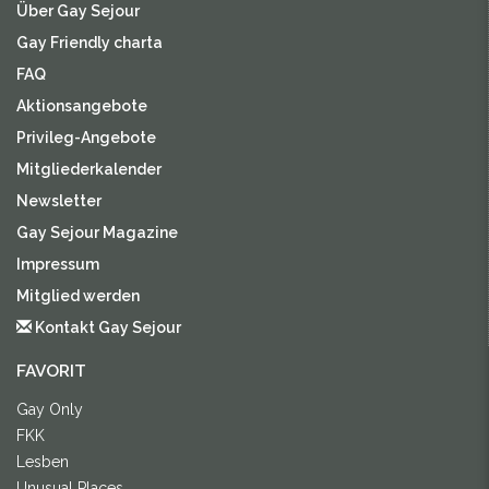
Über Gay Sejour
Gay Friendly charta
FAQ
Aktionsangebote
Privileg-Angebote
Mitgliederkalender
Newsletter
Gay Sejour Magazine
Impressum
Mitglied werden
Kontakt Gay Sejour
FAVORIT
Gay Only
FKK
Lesben
Unusual Places