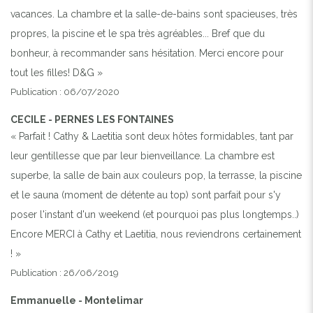
vacances. La chambre et la salle-de-bains sont spacieuses, très
propres, la piscine et le spa très agréables... Bref que du
bonheur, à recommander sans hésitation. Merci encore pour
tout les filles! D&G »
Publication : 06/07/2020
CECILE - PERNES LES FONTAINES
« Parfait ! Cathy & Laetitia sont deux hôtes formidables, tant par
leur gentillesse que par leur bienveillance. La chambre est
superbe, la salle de bain aux couleurs pop, la terrasse, la piscine
et le sauna (moment de détente au top) sont parfait pour s'y
poser l'instant d'un weekend (et pourquoi pas plus longtemps..)
Encore MERCI à Cathy et Laetitia, nous reviendrons certainement
! »
Publication : 26/06/2019
Emmanuelle - Montelimar