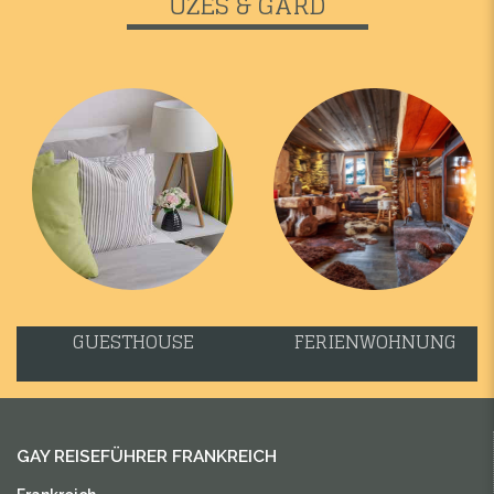
UZES & GARD
GUESTHOUSE
FERIENWOHNUNG
GAY REISEFÜHRER FRANKREICH