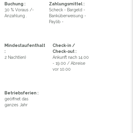
Buchung :
Zahlungsmittel :
30 % Voraus /-
Scheck - Bargeld -
Anzahlung .
Banküberweisung -
Paylib -
Mindestaufenthalt
Check-in /
:
Check-out :
2 Nacht(en)
Ankunft nach 14.00
- 19.00 / Abreise
vor 10.00
Betriebsferien :
geöffnet das
ganzes Jahr