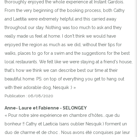
thoroughly enjoyed the whole experience at Instant Gardois.
From the very beginning of the booking process, both Cathy
and Laetitia were extremely helpful and this carried away
throughout our stay. Nothing was too much to ask and they
really made us feel at home. I don't think we would have
enjoyed the region as much as we did, without their tips for
walks, places to go for a swim and the suggestions for the best
local restaurants. We felt like we were staying at a friend's house,
that's how we think we can describe best our time at their
beautiful home. PS: on top of everything you get to hang out
with their adorable dog, Nesquik :) »
Publication : 06/08/2020
Anne- Laure et Fabienne - SELONGEY
« Pour notre 1ère expérience en chambre d'hôtes...que du
bonheur !! Cathy et Laeticia (sans oublier Nesquik ) forment un
duo de charme et de choc . Nous avons été conquises par leur