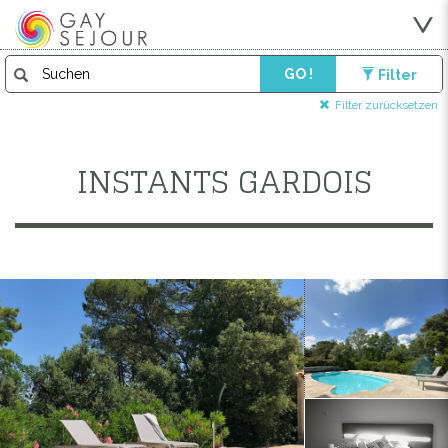
GO !
Filter
Filter zurücksetzen
INSTANTS GARDOIS