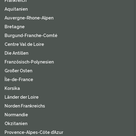
Frankreich
Aquitanien
Auvergne-Rhone-Alpen
Bretagne
Burgund-Franche-Comté
Centre Val de Loire
Die Antillen
Französisch-Polynesien
Großer Osten
Île-de-France
Korsika
Länder der Loire
Norden Frankreichs
Normandie
Okzitanien
Provence-Alpes-Côte d’Azur