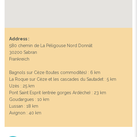
Address :
580 chemin de La Péligouse Nord Donnât
30200 Sabran
Frankreich
Bagnols sur Cèze (toutes commodités) : 6 km
La Roque sur Cèze et les cascades du Sautadet : 5 km
Uzès : 25 km
Pont Saint Esprit (entrée gorges Ardèche) : 23 km
Goudargues : 10 km
Lussan : 18 km
Avignon : 40 km