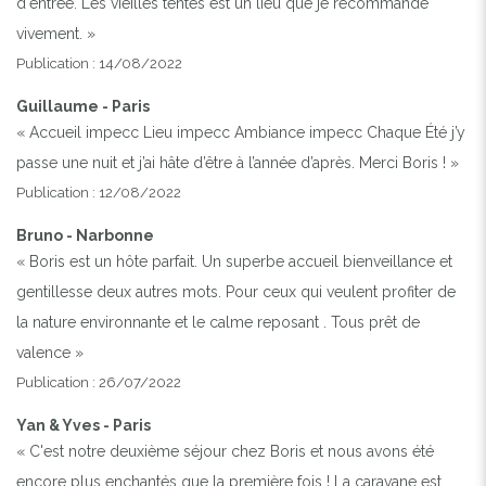
d'entrée. Les vieilles tentes est un lieu que je recommande
vivement. »
Publication : 14/08/2022
Guillaume - Paris
« Accueil impecc Lieu impecc Ambiance impecc Chaque Été j’y
passe une nuit et j’ai hâte d’être à l’année d’après. Merci Boris ! »
Publication : 12/08/2022
Bruno - Narbonne
« Boris est un hôte parfait. Un superbe accueil bienveillance et
gentillesse deux autres mots. Pour ceux qui veulent profiter de
la nature environnante et le calme reposant . Tous prêt de
valence »
Publication : 26/07/2022
Yan & Yves - Paris
« C'est notre deuxième séjour chez Boris et nous avons été
encore plus enchantés que la première fois ! La caravane est