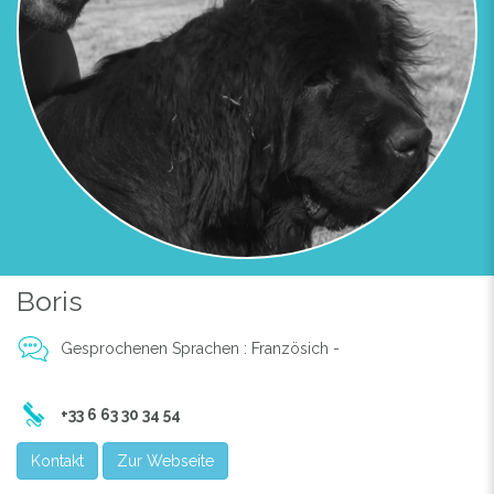
Boris
Gesprochenen Sprachen : Französich -
+33 6 63 30 34 54
Kontakt
Zur Webseite