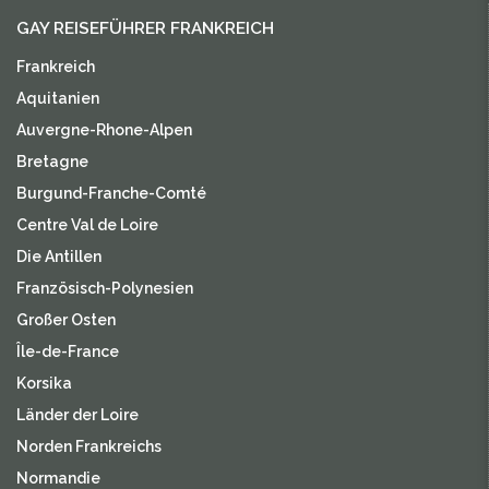
GAY REISEFÜHRER FRANKREICH
Frankreich
Aquitanien
Auvergne-Rhone-Alpen
Bretagne
Burgund-Franche-Comté
Centre Val de Loire
Die Antillen
Französisch-Polynesien
Großer Osten
Île-de-France
Korsika
Länder der Loire
Norden Frankreichs
Normandie