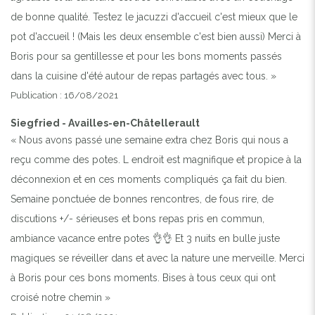
de bonne qualité. Testez le jacuzzi d'accueil c'est mieux que le
pot d'accueil ! (Mais les deux ensemble c'est bien aussi) Merci à
Boris pour sa gentillesse et pour les bons moments passés
dans la cuisine d'été autour de repas partagés avec tous. »
Publication : 16/08/2021
Siegfried - Availles-en-Châtellerault
« Nous avons passé une semaine extra chez Boris qui nous a
reçu comme des potes. L endroit est magnifique et propice à la
déconnexion et en ces moments compliqués ça fait du bien.
Semaine ponctuée de bonnes rencontres, de fous rire, de
discutions +/- sérieuses et bons repas pris en commun,
ambiance vacance entre potes 👌👌 Et 3 nuits en bulle juste
magiques se réveiller dans et avec la nature une merveille. Merci
à Boris pour ces bons moments. Bises à tous ceux qui ont
croisé notre chemin »