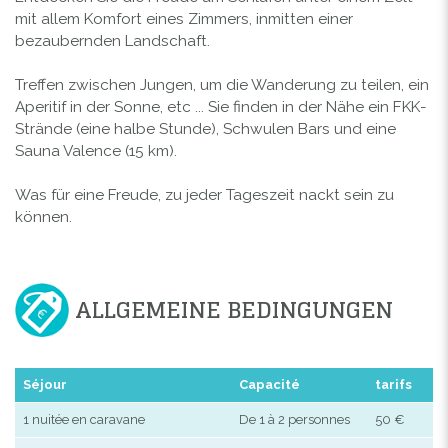
mit allem Komfort eines Zimmers, inmitten einer
bezaubernden Landschaft.
Treffen zwischen Jungen, um die Wanderung zu teilen, ein
Aperitif in der Sonne, etc ... Sie finden in der Nähe ein FKK-
Strände (eine halbe Stunde), Schwulen Bars und eine
Sauna Valence (15 km).
Was für eine Freude, zu jeder Tageszeit nackt sein zu
können.
ALLGEMEINE BEDINGUNGEN
Séjour
Capacité
tarifs
1 nuitée en caravane
De 1 à 2 personnes
50 €