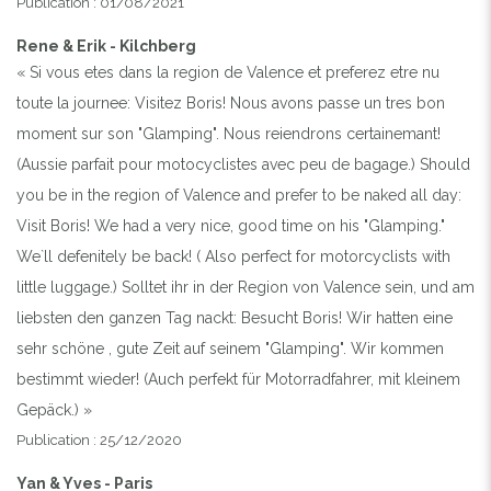
Publication : 01/08/2021
Rene & Erik - Kilchberg
« Si vous etes dans la region de Valence et preferez etre nu
toute la journee: Visitez Boris! Nous avons passe un tres bon
moment sur son "Glamping". Nous reiendrons certainemant!
(Aussie parfait pour motocyclistes avec peu de bagage.) Should
you be in the region of Valence and prefer to be naked all day:
Visit Boris! We had a very nice, good time on his "Glamping."
We`ll defenitely be back! ( Also perfect for motorcyclists with
little luggage.) Solltet ihr in der Region von Valence sein, und am
liebsten den ganzen Tag nackt: Besucht Boris! Wir hatten eine
sehr schöne , gute Zeit auf seinem "Glamping". Wir kommen
bestimmt wieder! (Auch perfekt für Motorradfahrer, mit kleinem
Gepäck.) »
Publication : 25/12/2020
Yan & Yves - Paris