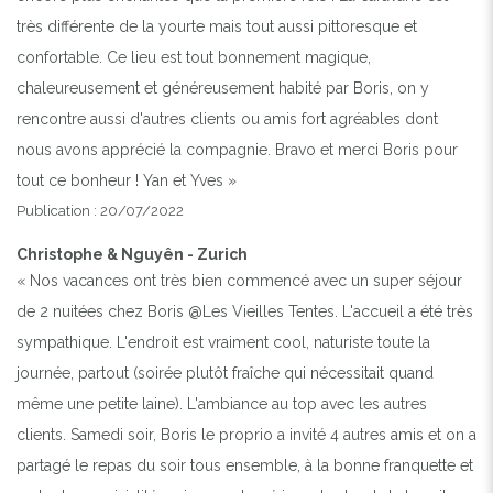
très différente de la yourte mais tout aussi pittoresque et
confortable. Ce lieu est tout bonnement magique,
chaleureusement et généreusement habité par Boris, on y
Previous
Next
rencontre aussi d'autres clients ou amis fort agréables dont
nous avons apprécié la compagnie. Bravo et merci Boris pour
CARAVANE VINTAGE
tout ce bonheur ! Yan et Yves »
Publication : 20/07/2022
Christophe & Nguyên - Zurich
« Nos vacances ont très bien commencé avec un super séjour
de 2 nuitées chez Boris @Les Vieilles Tentes. L'accueil a été très
sympathique. L'endroit est vraiment cool, naturiste toute la
journée, partout (soirée plutôt fraîche qui nécessitait quand
même une petite laine). L'ambiance au top avec les autres
clients. Samedi soir, Boris le proprio a invité 4 autres amis et on a
partagé le repas du soir tous ensemble, à la bonne franquette et