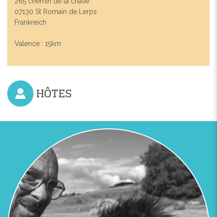
265 chemin de la chave
07130 St Romain de Lerps
Frankreich
Valence : 15km
HÔTES