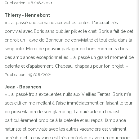
Publication : 26/08/2021
Thierry - Hennebont
« J'ai passé une semaine aux vielles tentes. L'accueil très
convivial avec Boris sans oublier pik et le chat. Boris a fait de cet
endroit un Havre de Bonheur, de convivialité et tout cela dans la
simplicité. Merci de pouvoir partager de bons moments dans
des ambiances exceptionnelles. J'ai passé un grand moment de
détente et d'apaisement. Chapeau, chapeau pour ton projet. »
Publication : 19/08/2021
Jean - Besançon
« J'ai passé trois excellentes nuits aux Vieilles Tentes. Boris m'a
accueilli en me mettant à l'aise immédiatement en faisant le tour
de présentation de son glamping. La quiétude du lieu est
particulièrement propice à la détente et au repos, l’ambiance
naturiste et conviviale avec les autres vacanciers est vraiment
agréable et la caravane est très confortable avec un couchage