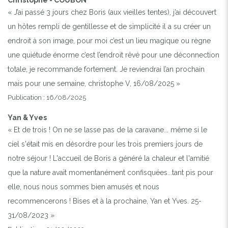
« J’ai passé 3 jours chez Boris (aux vieilles tentes), j’ai découvert
un hôtes rempli de gentillesse et de simplicité il a su créer un
endroit à son image, pour moi c’est un lieu magique ou règne
une quiétude énorme c’est l’endroit rêvé pour une déconnection
totale, je recommande fortement. Je reviendrai l’an prochain
mais pour une semaine, christophe V, 16/08/2025 »
Publication : 16/08/2025
Yan & Yves
« Et de trois ! On ne se lasse pas de la caravane... même si le
ciel s'était mis en désordre pour les trois premiers jours de
notre séjour ! L'accueil de Boris a généré la chaleur et l'amitié
que la nature avait momentanément confisquées...tant pis pour
elle, nous nous sommes bien amusés et nous
recommencerons ! Bises et à la prochaine, Yan et Yves. 25-
31/08/2023 »