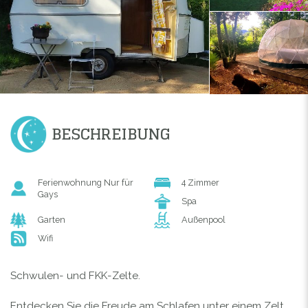
BESCHREIBUNG
Ferienwohnung Nur für
4 Zimmer
Gays
Spa
Garten
Außenpool
Wifi
Schwulen- und FKK-Zelte.
Entdecken Sie die Freude am Schlafen unter einem Zelt