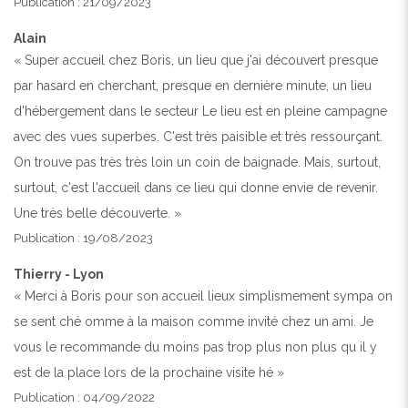
Publication : 21/09/2023
Alain
« Super accueil chez Boris, un lieu que j'ai découvert presque
par hasard en cherchant, presque en dernière minute, un lieu
d'hébergement dans le secteur Le lieu est en pleine campagne
avec des vues superbes. C'est très paisible et très ressourçant.
On trouve pas très très loin un coin de baignade. Mais, surtout,
surtout, c'est l'accueil dans ce lieu qui donne envie de revenir.
Une très belle découverte. »
Publication : 19/08/2023
Thierry - Lyon
« Merci à Boris pour son accueil lieux simplismement sympa on
se sent ché omme à la maison comme invité chez un ami. Je
vous le recommande du moins pas trop plus non plus qu il y
est de la place lors de la prochaine visite hé »
Publication : 04/09/2022