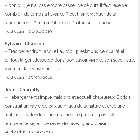
« bonjour, je n'ai pas encore passer de séjours il faut réserver
combien de temps à l avance ? peut-on pratiquer de la
randonnée nu ? merci Patrick de Chalon sur saone »
Publication : 01/01/2019
Sylvain - Chadron
« Trés bel endroit , accueil au top , prestations de qualité et
surtout la gentillesse de Boris, son savoir vivre et son savoir être,
vivement la réouverture !!! »
Publication : 25/09/2018
Jean - Chantilly
« Hébergement simple mais pro et accueil chaleureux. Boris a
construit un havre de paix au milieu de la nature et cree une
ambiance detendue . une matinée de pluie n'a pas suffi à
temperer le séjour. Je reviendrai avec grand plaisir »
Publication : 10/08/2018