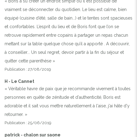
« Boris a su créer un endroit simple où il est possible de
vraiment se déconnecter du quotidien. Le lieu est calme, bien
équipé (cuisine d’été, salle de bain...) et le tentes sont spacieuses
et confortables. L’esprit du lieu et de Boris font que l’on se
retrouve rapidement entre copains à partager un repas chacun
mettant sur la table quelque chose qu’il a apporté . A découvrir,
à conseiller... Un seul regret, devoir partir à la fin du séjour et
quitter cette parenthèse »
Publication : 27/08/2019
H - Le Cannet
« Véritable havre de paix que je recommande vivement à toutes
personnes en quête de zénitude et d'authenticité, Boris est
adorable et il sait vous mettre naturellement à l'aise, j'ai hâte d'y
retourner. »
Publication : 25/06/2019
patrick - chalon sur saone