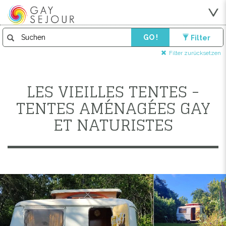
GO !
Filter
Filter zurücksetzen
LES VIEILLES TENTES -
TENTES AMÉNAGÉES GAY
ET NATURISTES