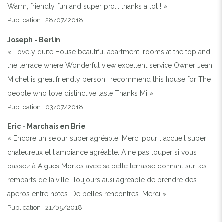
Warm, friendly, fun and super pro... thanks a lot ! »
Publication : 28/07/2018
Joseph - Berlin
« Lovely quite House beautiful apartment, rooms at the top and
the terrace where Wonderful view excellent service Owner Jean
Michel is great friendly person I recommend this house for The
people who love distinctive taste Thanks Mi »
Publication : 03/07/2018
Eric - Marchais en Brie
« Encore un sejour super agréable. Merci pour l accueil super
chaleureux et l ambiance agréable. A ne pas louper si vous
passez à Aigues Mortes avec sa belle terrasse donnant sur les
remparts de la ville. Toujours ausi agréable de prendre des
aperos entre hotes. De belles rencontres. Merci »
Publication : 21/05/2018