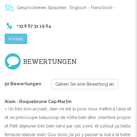
Gesprochenen Sprachen : Englisch - Französich -
+33 6 67 31 19 64
Kontakt
BEWERTUNGEN
50 Bewertungen
Geben Sie eine Bewertung ab
Alain - Roquebrune Cap Martin
« Un très bon accueil, Jean mi est la pour nous mettre à l'aise et
et ce préoccupe beaucoup de nôtre bien être, chambre propre
et Petit déjeuner très bien servi par ces soins, et surtout ça belle
terrasse réaliser avec Gou donc j'ai pû y passer la nuit à la belle