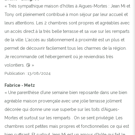
« Très sympathique maison d’hôtes à Aigues-Mortes : Jean Mi et
Tony ont pleinement contribué à mon séjour par leur accueil et
leurs attentions. Les 2 chambres sont propres et agréables avec
un accès direct à la très belle terrasse et sa vue sur les remparts
de la ville. L'accès au stationnement à proximité est un plus et
permet de découvrir facilement tous les charmes de la région.
Je recommande cet hébergement où je reviendrais très
volontiers. 😘 »
Publication : 13/08/2024
Fabrice - Metz
« Une parenthèse d’une semaine bien reposante dans une bien
agréable maison provençale avec une jolie terrasse joliment
décorée qui donne une vue superbe sur les toits d’Aigues-
Mortes et surtout sur les remparts . On se sent privilégié. Les
chambres sont petites mais propres et fonctionnelles ce qui est
bien suffisant. Et surtout Jean Mi est un amour d’hôte qui fait le