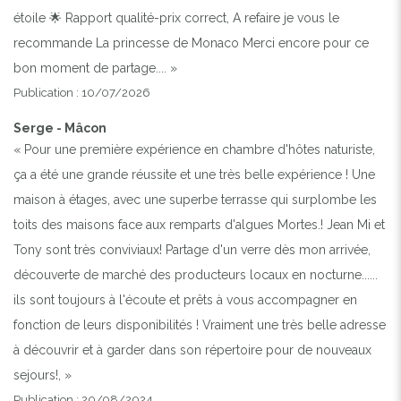
étoile 🌟 Rapport qualité-prix correct, A refaire je vous le
recommande La princesse de Monaco Merci encore pour ce
bon moment de partage.... »
Publication : 10/07/2026
Serge - Mâcon
« Pour une première expérience en chambre d'hôtes naturiste,
ça a été une grande réussite et une très belle expérience ! Une
maison à étages, avec une superbe terrasse qui surplombe les
toits des maisons face aux remparts d'algues Mortes.! Jean Mi et
Tony sont très conviviaux! Partage d'un verre dès mon arrivée,
découverte de marché des producteurs locaux en nocturne......
ils sont toujours à l'écoute et prêts à vous accompagner en
fonction de leurs disponibilités ! Vraiment une très belle adresse
à découvrir et à garder dans son répertoire pour de nouveaux
sejours!, »
Publication : 20/08/2024