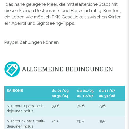
das nahe gelegene Meer, die mittelalterliche Stadt mit
diesen kleinen Restaurants und Bars sind ruhig, Komfort,
ein Leben wie möglich FKK, Geselligkeit zwischen Wirten
ein Aperitif und Sightseeing-Tipps.
Paypal Zahlungen können
ALLGEMEINE BEDINGUNGEN
SAISONS
du 01/09
du 01/05
du 11/07
au 30/04
au 10/07
au 31/08
Nuit pour 1 pers. petit-
59 €
74 €
79€
déjeuner inclus
Nuit pour 2 pers. petit-
74 €
89 €
95€
déjeuner inclus