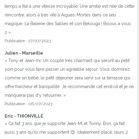
temps a filé à une vitesse incroyable. Une amitié est née de cette
rencontre, alors à très vite à Aigues-Mortes dans ce lieu
magique. La Baleine des Sables et son Belouga ! Bisous à vous
2 »
Publication : 27/07/2023
Julien - Marseille
« Tony et Jean-mi, Un couple très charmant qui seront au petit
soin pour vous faire passer un agréable séjour. Vous dormirez
comme un bébé, le petit déjeuner sera servi sur la terrasse qui
offre fraîcheur et tranquillité. Je recommande cet endroit et je ne
manquerai pas d'y retourner. »
Publication : 06/07/2023
Eric - THIONVILLE
« Ca fait 3 ans que je supporte Jean-Mi et Tonny. Bon, ça fait
aussi 3 ans qu'ils me supportent 😉. Idéalement placé, leurs 2