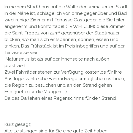
In meinem Stadthaus auf die Wälle der ummauerten Stadt
in der Nähe ist, schlage ich vor, ohne gegenüber und Bad
zwei ruhige Zimmer mit Terrasse Gastgeber, die Sie teilen.
angenehm und komfortabel (TV WIFI CLIM) diese Zimmer
die Saint-Tropez von 22m² gegenüber der Stadtmauer
blicken, wo man sich entspannen, sonnen, essen und
trinken. Das Frühstück ist im Preis inbegriffen und auf der
Terrasse serviert.
Naturismus ist als auf der Innenseite nach außen
praktiziert.
Zwei Fahrräder stehen zur Verfügung kostenlos für Ihre
Ausflüge, zahlreiche Fahrradwege ermöglichen es Ihnen,
die Region zu besuchen und an den Strand gehen
Espiguette für die Mutigen :-).
Da das Darlehen eines Regenschirms für den Strand.
Kurz gesagt;
Alle Leistungen sind für Sie eine gute Zeit haben: