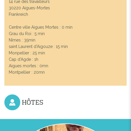
14 rue des travailleurs
30220 Aigues-Mortes
Frankreich
Centre ville Aigues Mortes : 0 min
Grau du Roi : 5 min
Nîmes : 35min
saint Laurent d'Aigouze : 15 min
Monpellier : 25 min
Cap d'Agde : 1h
Aigues mortes : 0mn
Montpellier : 20mn
HÔTES