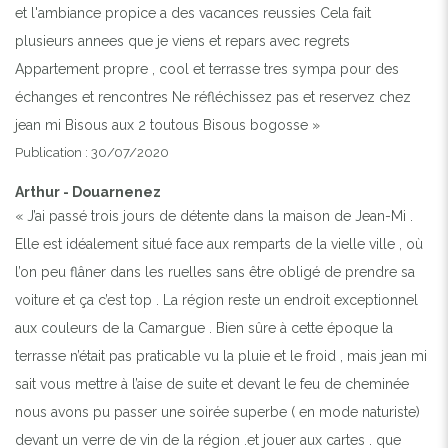
et l'ambiance propice a des vacances reussies Cela fait
plusieurs annees que je viens et repars avec regrets
Appartement propre , cool et terrasse tres sympa pour des
échanges et rencontres Ne réfléchissez pas et reservez chez
jean mi Bisous aux 2 toutous Bisous bogosse »
Publication : 30/07/2020
Arthur - Douarnenez
« J’ai passé trois jours de détente dans la maison de Jean-Mi .
Elle est idéalement situé face aux remparts de la vielle ville , où
l’on peu flâner dans les ruelles sans être obligé de prendre sa
voiture et ça c’est top . La région reste un endroit exceptionnel
aux couleurs de la Camargue . Bien sûre à cette époque la
terrasse n’était pas praticable vu la pluie et le froid , mais jean mi
sait vous mettre à l’aise de suite et devant le feu de cheminée
nous avons pu passer une soirée superbe ( en mode naturiste)
devant un verre de vin de la région .et jouer aux cartes . que