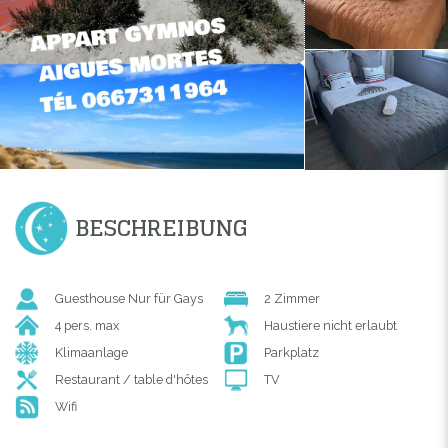
BESCHREIBUNG
Guesthouse Nur für Gays
2 Zimmer
4 pers. max
Haustiere nicht erlaubt
Klimaanlage
Parkplatz
Restaurant / table d'hôtes
TV
Wifi