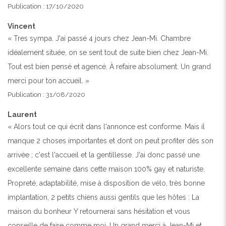
Publication : 17/10/2020
Vincent
« Tres sympa. J'ai passé 4 jours chez Jean-Mi. Chambre
idéalement située, on se sent tout de suite bien chez Jean-Mi.
Tout est bien pensé et agencé. À refaire absolument. Un grand
merci pour ton accueil. »
Publication : 31/08/2020
Laurent
« Alors tout ce qui écrit dans l'annonce est conforme. Mais il
manque 2 choses importantes et dont on peut profiter dès son
arrivée ; c'est l'accueil et la gentillesse. J'ai donc passé une
excellente semaine dans cette maison 100% gay et naturiste.
Propreté, adaptabilité, mise à disposition de vélo, très bonne
implantation, 2 petits chiens aussi gentils que les hôtes : La
maison du bonheur Y retournerai sans hésitation et vous
conseille de faire comme moi. Un grand merci à Jean-Mi et