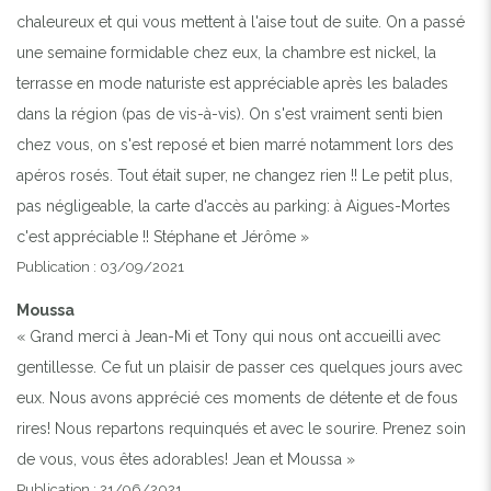
chaleureux et qui vous mettent à l'aise tout de suite. On a passé
une semaine formidable chez eux, la chambre est nickel, la
terrasse en mode naturiste est appréciable après les balades
dans la région (pas de vis-à-vis). On s'est vraiment senti bien
chez vous, on s'est reposé et bien marré notamment lors des
apéros rosés. Tout était super, ne changez rien !! Le petit plus,
pas négligeable, la carte d'accès au parking: à Aigues-Mortes
c'est appréciable !! Stéphane et Jérôme »
Publication : 03/09/2021
Moussa
« Grand merci à Jean-Mi et Tony qui nous ont accueilli avec
gentillesse. Ce fut un plaisir de passer ces quelques jours avec
eux. Nous avons apprécié ces moments de détente et de fous
rires! Nous repartons requinqués et avec le sourire. Prenez soin
de vous, vous êtes adorables! Jean et Moussa »
Publication : 21/06/2021