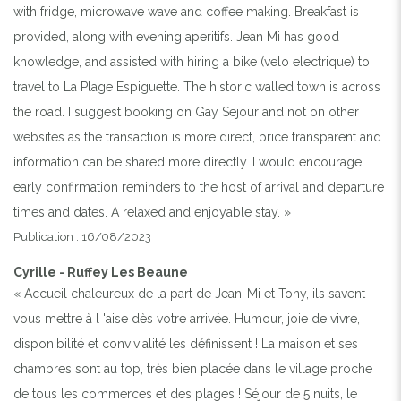
with fridge, microwave wave and coffee making. Breakfast is
provided, along with evening aperitifs. Jean Mi has good
knowledge, and assisted with hiring a bike (velo electrique) to
travel to La Plage Espiguette. The historic walled town is across
the road. I suggest booking on Gay Sejour and not on other
websites as the transaction is more direct, price transparent and
information can be shared more directly. I would encourage
early confirmation reminders to the host of arrival and departure
times and dates. A relaxed and enjoyable stay. »
Publication : 16/08/2023
Cyrille - Ruffey Les Beaune
« Accueil chaleureux de la part de Jean-Mi et Tony, ils savent
vous mettre à l 'aise dès votre arrivée. Humour, joie de vivre,
disponibilité et convivialité les définissent ! La maison et ses
chambres sont au top, très bien placée dans le village proche
de tous les commerces et des plages ! Séjour de 5 nuits, le