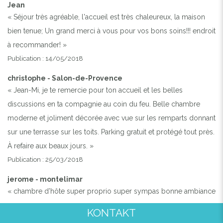
Jean
« Séjour très agréable, l'accueil est très chaleureux, la maison
bien tenue; Un grand merci à vous pour vos bons soins!!! endroit
à recommander! »
Publication : 14/05/2018
christophe - Salon-de-Provence
« Jean-Mi, je te remercie pour ton accueil et les belles
discussions en ta compagnie au coin du feu. Belle chambre
moderne et joliment décorée avec vue sur les remparts donnant
sur une terrasse sur les toits. Parking gratuit et protégé tout près.
À refaire aux beaux jours. »
Publication : 25/03/2018
jerome - montelimar
« chambre d’hôte super proprio super sympas bonne ambiance
vivement le retour la bas »
KONTAKT
Publication : 14/02/2018