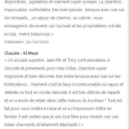
disponibles , agréables et vraiment super sympas. La chambre ,
impeccable, confortable, très bien placée , terrasse avec vue sur
les remparts, , un séjour de charme , au calme , nous
envisageons de revenir car l'accueil et les propriétaires ont été
au top , merci beaucoup »
Publication : 30/10/2020
Claude - St Maur
« Un accueil superbe, Jean-Mi, et Tony sont adorables, à
l'écoute et prévenants pour mes hôtes, chambre super
mignonne et bien décorée, très belle terrasse avec vue sur les
fortifications... Vraiment c'est le lieux incontournable où repos et
détente se font en mode naturiste. Il est très difficile de repartir
et on a envie de rester dans cette maison du bonheur ! Tout est
fait pour vous mettre à l'aise et on a l'impression d'être en
famille. Il est certain que je vais tout faire pour revenir voir ces
hôtes charmants et tellement attachants ! »