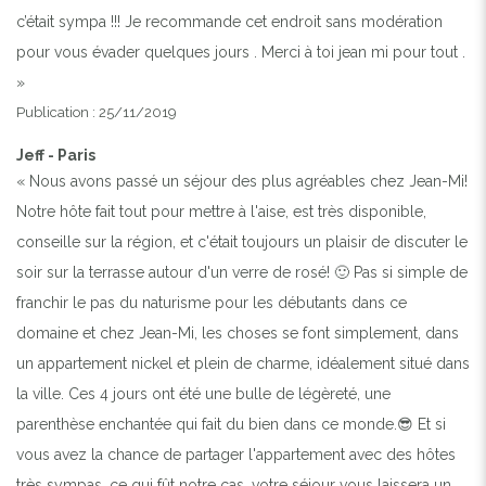
c’était sympa !!! Je recommande cet endroit sans modération
pour vous évader quelques jours . Merci à toi jean mi pour tout .
»
Publication : 25/11/2019
Jeff - Paris
« Nous avons passé un séjour des plus agréables chez Jean-Mi!
Notre hôte fait tout pour mettre à l'aise, est très disponible,
conseille sur la région, et c'était toujours un plaisir de discuter le
soir sur la terrasse autour d'un verre de rosé! 🙂 Pas si simple de
franchir le pas du naturisme pour les débutants dans ce
domaine et chez Jean-Mi, les choses se font simplement, dans
un appartement nickel et plein de charme, idéalement situé dans
la ville. Ces 4 jours ont été une bulle de légèreté, une
parenthèse enchantée qui fait du bien dans ce monde.😎 Et si
vous avez la chance de partager l'appartement avec des hôtes
très sympas, ce qui fût notre cas, votre séjour vous laissera un