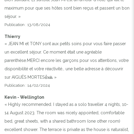
maximum pour que ses hôtes sont bien reçus et passent un bon
séjour. »
Publication : 13/08/2024
Thierry
« JEAN MI et TONY sont aux petits soins pour vous faire passer
un excellent séjour. Ce moment était une agréable
parenthèse.MERCI encore les garçons pour vos attentions, votre
disponibilité et votre réactivité… une belle adresse à découvrir
sur AIGUËS MORTES👍🙏 »
Publication : 14/02/2024
Kevin - Wellington
« Highly recommended. I stayed as a solo traveller 4 nights, 10-
14 August 2023. The room was nicely appointed, comfortable
bed, great sheets, with a shared bathroom (one other room)
excellent shower. The terrace is private as the house is naturalist,