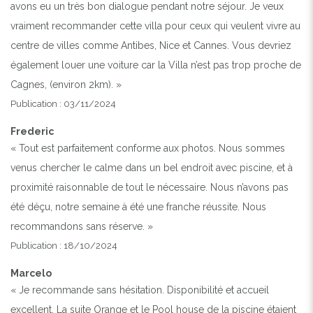
avons eu un très bon dialogue pendant notre séjour. Je veux
vraiment recommander cette villa pour ceux qui veulent vivre au
centre de villes comme Antibes, Nice et Cannes. Vous devriez
également louer une voiture car la Villa n’est pas trop proche de
Cagnes, (environ 2km). »
Publication : 03/11/2024
Frederic
« Tout est parfaitement conforme aux photos. Nous sommes
venus chercher le calme dans un bel endroit avec piscine, et à
proximité raisonnable de tout le nécessaire. Nous n’avons pas
été déçu, notre semaine à été une franche réussite. Nous
recommandons sans réserve. »
Publication : 18/10/2024
Marcelo
« Je recommande sans hésitation. Disponibilité et accueil
excellent. La suite Orange et le Pool house de la piscine étaient