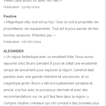
Vielen Dank Bruno für alles! Wir hab »
Publication : 13/09/2024
Pauline
« Magnifique villa, tout est au top ! Que ce soit la propriété, les
propriétaires, les équipements. Tout est là pour passer de très
bonnes vacances. N’hésitez pas. »
Publication : 08/08/2024
ALEXANDER
« Un séjour fantastique avec un excellent hôte. Nous avons
séjourné chez Bruno pendant 8 jours et c’était une excellente
rampe de lancement pour explorer la région. L’endroit était
paisible, avec une grande chambre et une piscine, et un
magnifique jardin. Bruno a été incroyablement serviable et
amical, à la fois avec le processus d’arrivée et avec des
recommandations sur ce qu’il faut faire dans la région, y
compris d’autres créneaux qui ont conduit à des journées plus