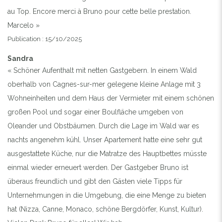
au Top. Encore merci à Bruno pour cette belle prestation.
Marcelo »
Previous
Next
Publication : 15/10/2025
Sandra
LA VILLA ET LA PISCINE
« Schöner Aufenthalt mit netten Gastgebern. In einem Wald
oberhalb von Cagnes-sur-mer gelegene kleine Anlage mit 3
Wohneinheiten und dem Haus der Vermieter mit einem schönen
großen Pool und sogar einer Boulfläche umgeben von
Oleander und Obstbäumen. Durch die Lage im Wald war es
nachts angenehm kühl. Unser Apartement hatte eine sehr gut
ausgestattete Küche, nur die Matratze des Hauptbettes müsste
einmal wieder erneuert werden. Der Gastgeber Bruno ist
überaus freundlich und gibt den Gästen viele Tipps für
Unternehmungen in die Umgebung, die eine Menge zu bieten
hat (Nizza, Canne, Monaco, schöne Bergdörfer, Kunst, Kultur).