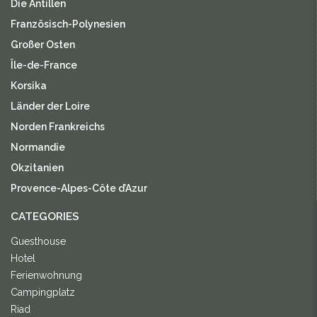
Die Antillen
Französisch-Polynesien
Großer Osten
Île-de-France
Korsika
Länder der Loire
Norden Frankreichs
Normandie
Okzitanien
Provence-Alpes-Côte d’Azur
CATEGORIES
Guesthouse
Hotel
Ferienwohnung
Campingplatz
Riad