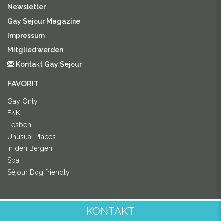
Newsletter
Gay Sejour Magazine
Impressum
Mitglied werden
Kontakt Gay Sejour
FAVORIT
Gay Only
FKK
Lesben
Unusual Places
in den Bergen
Spa
Séjour Dog friendly
KONTAKT
LANGUE