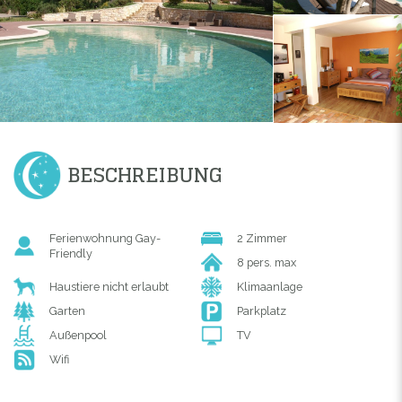
BESCHREIBUNG
Ferienwohnung Gay-
2 Zimmer
Friendly
8 pers. max
Haustiere nicht erlaubt
Klimaanlage
Garten
Parkplatz
Außenpool
TV
Wifi