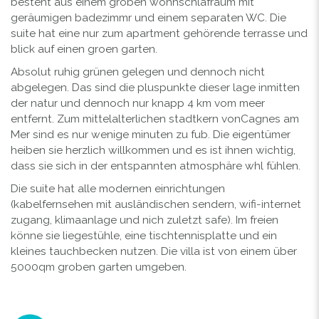
besteht aus einem groben wohnschlafraum mit
geräumigen badezimmr und einem separaten WC. Die
suite hat eine nur zum apartment gehörende terrasse und
blick auf einen groen garten.
Absolut ruhig grünen gelegen und dennoch nicht
abgelegen. Das sind die pluspunkte dieser lage inmitten
der natur und dennoch nur knapp 4 km vom meer
entfernt. Zum mittelalterlichen stadtkern vonCagnes am
Mer sind es nur wenige minuten zu fub. Die eigentümer
heiben sie herzlich willkommen und es ist ihnen wichtig,
dass sie sich in der entspannten atmosphäre whl fühlen.
Die suite hat alle modernen einrichtungen
(kabelfernsehen mit ausländischen sendern, wifi-internet
zugang, klimaanlage und nich zuletzt safe). Im freien
könne sie liegestühle, eine tischtennisplatte und ein
kleines tauchbecken nutzen. Die villa ist von einem über
5000qm groben garten umgeben.