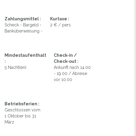
Zahlungsmittel :
Kurtaxe :
Scheck - Bargeld -
2 € / pers
Banküberweisung -
Mindestaufenthalt
Check-in /
:
Check-out :
5 Nacht(en)
Ankunft nach 14.00
- 19.00 / Abreise
vor 10.00
Betriebsferien :
Geschlossen vom
1 Oktober bis 31
März