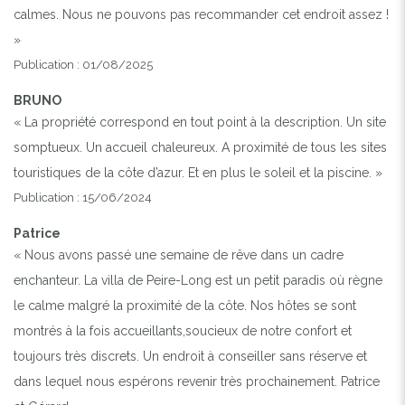
calmes. Nous ne pouvons pas recommander cet endroit assez !
»
Publication : 01/08/2025
BRUNO
« La propriété correspond en tout point à la description. Un site
somptueux. Un accueil chaleureux. A proximité de tous les sites
touristiques de la côte d’azur. Et en plus le soleil et la piscine. »
Publication : 15/06/2024
Patrice
« Nous avons passé une semaine de rêve dans un cadre
enchanteur. La villa de Peire-Long est un petit paradis où règne
le calme malgré la proximité de la côte. Nos hôtes se sont
montrés à la fois accueillants,soucieux de notre confort et
toujours très discrets. Un endroit à conseiller sans réserve et
dans lequel nous espérons revenir très prochainement. Patrice