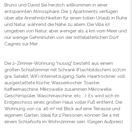
Bruno und David Sie herzlich willkommen in einer
entspannten Atmosphäre. Die 3 Apartments verfügen
über alle Annehmlichkeiten für einen tollen Urlaub in Ruhe
und Natur, während die Nähe zu allem. Die Villa ist
umgeben von Natur, aber weniger als 4 km vom Meer und
nur wenige Gehminuten von der mittelalterlichen Dorf
Cagnes sur Mer.
Die 2-Zimmer-Wohnung "nussig" besteht aus einem
großen Schlafzimmer mit Schrank (Flachbildschirm 107cm
gra, Satellit, WiFi-Internetzugang, Safe, Haartrockner, voll
ausgestattete Küche, Wasserkocher, Toaster,
Kaffeemaschine, Mikrowelle zusammen Mikrowelle,
Geschirrspüler, Waschmaschine, etc ...). Es wird sich im
Erdgeschoss eines großen Haus voller Fuß entfernt. Die
Wohnung von ca. 46 m² mit Blick auf eine Terrasse und
eigenem Garten. Ideal für 2 Personen, können Sie 4 mit
einem Schlafsofa im Wohnzimmer sein. (Gegen Aufpreis).