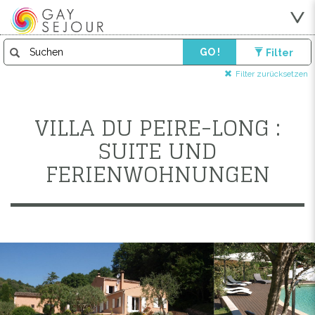
GO !
Filter
Filter zurücksetzen
VILLA DU PEIRE-LONG :
SUITE UND
FERIENWOHNUNGEN