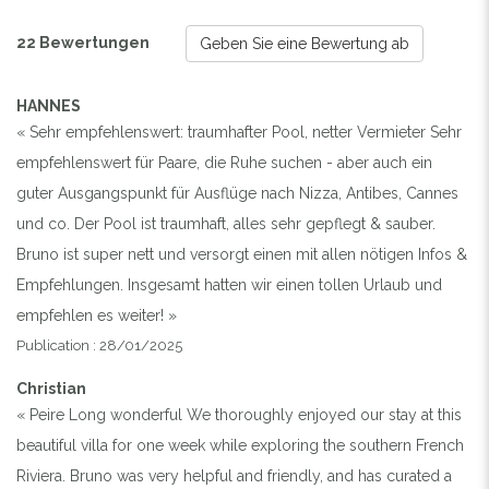
22 Bewertungen
Geben Sie eine Bewertung ab
HANNES
« Sehr empfehlenswert: traumhafter Pool, netter Vermieter Sehr
empfehlenswert für Paare, die Ruhe suchen - aber auch ein
guter Ausgangspunkt für Ausflüge nach Nizza, Antibes, Cannes
und co. Der Pool ist traumhaft, alles sehr gepflegt & sauber.
Bruno ist super nett und versorgt einen mit allen nötigen Infos &
Empfehlungen. Insgesamt hatten wir einen tollen Urlaub und
empfehlen es weiter! »
Publication : 28/01/2025
Christian
« Peire Long wonderful We thoroughly enjoyed our stay at this
beautiful villa for one week while exploring the southern French
Riviera. Bruno was very helpful and friendly, and has curated a