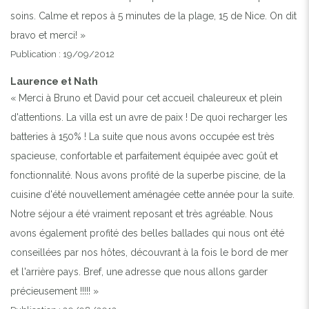
soins. Calme et repos à 5 minutes de la plage, 15 de Nice. On dit
bravo et merci! »
Publication : 19/09/2012
Laurence et Nath
« Merci à Bruno et David pour cet accueil chaleureux et plein
d'attentions. La villa est un avre de paix ! De quoi recharger les
batteries à 150% ! La suite que nous avons occupée est très
spacieuse, confortable et parfaitement équipée avec goût et
fonctionnalité. Nous avons profité de la superbe piscine, de la
cuisine d'été nouvellement aménagée cette année pour la suite.
Notre séjour a été vraiment reposant et très agréable. Nous
avons également profité des belles ballades qui nous ont été
conseillées par nos hôtes, découvrant à la fois le bord de mer
et l'arrière pays. Bref, une adresse que nous allons garder
précieusement !!!!! »