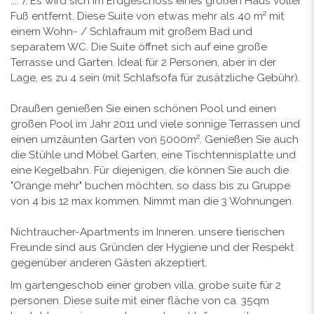
.... ). Es wird sich im Erdgeschoss eines großen Haus voller
Fuß entfernt. Diese Suite von etwas mehr als 40 m² mit
einem Wohn- / Schlafraum mit großem Bad und
separatem WC. Die Suite öffnet sich auf eine große
Terrasse und Garten. Ideal für 2 Personen, aber in der
Lage, es zu 4 sein (mit Schlafsofa für zusätzliche Gebühr).
Draußen genießen Sie einen schönen Pool und einen
großen Pool im Jahr 2011 und viele sonnige Terrassen und
einen umzäunten Garten von 5000m². Genießen Sie auch
die Stühle und Möbel Garten, eine Tischtennisplatte und
eine Kegelbahn. Für diejenigen, die können Sie auch die
"Orange mehr" buchen möchten, so dass bis zu Gruppe
von 4 bis 12 max kommen. Nimmt man die 3 Wohnungen.
Nichtraucher-Apartments im Inneren. unsere tierischen
Freunde sind aus Gründen der Hygiene und der Respekt
gegenüber anderen Gästen akzeptiert.
Im gartengeschob einer groben villa. grobe suite für 2
personen. Diese suite mit einer fläche von ca. 35qm