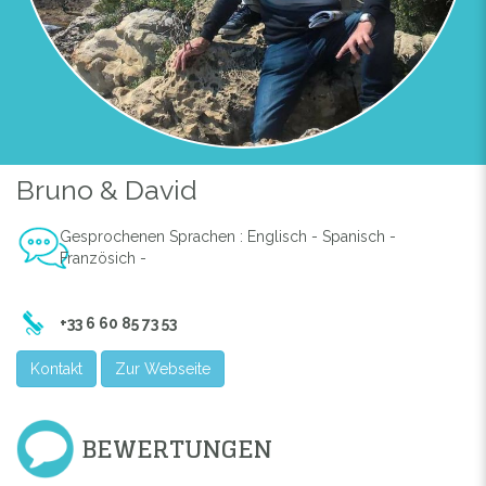
Bruno & David
Gesprochenen Sprachen : Englisch - Spanisch -
Französich -
+33 6 60 85 73 53
Kontakt
Zur Webseite
BEWERTUNGEN