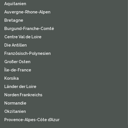
Aquitanien
Auvergne-Rhone-Alpen
Bretagne
Burgund-Franche-Comté
Centre Val de Loire
Die Antillen
Französisch-Polynesien
Großer Osten
Île-de-France
Korsika
Länder der Loire
Norden Frankreichs
Normandie
Okzitanien
Provence-Alpes-Côte d’Azur