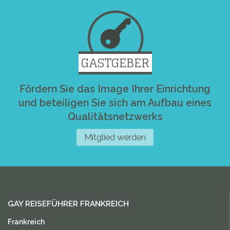
GASTGEBER
Fördern Sie das Image Ihrer Einrichtung
und beteiligen Sie sich am Aufbau eines
Qualitätsnetzwerks
Mitglied werden
GAY REISEFÜHRER FRANKREICH
Frankreich