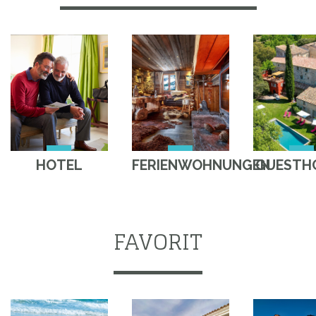
HOTEL
FERIENWOHNUNGEN
GUESTH
FAVORIT