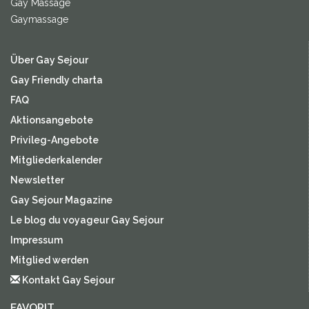
Gay Massage
Gaymassage
Über Gay Sejour
Gay Friendly charta
FAQ
Aktionsangebote
Privileg-Angebote
Mitgliederkalender
Newsletter
Gay Sejour Magazine
Le blog du voyageur Gay Sejour
Impressum
Mitglied werden
Kontakt Gay Sejour
FAVORIT