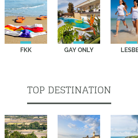
FKK
GAY ONLY
LESB
TOP DESTINATION