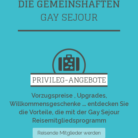
DIE GEMEINSHAFTEN
GAY SEJOUR
PRIVILEG-ANGEBOTE
Vorzugspreise , Upgrades,
Willkommensgeschenke ... entdecken Sie
die Vorteile, die mit der Gay Sejour
Reisemitgliedsprogramm
Reisende Mitglieder werden