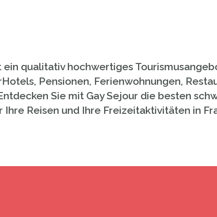
t ein qualitativ hochwertiges Tourismusange
Hotels, Pensionen, Ferienwohnungen, Restau
Entdecken Sie mit Gay Sejour die besten schw
hre Reisen und Ihre Freizeitaktivitäten in Fra