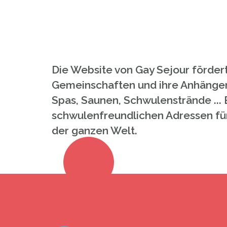
Die Website von Gay Sejour förder
Gemeinschaften und ihre Anhänger
Spas, Saunen, Schwulenstrände ... 
schwulenfreundlichen Adressen für I
der ganzen Welt.
A LA UNE