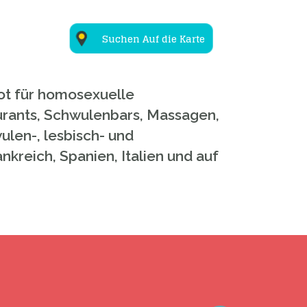
Suchen Auf die Karte
bot für homosexuelle
rants, Schwulenbars, Massagen,
ulen-, lesbisch- und
nkreich, Spanien, Italien und auf