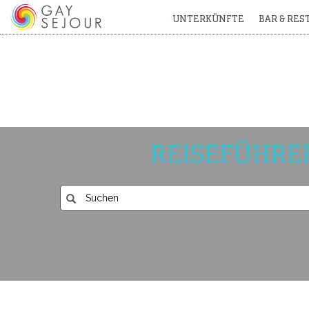
UNTERKÜNFTE
BAR & RE
REISEFÜHRE
QUALIT