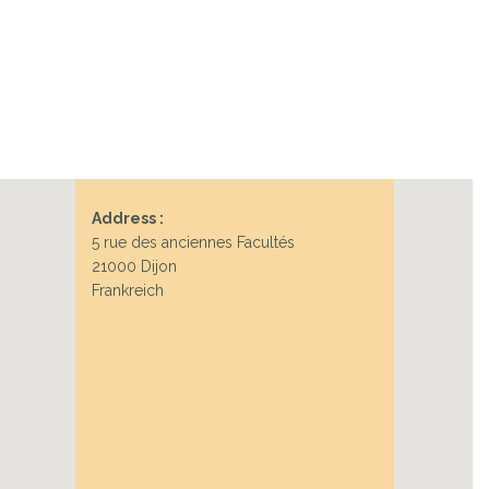
Address :
5 rue des anciennes Facultés
21000 Dijon
Frankreich