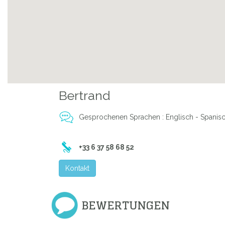
Bertrand
Gesprochenen Sprachen : Englisch - Spanisc
+33 6 37 58 68 52
Kontakt
Previous
BEWERTUNGEN