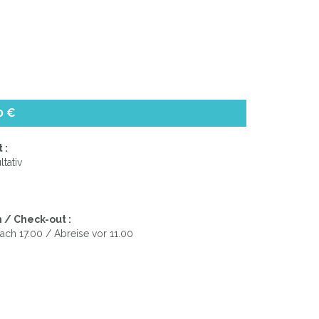
0 €
 :
ltativ
 / Check-out :
ach 17.00 / Abreise vor 11.00