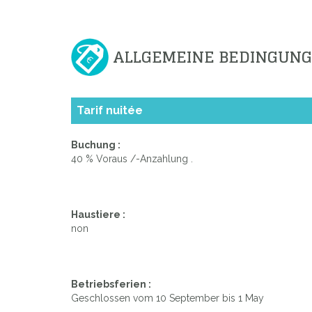
ALLGEMEINE BEDINGUN
Tarif nuitée
Buchung :
40 % Voraus /-Anzahlung .
Haustiere :
non
Betriebsferien :
Geschlossen vom 10 September bis 1 May