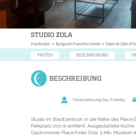
STUDIO ZOLA
Frankreich
Burgund-Franche-Comté
Dijon & Côte-d'O
PHOTOS
BESCHREIBUNG
P
BESCHREIBUNG
Ferienwohnung Gay-Friendly
Studio im Stadtzentrum, in der Nähe des Place E
Parkplatz 200 m entfernt. Ausgestattete Küche, 
Gastronomie, Place Emile Zola: 5 Min. Museum d