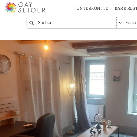
UNTERKÜNFTE
BAR & RE