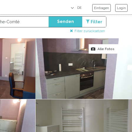
Eintragen
Login
Senden
Filter
Filter zurücksetzen
Alle Fotos