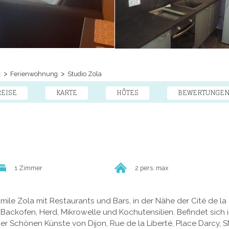
r
Ferienwohnung
Studio Zola
REISE
KARTE
HÔTES
BEWERTUNGE
1 Zimmer
2 pers. max
mile Zola mit Restaurants und Bars, in der Nähe der Cité de l
Backofen, Herd, Mikrowelle und Kochutensilien. Befindet sich i
er Schönen Künste von Dijon, Rue de la Liberté, Place Darcy,