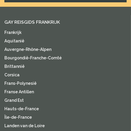
GAY REISGIDS FRANKRIJK
Frankrijk
Aquitanië
Auvergne-Rhône-Alpen
Bourgondië-Franche-Comté
Brittannië
Corsica
Frans-Polynesië
Franse Antillen
Grand Est
Hauts-de-France
Île-de-France
Landen van de Loire