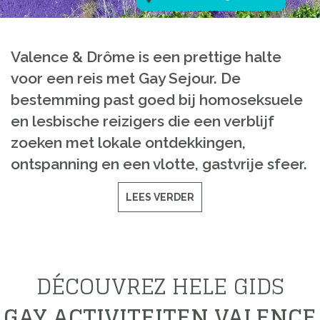
Valence & Drôme is een prettige halte
voor een reis met Gay Sejour. De
bestemming past goed bij homoseksuele
en lesbische reizigers die een verblijf
zoeken met lokale ontdekkingen,
ontspanning en een vlotte, gastvrije sfeer.
LEES VERDER
DÉCOUVREZ HELE GIDS
GAY ACTIVITEITEN VALENCE