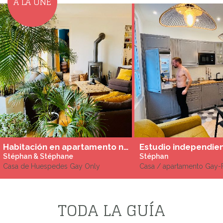
A LA UNE
Habitación en apartamento nudista haussmaniano + estudio independiente en el barrio indio cerca de Montmartre
Stéphan & Stéphane
Stéphan
Casa de Huespedes Gay Only
Casa / apartamento Gay-F
TODA LA GUÍA