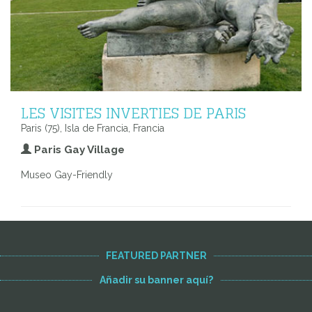
LES VISITES INVERTIES DE PARIS
Paris (75), Isla de Francia, Francia
Paris Gay Village
Museo Gay-Friendly
FEATURED PARTNER
Añadir su banner aquí?