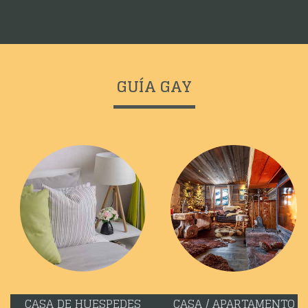
GUÍA GAY
CASA DE HUESPEDES
CASA / APARTAMENTO