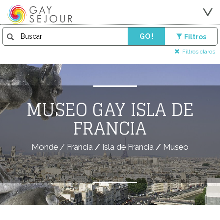
GO !
Filtros
Filtros claros
MUSEO GAY ISLA DE
FRANCIA
Monde
/
Francia
/
Isla de Francia
/
Museo