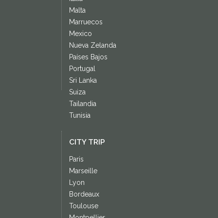
Malta
Marruecos
Mexico
Nueva Zelanda
Países Bajos
Portugal
Sri Lanka
Suiza
Tailandia
Tunisia
CITY TRIP
Paris
Marseille
Lyon
Bordeaux
Toulouse
Montpellier