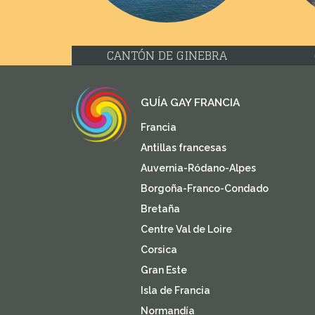
CANTÓN DE GINEBRA
GUÍA GAY FRANCIA
Francia
Antillas francesas
Auvernia-Ródano-Alpes
Borgoña-Franco-Condado
Bretaña
Centre Val de Loire
Corsica
Gran Este
Isla de Francia
Normandía