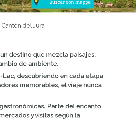
Buscar con mappa
Cantón del Jura
 un destino que mezcla paisajes,
 cambio de ambiente.
-le-Lac, descubriendo en cada etapa
iradores memorables, el viaje nunca
 gastronómicas. Parte del encanto
mercados y visitas según la