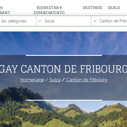
 &
BIENESTAR &
DESTINOS
DEALS
RANT
ESPARCIMIENTO
GAY CANTON DE FRIBOUR
Homepage
/
Suiza
/
Canton de Fribourg