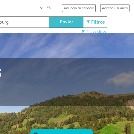
Anuncia tu espacio
Acceso usuarios
Enviar
Filtros
Filtros claros
G