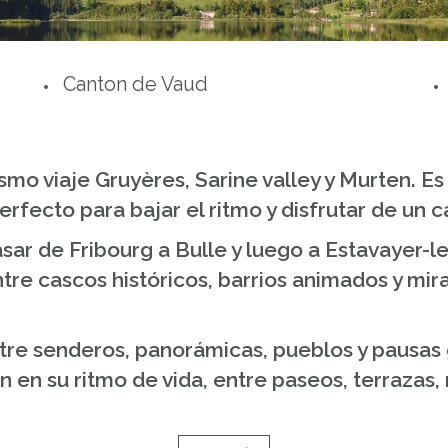
Canton de Vaud
mo viaje Gruyères, Sarine valley y Murten. Es
erfecto para bajar el ritmo y disfrutar de un
pasar de Fribourg a Bulle y luego a Estavayer
 Entre cascos históricos, barrios animados y m
ntre senderos, panorámicas, pueblos y pausas
 en su ritmo de vida, entre paseos, terrazas, 