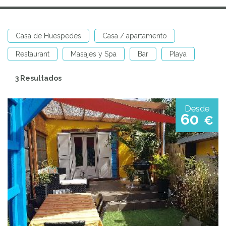
Casa de Huespedes
Casa / apartamento
Restaurant
Masajes y Spa
Bar
Playa
3 Resultados
Desde
60
€