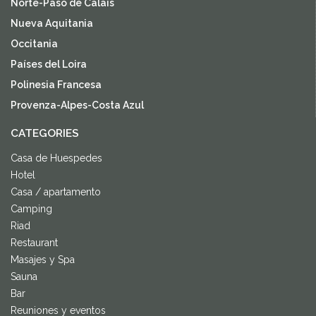
Norte-Paso de Calais
Nueva Aquitania
Occitania
Países del Loira
Polinesia Francesa
Provenza-Alpes-Costa Azul
CATEGORIES
Casa de Huespedes
Hotel
Casa / apartamento
Camping
Riad
Restaurant
Masajes y Spa
Sauna
Bar
Reuniones y eventos