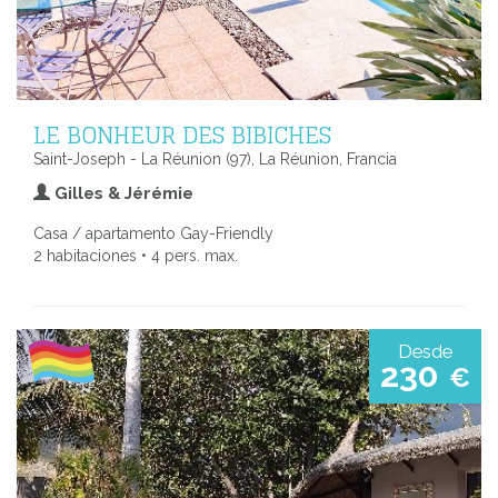
LE BONHEUR DES BIBICHES
Saint-Joseph - La Réunion (97), La Réunion, Francia
Gilles & Jérémie
Casa / apartamento Gay-Friendly
2 habitaciones • 4 pers. max.
Desde
230
€