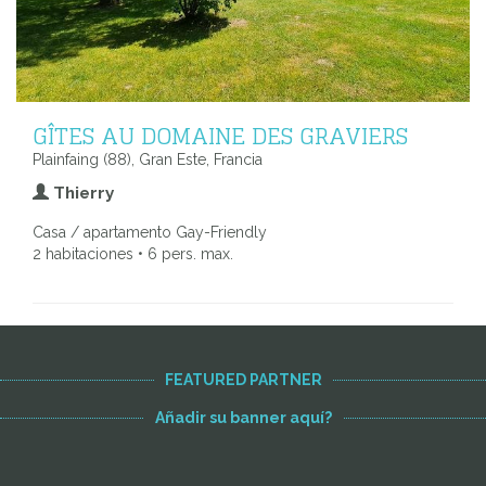
GÎTES AU DOMAINE DES GRAVIERS
Plainfaing (88), Gran Este, Francia
Thierry
Casa / apartamento Gay-Friendly
2 habitaciones • 6 pers. max.
FEATURED PARTNER
Añadir su banner aquí?