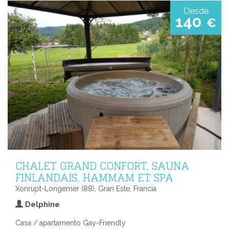
Desde
140
€
CHALET GRAND CONFORT, SAUNA
FINLANDAIS, HAMMAM ET SPA
Xonrupt-Longemer (88), Gran Este, Francia
Delphine
Casa / apartamento Gay-Friendly