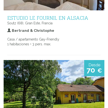
ESTUDIO LE FOURNIL EN ALSACIA
Soutz (68), Gran Este, Francia
Bertrand & Christophe
Casa / apartamento Gay-Friendly
1 habitaciones • 3 pers. max.
Desde
70
€