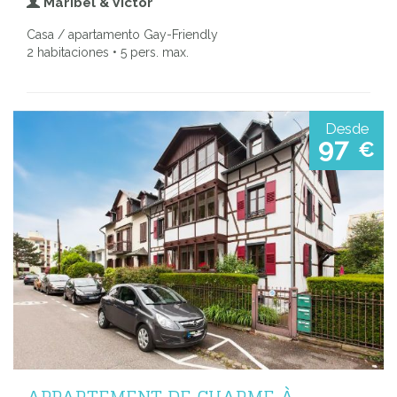
Maribel & Victor
Casa / apartamento Gay-Friendly
2 habitaciones • 5 pers. max.
Desde
97
€