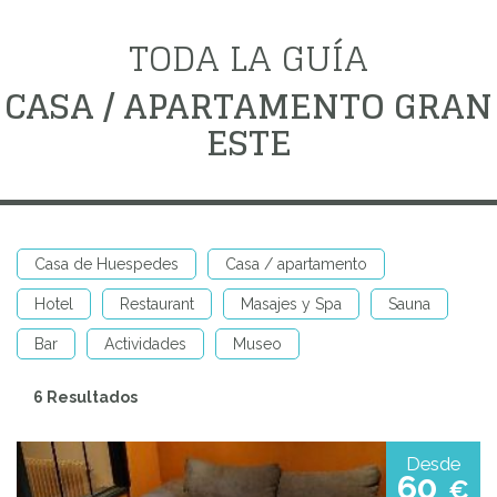
TODA LA GUÍA
CASA / APARTAMENTO GRAN
ESTE
Casa de Huespedes
Casa / apartamento
Hotel
Restaurant
Masajes y Spa
Sauna
Bar
Actividades
Museo
6 Resultados
Desde
60
€