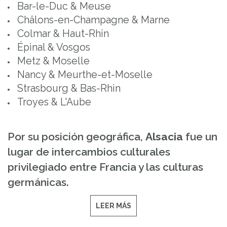
Bar-le-Duc & Meuse
Châlons-en-Champagne & Marne
Colmar & Haut-Rhin
Épinal & Vosgos
Metz & Moselle
Nancy & Meurthe-et-Moselle
Strasbourg & Bas-Rhin
Troyes & L'Aube
Por su posición geográfica,
Alsacia
fue un
lugar de intercambios culturales
privilegiado entre Francia y las culturas
germánicas.
LEER MÁS