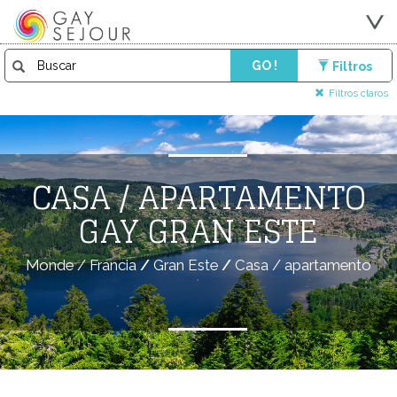
GO !
Filtros
Filtros claros
CASA / APARTAMENTO
GAY GRAN ESTE
Monde
/
Francia
/
Gran Este
/
Casa / apartamento