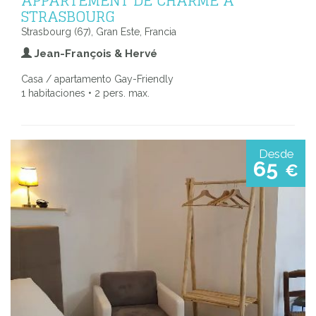
APPARTEMENT DE CHARME À
STRASBOURG
Strasbourg (67), Gran Este, Francia
Jean-François & Hervé
Casa / apartamento Gay-Friendly
1 habitaciones • 2 pers. max.
Desde
65
€