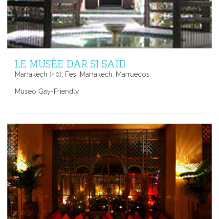
LE MUSÉE DAR SI SAÏD
Marrakech (40), Fes, Marrakech, Marruecos
Museo Gay-Friendly