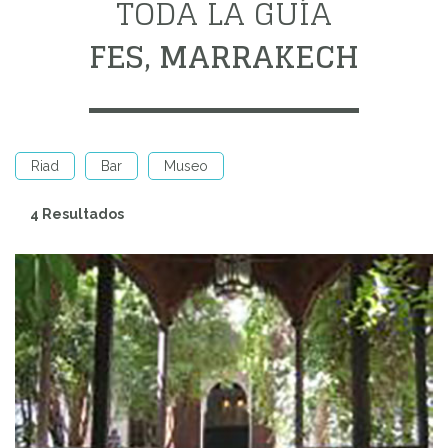
TODA LA GUÍA
FES, MARRAKECH
Riad
Bar
Museo
4 Resultados