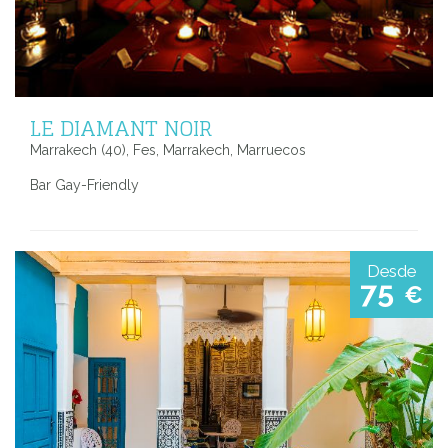
LE DIAMANT NOIR
Marrakech (40), Fes, Marrakech, Marruecos
Bar Gay-Friendly
Desde
75
€