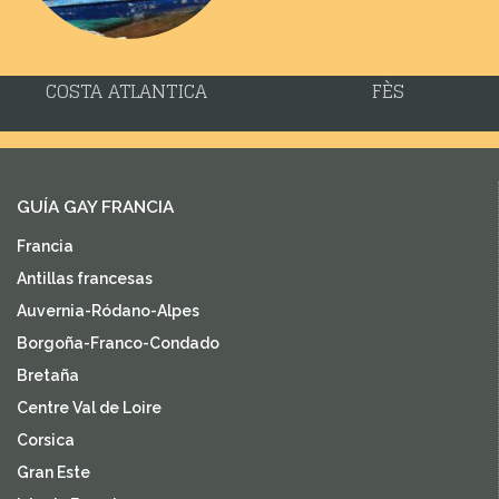
COSTA ATLANTICA
FÈS
GUÍA GAY FRANCIA
Francia
Antillas francesas
Auvernia-Ródano-Alpes
Borgoña-Franco-Condado
Bretaña
Centre Val de Loire
Corsica
Gran Este