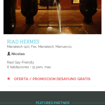
RIAD HERMES
Marrakech (40), Fes, Marrakech, Marruecos
Nicolas
Riad Gay-Friendly
6 habitaciones • 15 pers. max.
OFERTA / PROMOCION DESAYUNO GRATIS
FEATURED PARTNER