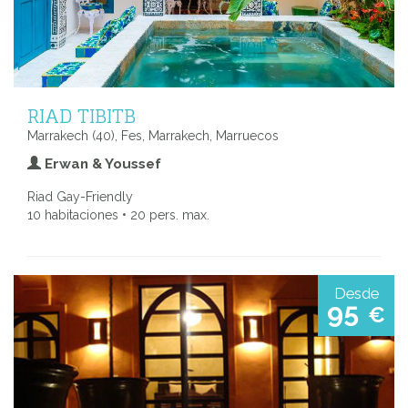
RIAD TIBITB
Marrakech (40), Fes, Marrakech, Marruecos
Erwan & Youssef
Riad Gay-Friendly
10 habitaciones • 20 pers. max.
Desde
95
€