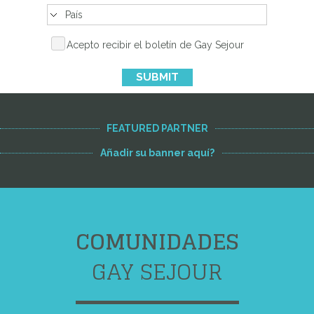
Acepto recibir el boletín de Gay Sejour
SUBMIT
FEATURED PARTNER
Añadir su banner aquí?
COMUNIDADES
GAY SEJOUR