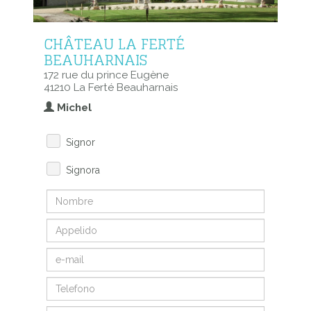
CHÂTEAU LA FERTÉ
BEAUHARNAIS
172 rue du prince Eugène
41210 La Ferté Beauharnais
Michel
Signor
Signora