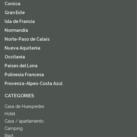
Corsica
Gran Este
Isla de Francia
Normandía
Norte-Paso de Calais
Nueva Aquitania
Occitania
Países del Loira
Polinesia Francesa
Provenza-Alpes-Costa Azul
CATEGORIES
Casa de Huespedes
Hotel
Casa / apartamento
Camping
Riad