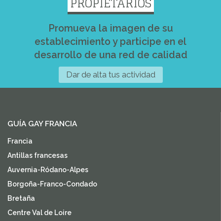
PROPIETARIOS
Promueva la imagen de su
establecimiento y participe en el
desarrollo de una red de calidad
Dar de alta tus actividad
GUÍA GAY FRANCIA
Francia
Antillas francesas
Auvernia-Ródano-Alpes
Borgoña-Franco-Condado
Bretaña
Centre Val de Loire