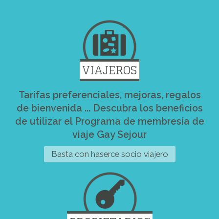
VIAJEROS
Tarifas preferenciales, mejoras, regalos
de bienvenida ... Descubra los beneficios
de utilizar el Programa de membresía de
viaje Gay Sejour
Basta con haserce socio viajero